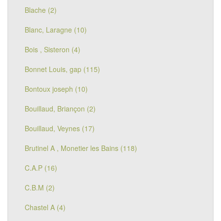
Blache (2)
Blanc, Laragne (10)
Bois , Sisteron (4)
Bonnet Louis, gap (115)
Bontoux joseph (10)
Bouillaud, Briançon (2)
Bouillaud, Veynes (17)
Brutinel A , Monetier les Bains (118)
C.A.P (16)
C.B.M (2)
Chastel A (4)