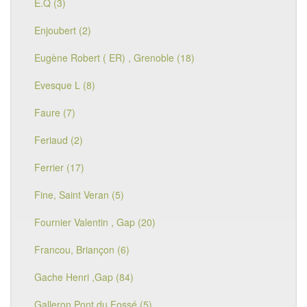
E.Q (3)
Enjoubert (2)
Eugène Robert ( ER) , Grenoble (18)
Evesque L (8)
Faure (7)
Feriaud (2)
Ferrier (17)
Fine, Saint Veran (5)
Fournier Valentin , Gap (20)
Francou, Briançon (6)
Gache Henri ,Gap (84)
Galleron Pont du Fossé (5)