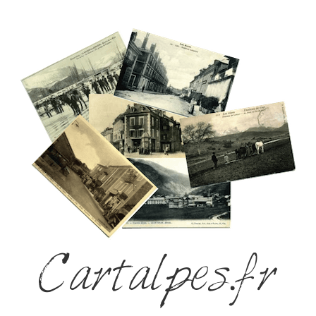
Cartalpes.fr