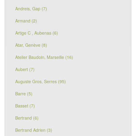
Andreis, Gap (7)
Armand (2)
Artige C , Aubenas (6)
Atar, Genève (8)
Atelier Baudoin, Marseille (16)
Aubert (7)
Auguste Gros, Serres (95)
Barre (5)
Basset (7)
Bertrand (6)
Bertrand Adrien (3)