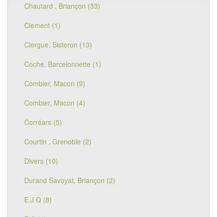
Chautard , Briançon (33)
Clement (1)
Clergue, Sisteron (13)
Coche, Barcelonnette (1)
Combier, Macon (9)
Combier, Macon (4)
Corréars (5)
Courtin , Grenoble (2)
Divers (10)
Durand Savoyat, Briançon (2)
E.J.Q (8)