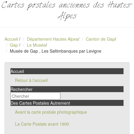
Cartes postales anciennes des Hautes-
Alpes
Accueil
/
Département Hautes Alpes
/
Canton de Gap
/
Gap
/
Le Musée
/
Musée de Gap , Les Saltimbanques par Levigne
Accueil
Retour à l'accueil
Rechercher
Des Cartes Postales Autrement
Avant la carte postale photographique
La Carte Postale avant 1900