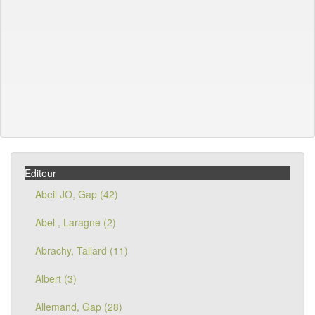
Editeur
Abeil JO, Gap (42)
Abel , Laragne (2)
Abrachy, Tallard (11)
Albert (3)
Allemand, Gap (28)