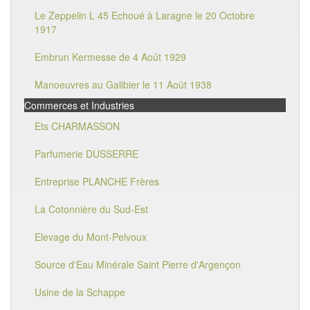
Le Zeppelin L 45 Echoué à Laragne le 20 Octobre
1917
Embrun Kermesse de 4 Août 1929
Manoeuvres au Galibier le 11 Août 1938
Commerces et Industries
Ets CHARMASSON
Parfumerie DUSSERRE
Entreprise PLANCHE Frères
La Cotonnière du Sud-Est
Elevage du Mont-Pelvoux
Source d'Eau Minérale Saint Pierre d'Argençon
Usine de la Schappe