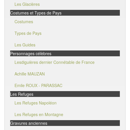
Les Glacières
Costumes et Types de Pays
Costumes
Types de Pays
Les Guides
Personnages célèbres
Lesdiguières dernier Connétable de France
Achille MAUZAN
Emile ROUX - PARASSAC
Les Refuges
Les Refuges Napoléon
Les Refuges en Montagne
Gravures anciennes