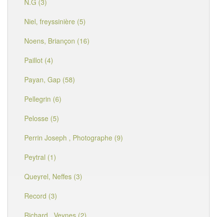
N.G (3)
Niel, freyssinière (5)
Noens, Briançon (16)
Paillot (4)
Payan, Gap (58)
Pellegrin (6)
Pelosse (5)
Perrin Joseph , Photographe (9)
Peytral (1)
Queyrel, Neffes (3)
Record (3)
Richard , Veynes (2)