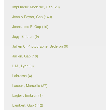
Imprimerie Moderne, Gap (23)
Jean & Peyrot, Gap (140)
Jeanselme E, Gap (16)
Jugy, Embrun (9)
Jullien C, Photographe, Sederon (9)
Jullien, Gap (16)
L.M , Lyon (8)
Labrosse (4)
Lacour , Marseille (27)
Lagier , Embrun (3)
Lambert, Gap (112)