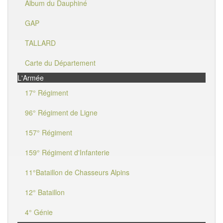
Album du Dauphiné
GAP
TALLARD
Carte du Département
L'Armée
17° Régiment
96° Régiment de Ligne
157° Régiment
159° Régiment d'Infanterie
11°Bataillon de Chasseurs Alpins
12° Bataillon
4° Génie