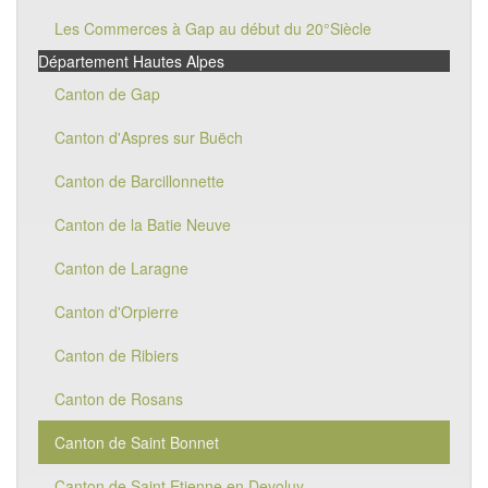
Les Commerces à Gap au début du 20°Siècle
Département Hautes Alpes
Canton de Gap
Canton d'Aspres sur Buëch
Canton de Barcillonnette
Canton de la Batie Neuve
Canton de Laragne
Canton d'Orpierre
Canton de Ribiers
Canton de Rosans
Canton de Saint Bonnet
Canton de Saint Etienne en Devoluy