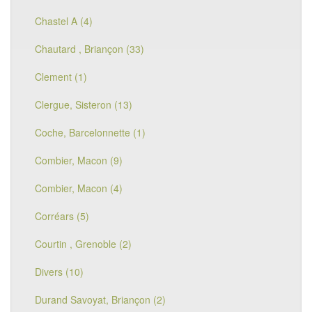
Chastel A (4)
Chautard , Briançon (33)
Clement (1)
Clergue, Sisteron (13)
Coche, Barcelonnette (1)
Combier, Macon (9)
Combier, Macon (4)
Corréars (5)
Courtin , Grenoble (2)
Divers (10)
Durand Savoyat, Briançon (2)