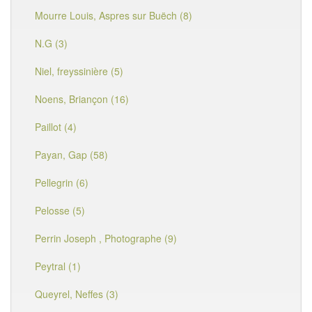
Mourre Louis, Aspres sur Buëch (8)
N.G (3)
Niel, freyssinière (5)
Noens, Briançon (16)
Paillot (4)
Payan, Gap (58)
Pellegrin (6)
Pelosse (5)
Perrin Joseph , Photographe (9)
Peytral (1)
Queyrel, Neffes (3)