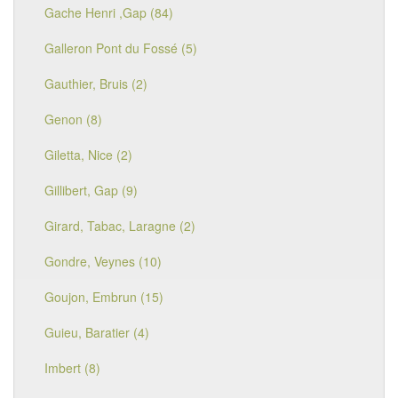
Gache Henri ,Gap (84)
Galleron Pont du Fossé (5)
Gauthier, Bruis (2)
Genon (8)
Giletta, Nice (2)
Gillibert, Gap (9)
Girard, Tabac, Laragne (2)
Gondre, Veynes (10)
Goujon, Embrun (15)
Guieu, Baratier (4)
Imbert (8)