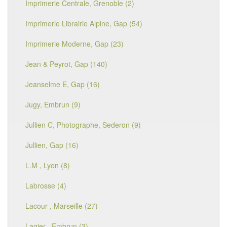
Imprimerie Centrale, Grenoble (2)
Imprimerie Librairie Alpine, Gap (54)
Imprimerie Moderne, Gap (23)
Jean & Peyrot, Gap (140)
Jeanselme E, Gap (16)
Jugy, Embrun (9)
Jullien C, Photographe, Sederon (9)
Jullien, Gap (16)
L.M , Lyon (8)
Labrosse (4)
Lacour , Marseille (27)
Lagier , Embrun (3)