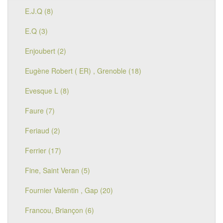
E.J.Q (8)
E.Q (3)
Enjoubert (2)
Eugène Robert ( ER) , Grenoble (18)
Evesque L (8)
Faure (7)
Feriaud (2)
Ferrier (17)
Fine, Saint Veran (5)
Fournier Valentin , Gap (20)
Francou, Briançon (6)