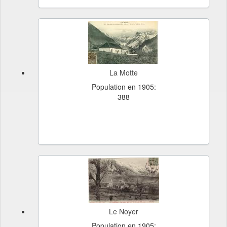
La Motte
Population en 1905:
388
Le Noyer
Population en 1905: