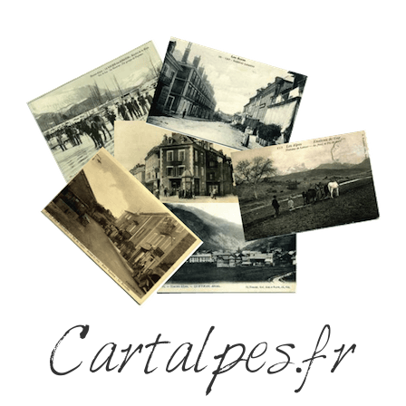
Cartalpes.fr