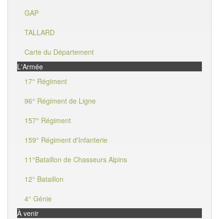
GAP
TALLARD
Carte du Département
L'Armée
17° Régiment
96° Régiment de Ligne
157° Régiment
159° Régiment d'Infanterie
11°Bataillon de Chasseurs Alpins
12° Bataillon
4° Génie
À venir