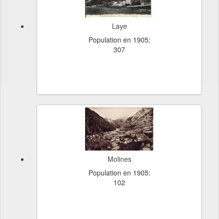
Laye
Population en 1905:
307
Molines
Population en 1905:
102