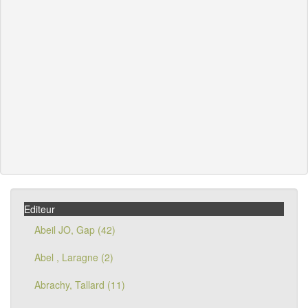
Editeur
Abeil JO, Gap (42)
Abel , Laragne (2)
Abrachy, Tallard (11)