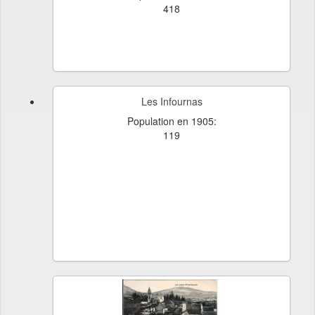
418
Les Infournas
Population en 1905:
119