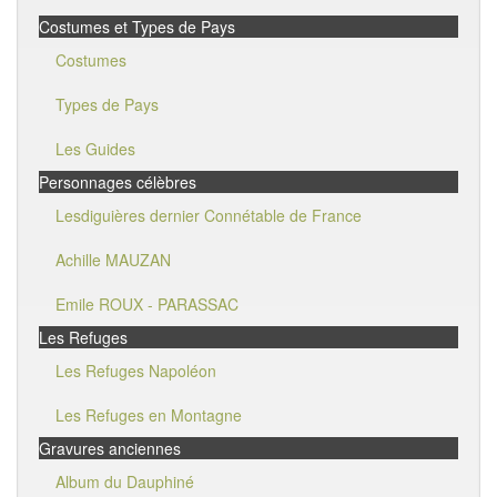
Costumes et Types de Pays
Costumes
Types de Pays
Les Guides
Personnages célèbres
Lesdiguières dernier Connétable de France
Achille MAUZAN
Emile ROUX - PARASSAC
Les Refuges
Les Refuges Napoléon
Les Refuges en Montagne
Gravures anciennes
Album du Dauphiné