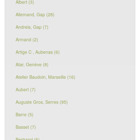
Albert (3)
Allemand, Gap (28)
Andreis, Gap (7)
Armand (2)
Artige C , Aubenas (6)
Atar, Genève (8)
Atelier Baudoin, Marseille (16)
Aubert (7)
Auguste Gros, Serres (95)
Barre (5)
Basset (7)
Bertrand (6)