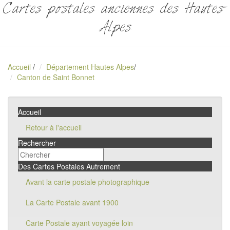
Cartes postales anciennes des Hautes-
Alpes
Accueil
/
Département Hautes Alpes
/
Canton de Saint Bonnet
Accueil
Retour à l'accueil
Rechercher
Des Cartes Postales Autrement
Avant la carte postale photographique
La Carte Postale avant 1900
Carte Postale ayant voyagée loin