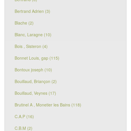
Bertrand Adrien (3)
Blache (2)
Blanc, Laragne (10)
Bois , Sisteron (4)
Bonnet Louis, gap (115)
Bontoux joseph (10)
Bouillaud, Briançon (2)
Bouillaud, Veynes (17)
Brutinel A , Monetier les Bains (118)
C.A.P (16)
C.B.M (2)