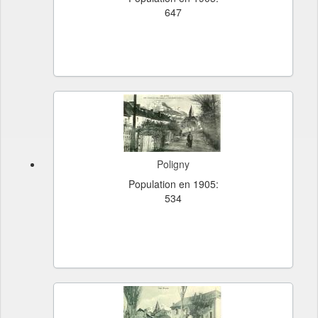
647
Poligny
Population en 1905:
534