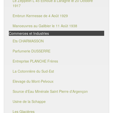
Le Zeppelin L 45 Echoué à Laragne le 20 Octobre
1917
Embrun Kermesse de 4 Août 1929
Manoeuvres au Galibier le 11 Août 1938
Commerces et Industries
Ets CHARMASSON
Parfumerie DUSSERRE
Entreprise PLANCHE Frères
La Cotonnière du Sud-Est
Elevage du Mont-Pelvoux
Source d'Eau Minérale Saint Pierre d'Argençon
Usine de la Schappe
Les Glacières