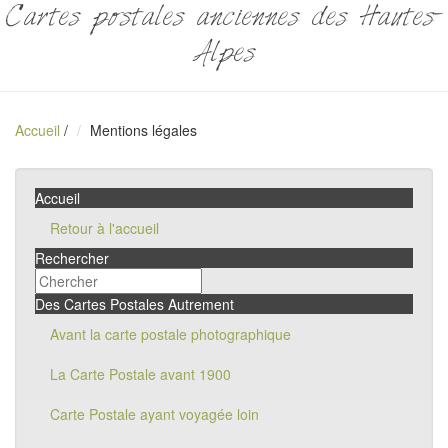
Cartes postales anciennes des Hautes-
Alpes
Accueil
/
Mentions légales
Accueil
Retour à l'accueil
Rechercher
Des Cartes Postales Autrement
Avant la carte postale photographique
La Carte Postale avant 1900
Carte Postale ayant voyagée loin