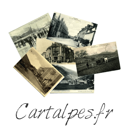
Cartalpes.fr