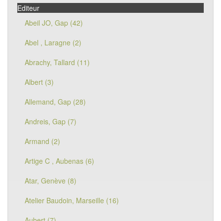
Editeur
Abeil JO, Gap (42)
Abel , Laragne (2)
Abrachy, Tallard (11)
Albert (3)
Allemand, Gap (28)
Andreis, Gap (7)
Armand (2)
Artige C , Aubenas (6)
Atar, Genève (8)
Atelier Baudoin, Marseille (16)
Aubert (7)