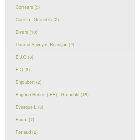
Corréars (5)
Courtin , Grenoble (2)
Divers (10)
Durand Savoyat, Briançon (2)
E.J.Q (8)
E.Q (3)
Enjoubert (2)
Eugène Robert ( ER) , Grenoble (18)
Evesque L (8)
Faure (7)
Feriaud (2)