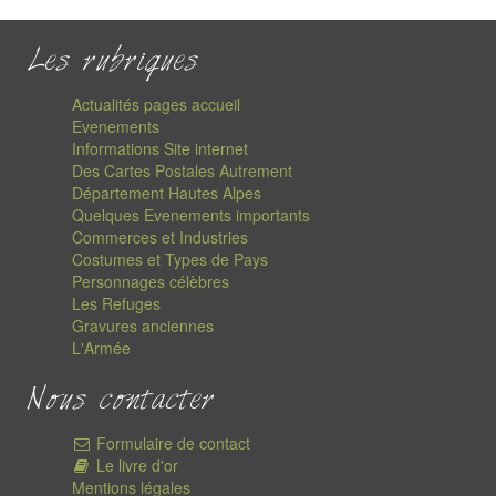
Les rubriques
Actualités pages accueil
Evenements
Informations Site internet
Des Cartes Postales Autrement
Département Hautes Alpes
Quelques Evenements importants
Commerces et Industries
Costumes et Types de Pays
Personnages célèbres
Les Refuges
Gravures anciennes
L'Armée
Nous contacter
Formulaire de contact
Le livre d'or
Mentions légales