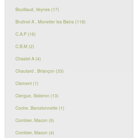
Bouillaud, Veynes (17)
Brutinel A , Monetier les Bains (118)
C.A.P (16)
C.B.M (2)
Chastel A (4)
Chautard , Briançon (33)
Clement (1)
Clergue, Sisteron (13)
Coche, Barcelonnette (1)
Combier, Macon (9)
Combier, Macon (4)