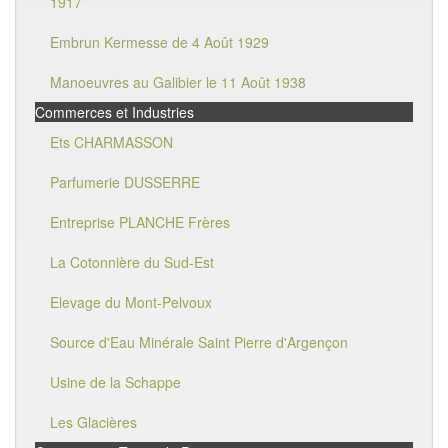
1917
Embrun Kermesse de 4 Août 1929
Manoeuvres au Galibier le 11 Août 1938
Commerces et Industries
Ets CHARMASSON
Parfumerie DUSSERRE
Entreprise PLANCHE Frères
La Cotonnière du Sud-Est
Elevage du Mont-Pelvoux
Source d'Eau Minérale Saint Pierre d'Argençon
Usine de la Schappe
Les Glacières