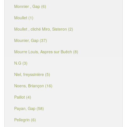
Monnier , Gap (6)
Moullet (1)
Moullet , cliché Miro, Sisteron (2)
Mounier, Gap (37)
Mourre Louis, Aspres sur Buëch (8)
N.G (3)
Niel, freyssinière (5)
Noens, Briançon (16)
Paillot (4)
Payan, Gap (58)
Pellegrin (6)