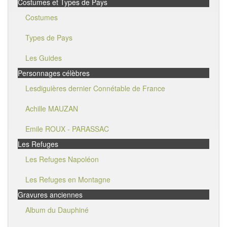
Costumes et Types de Pays
Costumes
Types de Pays
Les Guides
Personnages célèbres
Lesdiguières dernier Connétable de France
Achille MAUZAN
Emile ROUX - PARASSAC
Les Refuges
Les Refuges Napoléon
Les Refuges en Montagne
Gravures anciennes
Album du Dauphiné