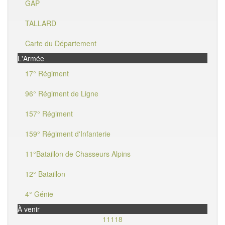
GAP
TALLARD
Carte du Département
L'Armée
17° Régiment
96° Régiment de Ligne
157° Régiment
159° Régiment d'Infanterie
11°Bataillon de Chasseurs Alpins
12° Bataillon
4° Génie
À venir
11118