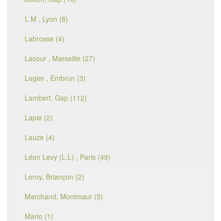
L.M , Lyon (8)
Labrosse (4)
Lacour , Marseille (27)
Lagier , Embrun (3)
Lambert, Gap (112)
Lapie (2)
Lauze (4)
Léon Levy (L.L) , Paris (49)
Leroy, Briançon (2)
Marchand, Montmaur (5)
Mario (1)