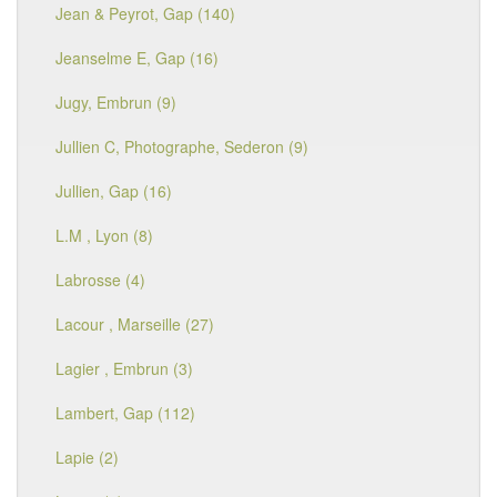
Jean & Peyrot, Gap (140)
Jeanselme E, Gap (16)
Jugy, Embrun (9)
Jullien C, Photographe, Sederon (9)
Jullien, Gap (16)
L.M , Lyon (8)
Labrosse (4)
Lacour , Marseille (27)
Lagier , Embrun (3)
Lambert, Gap (112)
Lapie (2)