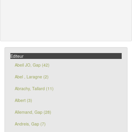
Editeur
Abeil JO, Gap (42)
Abel , Laragne (2)
Abrachy, Tallard (11)
Albert (3)
Allemand, Gap (28)
Andreis, Gap (7)