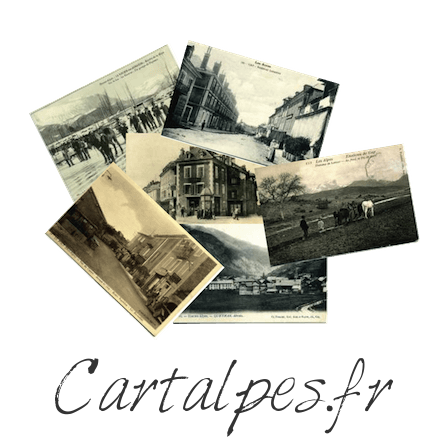
Cartalpes.fr