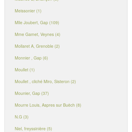
Meissonier (1)
Mlle Joubert, Gap (109)
Mme Gamet, Veynes (4)
Mollaret A, Grenoble (2)
Monnier , Gap (6)
Moullet (1)
Moullet , cliché Miro, Sisteron (2)
Mounier, Gap (37)
Mourre Louis, Aspres sur Buëch (8)
N.G (3)
Niel, freyssinière (5)