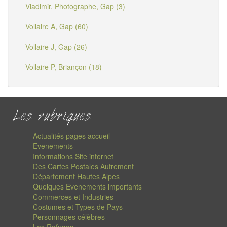
Vladimir, Photographe, Gap (3)
Vollaire A, Gap (60)
Vollaire J, Gap (26)
Vollaire P, Briançon (18)
Les rubriques
Actualités pages accueil
Evenements
Informations Site internet
Des Cartes Postales Autrement
Département Hautes Alpes
Quelques Evenements importants
Commerces et Industries
Costumes et Types de Pays
Personnages célèbres