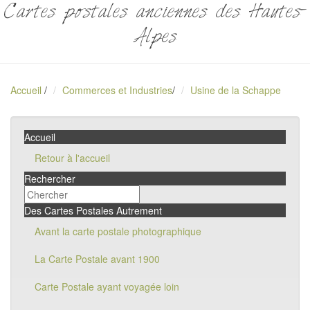
Cartes postales anciennes des Hautes-
Alpes
Accueil
/
Commerces et Industries
/
Usine de la Schappe
Accueil
Retour à l'accueil
Rechercher
Des Cartes Postales Autrement
Avant la carte postale photographique
La Carte Postale avant 1900
Carte Postale ayant voyagée loin