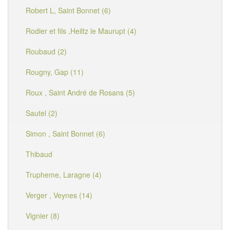
Robert L, Saint Bonnet (6)
Rodier et fils ,Heiltz le Maurupt (4)
Roubaud (2)
Rougny, Gap (11)
Roux , Saint André de Rosans (5)
Sautel (2)
Simon , Saint Bonnet (6)
Thibaud
Trupheme, Laragne (4)
Verger , Veynes (14)
Vignier (8)