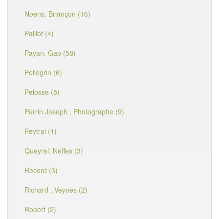
Noens, Briançon (16)
Paillot (4)
Payan, Gap (58)
Pellegrin (6)
Pelosse (5)
Perrin Joseph , Photographe (9)
Peytral (1)
Queyrel, Neffes (3)
Record (3)
Richard , Veynes (2)
Robert (2)