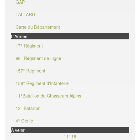
GAP
TALLARD
Carte du Département
L'Armée
17° Régiment
96° Régiment de Ligne
157° Régiment
159° Régiment d'Infanterie
11°Bataillon de Chasseurs Alpins
12° Bataillon
4° Génie
À venir
11118