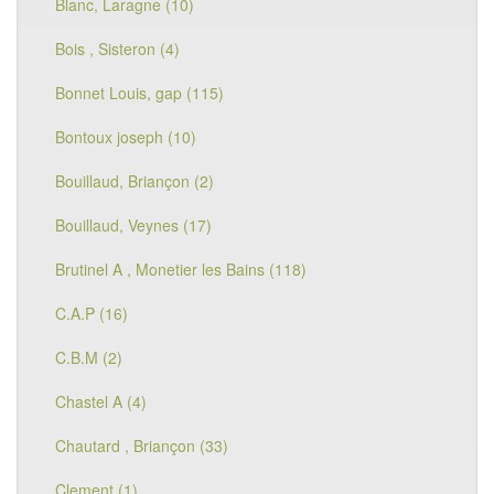
Blanc, Laragne (10)
Bois , Sisteron (4)
Bonnet Louis, gap (115)
Bontoux joseph (10)
Bouillaud, Briançon (2)
Bouillaud, Veynes (17)
Brutinel A , Monetier les Bains (118)
C.A.P (16)
C.B.M (2)
Chastel A (4)
Chautard , Briançon (33)
Clement (1)