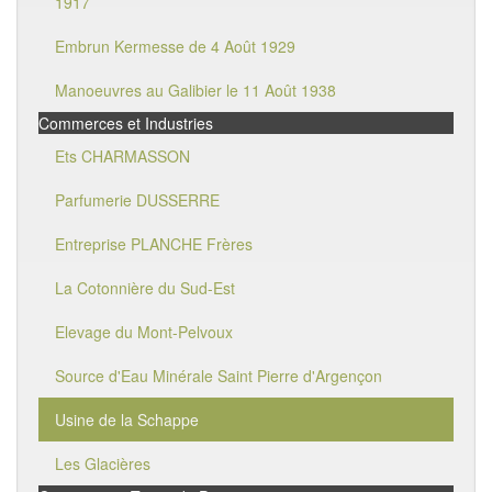
1917
Embrun Kermesse de 4 Août 1929
Manoeuvres au Galibier le 11 Août 1938
Commerces et Industries
Ets CHARMASSON
Parfumerie DUSSERRE
Entreprise PLANCHE Frères
La Cotonnière du Sud-Est
Elevage du Mont-Pelvoux
Source d'Eau Minérale Saint Pierre d'Argençon
Usine de la Schappe
Les Glacières