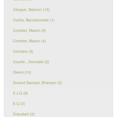
Clergue, Sisteron (13)
Coche, Barcelonnette (1)
Combier, Macon (9)
Combier, Macon (4)
Corréars (5)
Courtin , Grenoble (2)
Divers (10)
Durand Savoyat, Briançon (2)
E.J.Q (8)
E.Q (3)
Enjoubert (2)