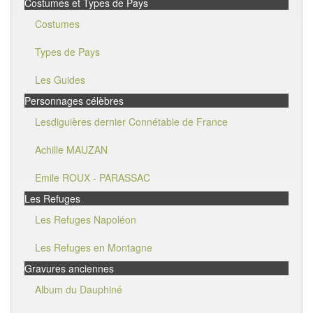
Costumes et Types de Pays
Costumes
Types de Pays
Les Guides
Personnages célèbres
Lesdiguières dernier Connétable de France
Achille MAUZAN
Emile ROUX - PARASSAC
Les Refuges
Les Refuges Napoléon
Les Refuges en Montagne
Gravures anciennes
Album du Dauphiné