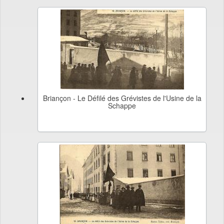
Briançon - Le Défilé des Grévistes de l'Usine de la
Schappe