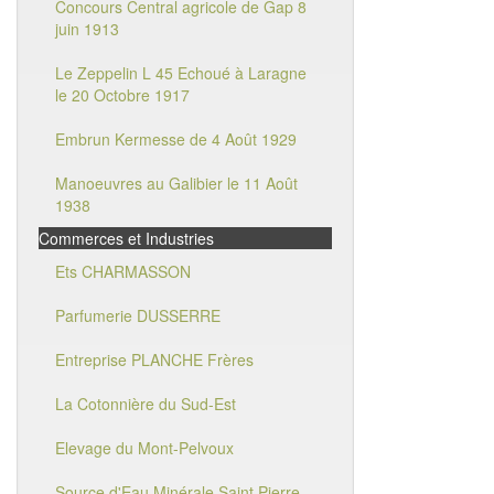
Concours Central agricole de Gap 8
juin 1913
Le Zeppelin L 45 Echoué à Laragne
le 20 Octobre 1917
Embrun Kermesse de 4 Août 1929
Manoeuvres au Galibier le 11 Août
1938
Commerces et Industries
Ets CHARMASSON
Parfumerie DUSSERRE
Entreprise PLANCHE Frères
La Cotonnière du Sud-Est
Elevage du Mont-Pelvoux
Source d'Eau Minérale Saint Pierre