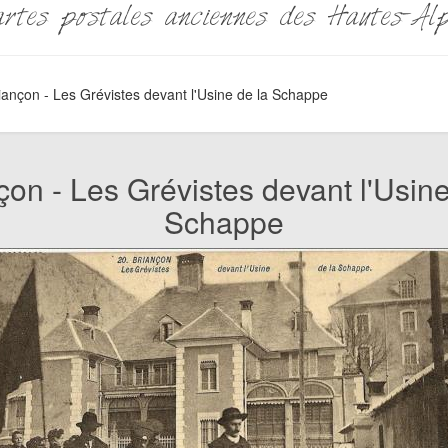
rtes postales anciennes des Hautes-Al
iançon - Les Grévistes devant l'Usine de la Schappe
çon - Les Grévistes devant l'Usine
Schappe