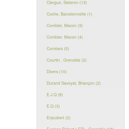
Clergue, Sisteron (13)
Coche, Barcelonnette (1)
Combier, Macon (9)
Combier, Macon (4)
Corréars (5)
Courtin , Grenoble (2)
Divers (10)
Durand Savoyat, Briançon (2)
E.J.Q (8)
E.Q (3)
Enjoubert (2)