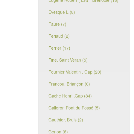
Eugène Robert ( ER) , Grenoble (18)
Evesque L (8)
Faure (7)
Feriaud (2)
Ferrier (17)
Fine, Saint Veran (5)
Fournier Valentin , Gap (20)
Francou, Briançon (6)
Gache Henri ,Gap (84)
Galleron Pont du Fossé (5)
Gauthier, Bruis (2)
Genon (8)