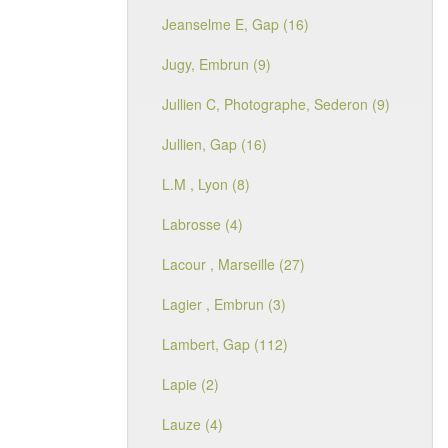
Jeanselme E, Gap (16)
Jugy, Embrun (9)
Jullien C, Photographe, Sederon (9)
Jullien, Gap (16)
L.M , Lyon (8)
Labrosse (4)
Lacour , Marseille (27)
Lagier , Embrun (3)
Lambert, Gap (112)
Lapie (2)
Lauze (4)