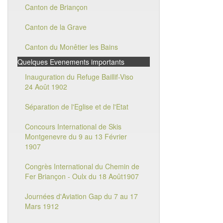
Canton de Briançon
Canton de la Grave
Canton du Monêtier les Bains
Quelques Evenements importants
Inauguration du Refuge Baillif-Viso
24 Août 1902
Séparation de l'Eglise et de l'Etat
Concours International de Skis
Montgenevre du 9 au 13 Février
1907
Congrès International du Chemin de
Fer Briançon - Oulx du 18 Août1907
Journées d'Aviation Gap du 7 au 17
Mars 1912