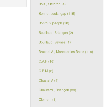
Bois , Sisteron (4)
Bonnet Louis, gap (115)
Bontoux joseph (10)
Bouillaud, Briançon (2)
Bouillaud, Veynes (17)
Brutinel A , Monetier les Bains (118)
C.A.P (16)
C.B.M (2)
Chastel A (4)
Chautard , Briançon (33)
Clement (1)