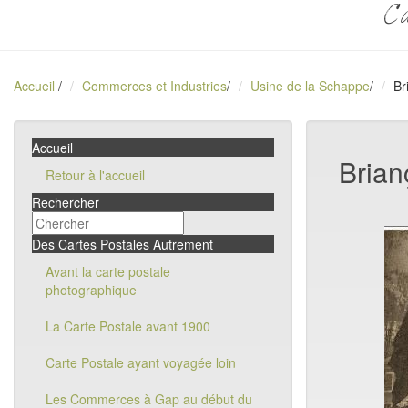
Ca
Accueil
/
Commerces et Industries
/
Usine de la Schappe
/
Br
Accueil
Brian
Retour à l'accueil
Rechercher
Des Cartes Postales Autrement
Avant la carte postale
photographique
La Carte Postale avant 1900
Carte Postale ayant voyagée loin
Les Commerces à Gap au début du