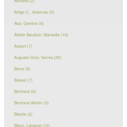
Armand (2)
Artige C , Aubenas (6)
Atar, Genève (8)
Atelier Baudoin, Marseille (16)
Aubert (7)
Auguste Gros, Serres (95)
Barre (5)
Basset (7)
Bertrand (6)
Bertrand Adrien (3)
Blache (2)
Blanc, Laragne (10)