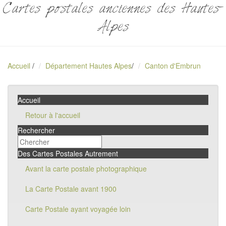
Cartes postales anciennes des Hautes-
Alpes
Accueil
/
Département Hautes Alpes
/
Canton d'Embrun
Accueil
Retour à l'accueil
Rechercher
Des Cartes Postales Autrement
Avant la carte postale photographique
La Carte Postale avant 1900
Carte Postale ayant voyagée loin