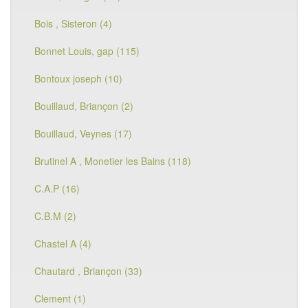
Bois , Sisteron (4)
Bonnet Louis, gap (115)
Bontoux joseph (10)
Bouillaud, Briançon (2)
Bouillaud, Veynes (17)
Brutinel A , Monetier les Bains (118)
C.A.P (16)
C.B.M (2)
Chastel A (4)
Chautard , Briançon (33)
Clement (1)