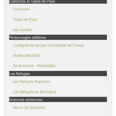
Costumes et Types de Pays
Costumes
Types de Pays
Les Guides
Personnages célèbres
Lesdiguières dernier Connétable de France
Achille MAUZAN
Emile ROUX - PARASSAC
Les Refuges
Les Refuges Napoléon
Les Refuges en Montagne
Gravures anciennes
Album du Dauphiné