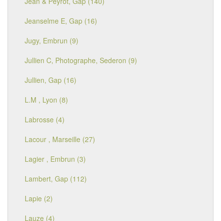
Jean & Peyrot, Gap (140)
Jeanselme E, Gap (16)
Jugy, Embrun (9)
Jullien C, Photographe, Sederon (9)
Jullien, Gap (16)
L.M , Lyon (8)
Labrosse (4)
Lacour , Marseille (27)
Lagier , Embrun (3)
Lambert, Gap (112)
Lapie (2)
Lauze (4)