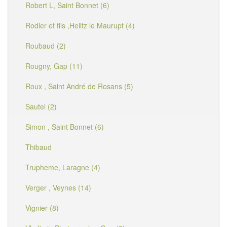
Robert L, Saint Bonnet (6)
Rodier et fils ,Heiltz le Maurupt (4)
Roubaud (2)
Rougny, Gap (11)
Roux , Saint André de Rosans (5)
Sautel (2)
Simon , Saint Bonnet (6)
Thibaud
Trupheme, Laragne (4)
Verger , Veynes (14)
Vignier (8)