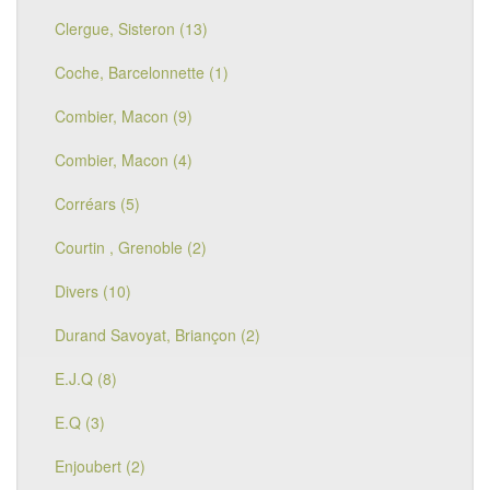
Clergue, Sisteron (13)
Coche, Barcelonnette (1)
Combier, Macon (9)
Combier, Macon (4)
Corréars (5)
Courtin , Grenoble (2)
Divers (10)
Durand Savoyat, Briançon (2)
E.J.Q (8)
E.Q (3)
Enjoubert (2)