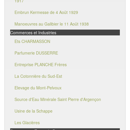
1917
Embrun Kermesse de 4 Août 1929
Manoeuvres au Galibier le 11 Août 1938
Commerces et Industries
Ets CHARMASSON
Parfumerie DUSSERRE
Entreprise PLANCHE Frères
La Cotonnière du Sud-Est
Elevage du Mont-Pelvoux
Source d'Eau Minérale Saint Pierre d'Argençon
Usine de la Schappe
Les Glacières