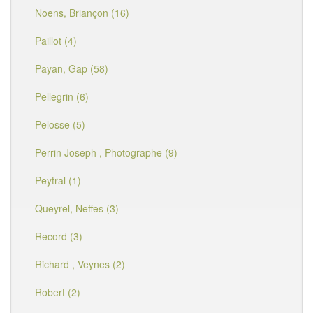
Noens, Briançon (16)
Paillot (4)
Payan, Gap (58)
Pellegrin (6)
Pelosse (5)
Perrin Joseph , Photographe (9)
Peytral (1)
Queyrel, Neffes (3)
Record (3)
Richard , Veynes (2)
Robert (2)