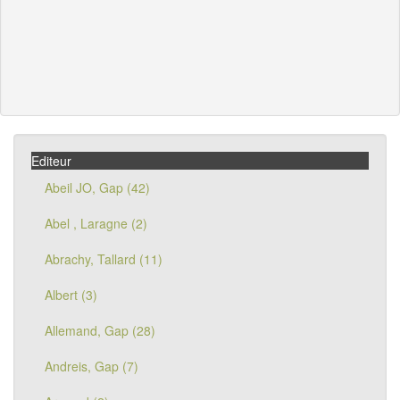
Editeur
Abeil JO, Gap (42)
Abel , Laragne (2)
Abrachy, Tallard (11)
Albert (3)
Allemand, Gap (28)
Andreis, Gap (7)