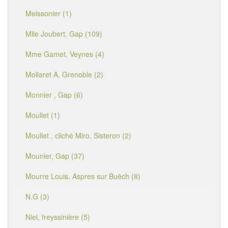
Meissonier (1)
Mlle Joubert, Gap (109)
Mme Gamet, Veynes (4)
Mollaret A, Grenoble (2)
Monnier , Gap (6)
Moullet (1)
Moullet , cliché Miro, Sisteron (2)
Mounier, Gap (37)
Mourre Louis, Aspres sur Buëch (8)
N.G (3)
Niel, freyssinière (5)