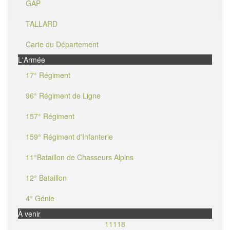
GAP
TALLARD
Carte du Département
L'Armée
17° Régiment
96° Régiment de Ligne
157° Régiment
159° Régiment d'Infanterie
11°Bataillon de Chasseurs Alpins
12° Bataillon
4° Génie
À venir
11118