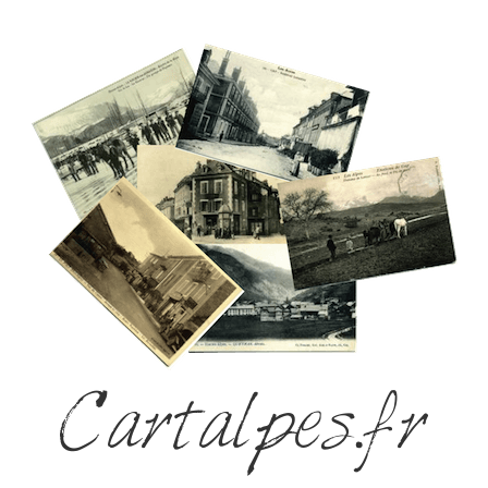
Cartalpes.fr