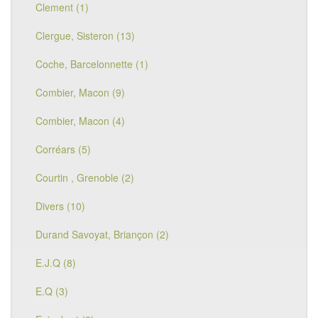
Clement (1)
Clergue, Sisteron (13)
Coche, Barcelonnette (1)
Combier, Macon (9)
Combier, Macon (4)
Corréars (5)
Courtin , Grenoble (2)
Divers (10)
Durand Savoyat, Briançon (2)
E.J.Q (8)
E.Q (3)