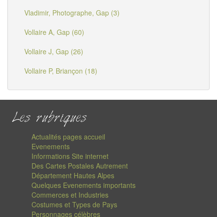
Vladimir, Photographe, Gap (3)
Vollaire A, Gap (60)
Vollaire J, Gap (26)
Vollaire P, Briançon (18)
Les rubriques
Actualités pages accueil
Evenements
Informations Site internet
Des Cartes Postales Autrement
Département Hautes Alpes
Quelques Evenements importants
Commerces et Industries
Costumes et Types de Pays
Personnages célèbres