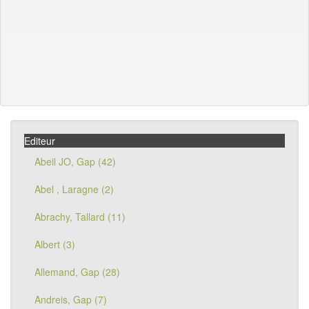
Editeur
Abeil JO, Gap (42)
Abel , Laragne (2)
Abrachy, Tallard (11)
Albert (3)
Allemand, Gap (28)
Andreis, Gap (7)