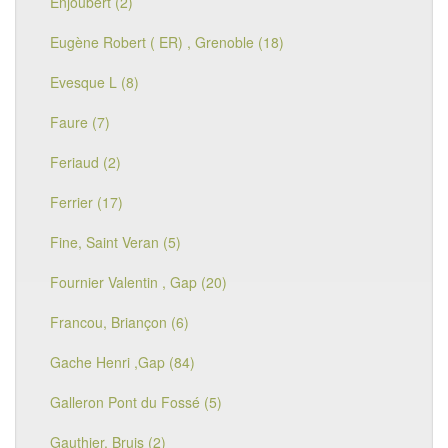
Enjoubert (2)
Eugène Robert ( ER) , Grenoble (18)
Evesque L (8)
Faure (7)
Feriaud (2)
Ferrier (17)
Fine, Saint Veran (5)
Fournier Valentin , Gap (20)
Francou, Briançon (6)
Gache Henri ,Gap (84)
Galleron Pont du Fossé (5)
Gauthier, Bruis (2)