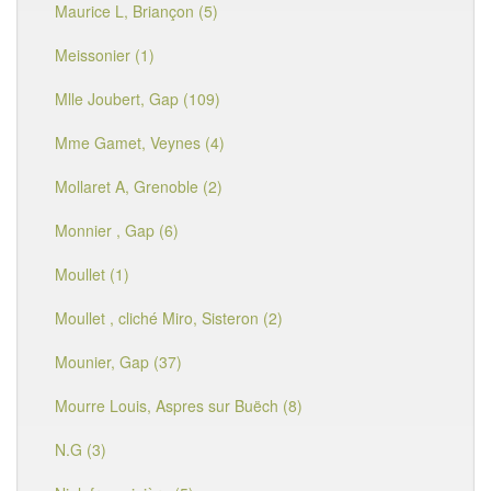
Maurice L, Briançon (5)
Meissonier (1)
Mlle Joubert, Gap (109)
Mme Gamet, Veynes (4)
Mollaret A, Grenoble (2)
Monnier , Gap (6)
Moullet (1)
Moullet , cliché Miro, Sisteron (2)
Mounier, Gap (37)
Mourre Louis, Aspres sur Buëch (8)
N.G (3)