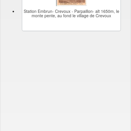
Station Embrun- Crevoux - Parpaillon- alt 1650m, le
monte pente, au fond le village de Crevoux