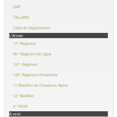
GAP
TALLARD
Carte du Département
L'Armée
17° Régiment
96° Régiment de Ligne
157° Régiment
159° Régiment d'Infanterie
11°Bataillon de Chasseurs Alpins
12° Bataillon
4° Génie
À venir