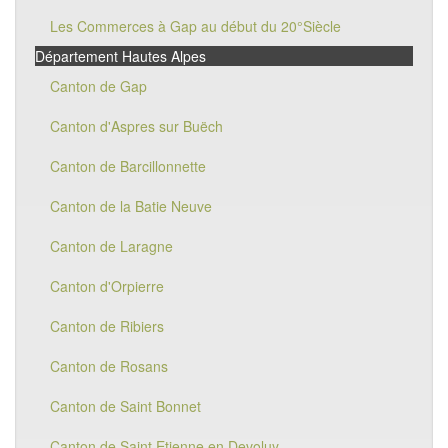
Les Commerces à Gap au début du 20°Siècle
Département Hautes Alpes
Canton de Gap
Canton d'Aspres sur Buëch
Canton de Barcillonnette
Canton de la Batie Neuve
Canton de Laragne
Canton d'Orpierre
Canton de Ribiers
Canton de Rosans
Canton de Saint Bonnet
Canton de Saint Etienne en Devoluy