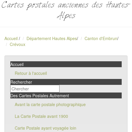
Cartes postales anciennes des Hautes-
Alpes
Accueil
/
Département Hautes Alpes
/
Canton d'Embrun
/
Crévoux
Accueil
Retour à l'accueil
Rechercher
Des Cartes Postales Autrement
Avant la carte postale photographique
La Carte Postale avant 1900
Carte Postale ayant voyagée loin