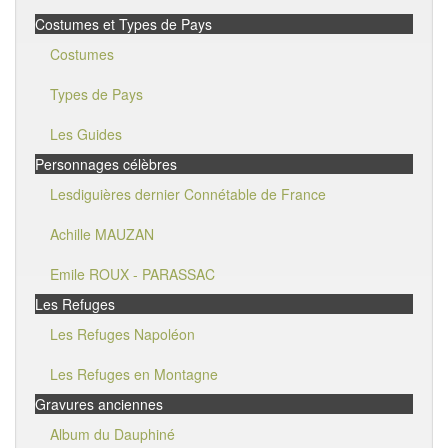
Costumes et Types de Pays
Costumes
Types de Pays
Les Guides
Personnages célèbres
Lesdiguières dernier Connétable de France
Achille MAUZAN
Emile ROUX - PARASSAC
Les Refuges
Les Refuges Napoléon
Les Refuges en Montagne
Gravures anciennes
Album du Dauphiné