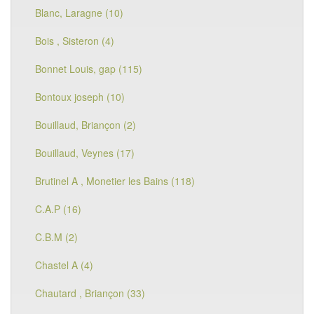
Blanc, Laragne (10)
Bois , Sisteron (4)
Bonnet Louis, gap (115)
Bontoux joseph (10)
Bouillaud, Briançon (2)
Bouillaud, Veynes (17)
Brutinel A , Monetier les Bains (118)
C.A.P (16)
C.B.M (2)
Chastel A (4)
Chautard , Briançon (33)