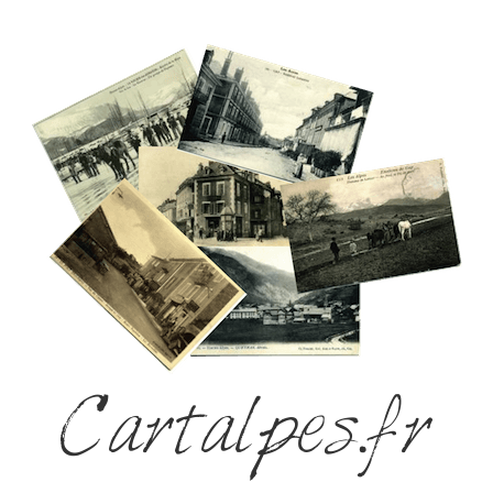
Cartalpes.fr