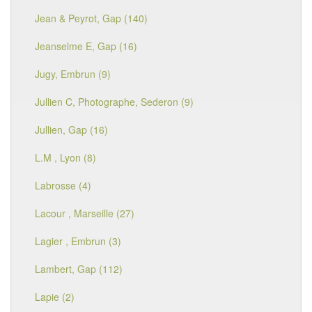
Jean & Peyrot, Gap (140)
Jeanselme E, Gap (16)
Jugy, Embrun (9)
Jullien C, Photographe, Sederon (9)
Jullien, Gap (16)
L.M , Lyon (8)
Labrosse (4)
Lacour , Marseille (27)
Lagier , Embrun (3)
Lambert, Gap (112)
Lapie (2)