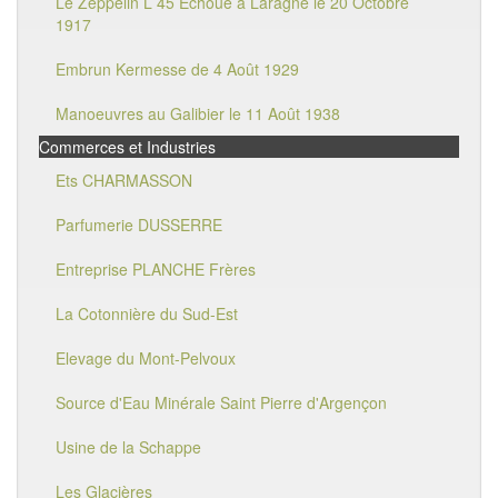
Le Zeppelin L 45 Echoué à Laragne le 20 Octobre
1917
Embrun Kermesse de 4 Août 1929
Manoeuvres au Galibier le 11 Août 1938
Commerces et Industries
Ets CHARMASSON
Parfumerie DUSSERRE
Entreprise PLANCHE Frères
La Cotonnière du Sud-Est
Elevage du Mont-Pelvoux
Source d'Eau Minérale Saint Pierre d'Argençon
Usine de la Schappe
Les Glacières