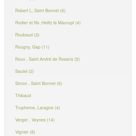
Robert L, Saint Bonnet (6)
Rodier et fils ,Heiltz le Maurupt (4)
Roubaud (2)
Rougny, Gap (11)
Roux , Saint André de Rosans (5)
Sautel (2)
Simon , Saint Bonnet (6)
Thibaud
Trupheme, Laragne (4)
Verger , Veynes (14)
Vignier (8)