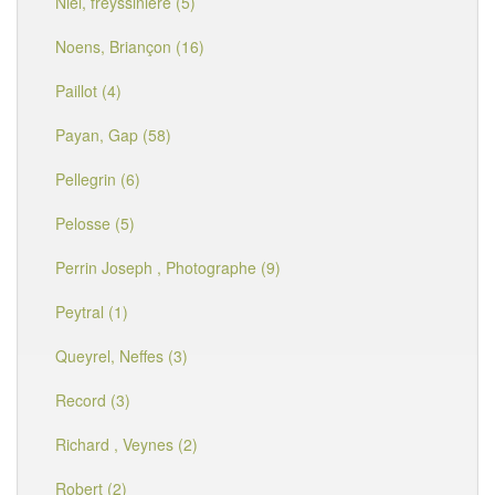
Niel, freyssinière (5)
Noens, Briançon (16)
Paillot (4)
Payan, Gap (58)
Pellegrin (6)
Pelosse (5)
Perrin Joseph , Photographe (9)
Peytral (1)
Queyrel, Neffes (3)
Record (3)
Richard , Veynes (2)
Robert (2)