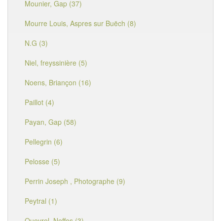
Mounier, Gap (37)
Mourre Louis, Aspres sur Buëch (8)
N.G (3)
Niel, freyssinière (5)
Noens, Briançon (16)
Paillot (4)
Payan, Gap (58)
Pellegrin (6)
Pelosse (5)
Perrin Joseph , Photographe (9)
Peytral (1)
Queyrel, Neffes (3)