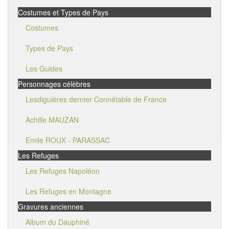
Costumes et Types de Pays
Costumes
Types de Pays
Les Guides
Personnages célèbres
Lesdiguières dernier Connétable de France
Achille MAUZAN
Emile ROUX - PARASSAC
Les Refuges
Les Refuges Napoléon
Les Refuges en Montagne
Gravures anciennes
Album du Dauphiné