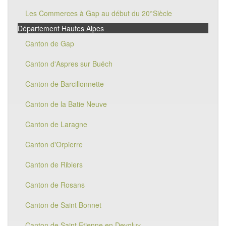
Les Commerces à Gap au début du 20°Siècle
Département Hautes Alpes
Canton de Gap
Canton d'Aspres sur Buëch
Canton de Barcillonnette
Canton de la Batie Neuve
Canton de Laragne
Canton d'Orpierre
Canton de Ribiers
Canton de Rosans
Canton de Saint Bonnet
Canton de Saint Etienne en Devoluy