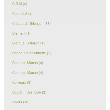
C.B.M (2)
Chastel A (4)
Chautard , Briançon (33)
Clement (1)
Clergue, Sisteron (13)
Coche, Barcelonnette (1)
Combier, Macon (9)
Combier, Macon (4)
Corréars (5)
Courtin , Grenoble (2)
Divers (10)