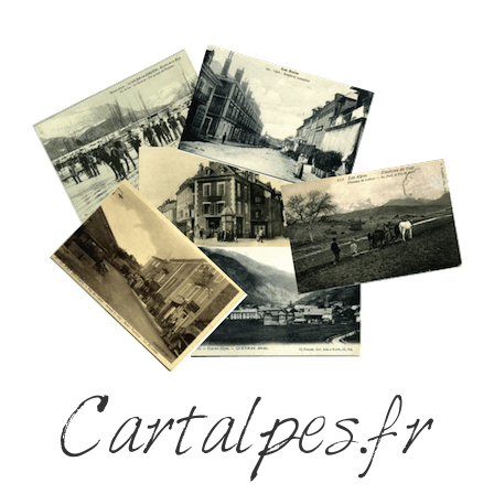
Cartalpes.fr