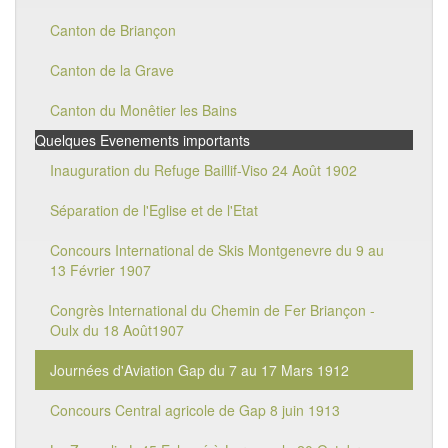
Canton de Briançon
Canton de la Grave
Canton du Monêtier les Bains
Quelques Evenements importants
Inauguration du Refuge Baillif-Viso 24 Août 1902
Séparation de l'Eglise et de l'Etat
Concours International de Skis Montgenevre du 9 au
13 Février 1907
Congrès International du Chemin de Fer Briançon -
Oulx du 18 Août1907
Journées d'Aviation Gap du 7 au 17 Mars 1912
Concours Central agricole de Gap 8 juin 1913