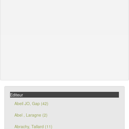
Editeur
Abeil JO, Gap (42)
Abel , Laragne (2)
Abrachy, Tallard (11)