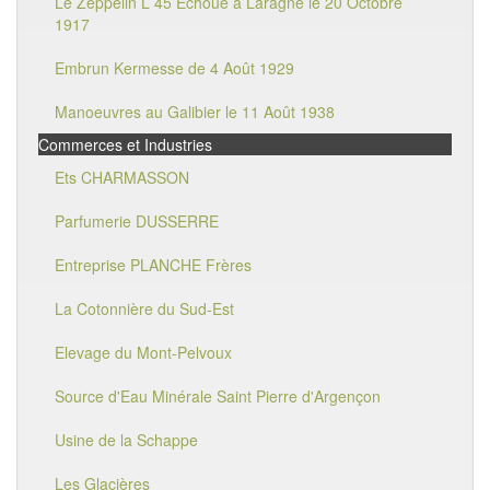
Le Zeppelin L 45 Echoué à Laragne le 20 Octobre
1917
Embrun Kermesse de 4 Août 1929
Manoeuvres au Galibier le 11 Août 1938
Commerces et Industries
Ets CHARMASSON
Parfumerie DUSSERRE
Entreprise PLANCHE Frères
La Cotonnière du Sud-Est
Elevage du Mont-Pelvoux
Source d'Eau Minérale Saint Pierre d'Argençon
Usine de la Schappe
Les Glacières