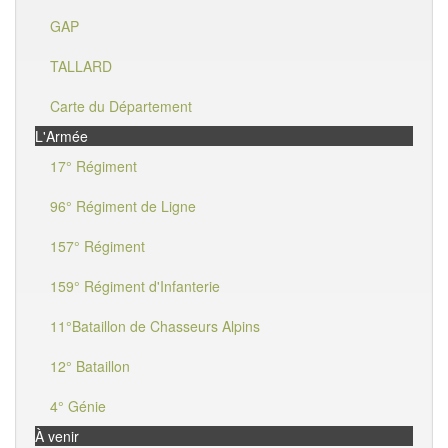
GAP
TALLARD
Carte du Département
L'Armée
17° Régiment
96° Régiment de Ligne
157° Régiment
159° Régiment d'Infanterie
11°Bataillon de Chasseurs Alpins
12° Bataillon
4° Génie
À venir