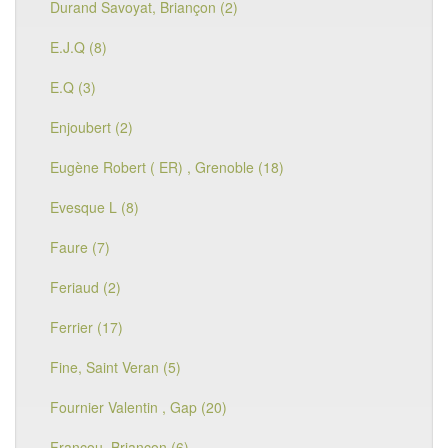
Durand Savoyat, Briançon (2)
E.J.Q (8)
E.Q (3)
Enjoubert (2)
Eugène Robert ( ER) , Grenoble (18)
Evesque L (8)
Faure (7)
Feriaud (2)
Ferrier (17)
Fine, Saint Veran (5)
Fournier Valentin , Gap (20)
Francou, Briançon (6)