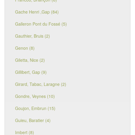
Gache Henri ,Gap (84)
Galleron Pont du Fossé (5)
Gauthier, Bruis (2)
Genon (8)
Giletta, Nice (2)
Gillibert, Gap (9)
Girard, Tabac, Laragne (2)
Gondre, Veynes (10)
Goujon, Embrun (15)
Guieu, Baratier (4)
Imbert (8)