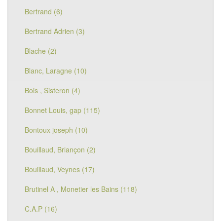
Bertrand (6)
Bertrand Adrien (3)
Blache (2)
Blanc, Laragne (10)
Bois , Sisteron (4)
Bonnet Louis, gap (115)
Bontoux joseph (10)
Bouillaud, Briançon (2)
Bouillaud, Veynes (17)
Brutinel A , Monetier les Bains (118)
C.A.P (16)