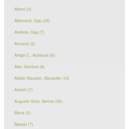
Albert (3)
Allemand, Gap (28)
Andreis, Gap (7)
Armand (2)
Artige C , Aubenas (6)
Atar, Genève (8)
Atelier Baudoin, Marseille (16)
Aubert (7)
Auguste Gros, Serres (95)
Barre (5)
Basset (7)