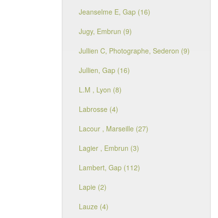
Jeanselme E, Gap (16)
Jugy, Embrun (9)
Jullien C, Photographe, Sederon (9)
Jullien, Gap (16)
L.M , Lyon (8)
Labrosse (4)
Lacour , Marseille (27)
Lagier , Embrun (3)
Lambert, Gap (112)
Lapie (2)
Lauze (4)