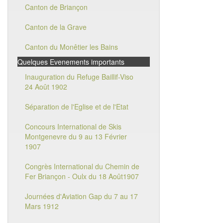
Canton de Briançon
Canton de la Grave
Canton du Monêtier les Bains
Quelques Evenements importants
Inauguration du Refuge Baillif-Viso
24 Août 1902
Séparation de l'Eglise et de l'Etat
Concours International de Skis
Montgenevre du 9 au 13 Février
1907
Congrès International du Chemin de
Fer Briançon - Oulx du 18 Août1907
Journées d'Aviation Gap du 7 au 17
Mars 1912