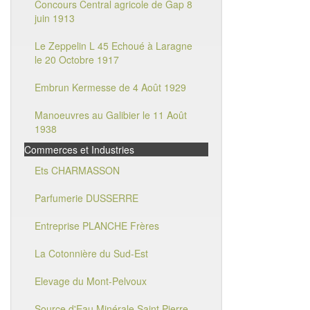
Concours Central agricole de Gap 8
juin 1913
Le Zeppelin L 45 Echoué à Laragne
le 20 Octobre 1917
Embrun Kermesse de 4 Août 1929
Manoeuvres au Galibier le 11 Août
1938
Commerces et Industries
Ets CHARMASSON
Parfumerie DUSSERRE
Entreprise PLANCHE Frères
La Cotonnière du Sud-Est
Elevage du Mont-Pelvoux
Source d'Eau Minérale Saint Pierre