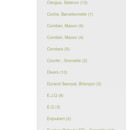
Clergue, Sisteron (13)
Coche, Barcelonnette (1)
Combier, Macon (9)
Combier, Macon (4)
Corréars (5)
Courtin , Grenoble (2)
Divers (10)
Durand Savoyat, Briançon (2)
E.J.Q (8)
E.Q (3)
Enjoubert (2)