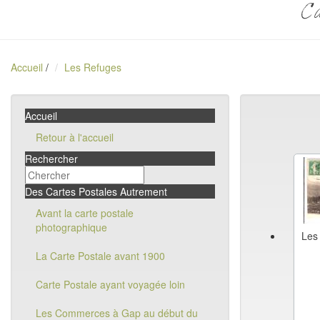
Ca
Accueil
/
Les Refuges
Accueil
Retour à l'accueil
Rechercher
Des Cartes Postales Autrement
Avant la carte postale
photographique
Les
La Carte Postale avant 1900
Carte Postale ayant voyagée loin
Les Commerces à Gap au début du