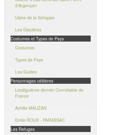
d'Argençon
Usine de la Schappe
Les Glacières
Costumes et Types de Pays
Costumes
Types de Pays
Les Guides
Personnages célèbres
Lesdiguières dernier Connétable de
France
Achille MAUZAN
Emile ROUX - PARASSAC
Les Refuges