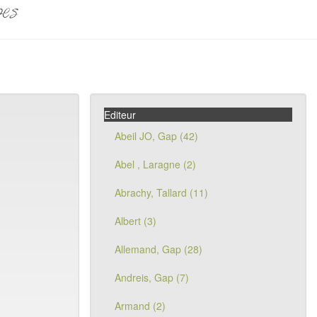
pes
Editeur
Abeil JO, Gap (42)
Abel , Laragne (2)
Abrachy, Tallard (11)
Albert (3)
Allemand, Gap (28)
Andreis, Gap (7)
Armand (2)