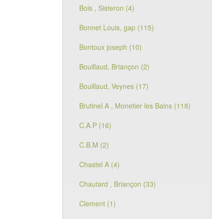
Bois , Sisteron (4)
Bonnet Louis, gap (115)
Bontoux joseph (10)
Bouillaud, Briançon (2)
Bouillaud, Veynes (17)
Brutinel A , Monetier les Bains (118)
C.A.P (16)
C.B.M (2)
Chastel A (4)
Chautard , Briançon (33)
Clement (1)