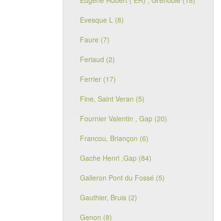
Eugène Robert ( ER) , Grenoble (18)
Evesque L (8)
Faure (7)
Feriaud (2)
Ferrier (17)
Fine, Saint Veran (5)
Fournier Valentin , Gap (20)
Francou, Briançon (6)
Gache Henri ,Gap (84)
Galleron Pont du Fossé (5)
Gauthier, Bruis (2)
Genon (8)