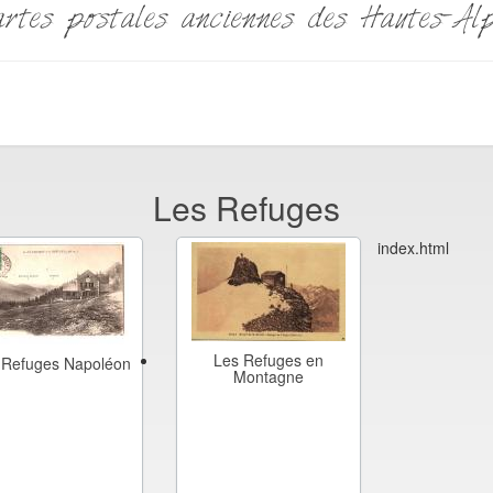
rtes postales anciennes des Hautes-Al
Les Refuges
index.html
Les Refuges en
 Refuges Napoléon
Montagne