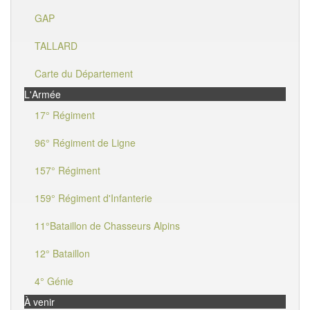
GAP
TALLARD
Carte du Département
L'Armée
17° Régiment
96° Régiment de Ligne
157° Régiment
159° Régiment d'Infanterie
11°Bataillon de Chasseurs Alpins
12° Bataillon
4° Génie
À venir