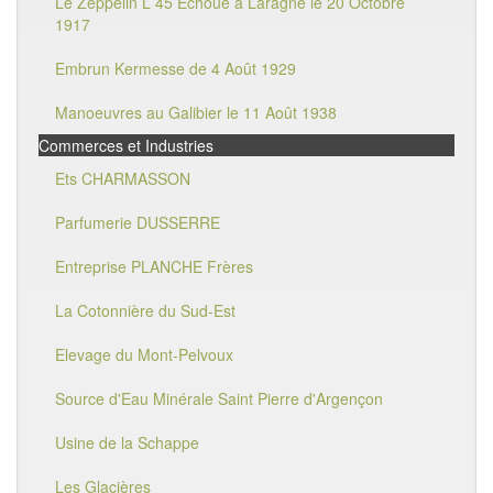
Le Zeppelin L 45 Echoué à Laragne le 20 Octobre
1917
Embrun Kermesse de 4 Août 1929
Manoeuvres au Galibier le 11 Août 1938
Commerces et Industries
Ets CHARMASSON
Parfumerie DUSSERRE
Entreprise PLANCHE Frères
La Cotonnière du Sud-Est
Elevage du Mont-Pelvoux
Source d'Eau Minérale Saint Pierre d'Argençon
Usine de la Schappe
Les Glacières