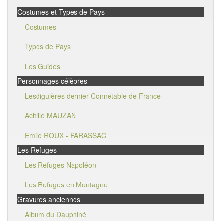
Costumes et Types de Pays
Costumes
Types de Pays
Les Guides
Personnages célèbres
Lesdiguières dernier Connétable de France
Achille MAUZAN
Emile ROUX - PARASSAC
Les Refuges
Les Refuges Napoléon
Les Refuges en Montagne
Gravures anciennes
Album du Dauphiné