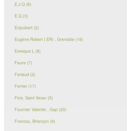
E.J.Q (8)
E.Q (3)
Enjoubert (2)
Eugène Robert ( ER) , Grenoble (18)
Evesque L (8)
Faure (7)
Feriaud (2)
Ferrier (17)
Fine, Saint Veran (5)
Fournier Valentin , Gap (20)
Francou, Briançon (6)