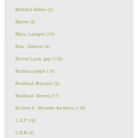
Bertrand Adrien (3)
Blache (2)
Blanc, Laragne (10)
Bois , Sisteron (4)
Bonnet Louis, gap (115)
Bontoux joseph (10)
Bouillaud, Briançon (2)
Bouillaud, Veynes (17)
Brutinel A , Monetier les Bains (118)
C.A.P (16)
C.B.M (2)