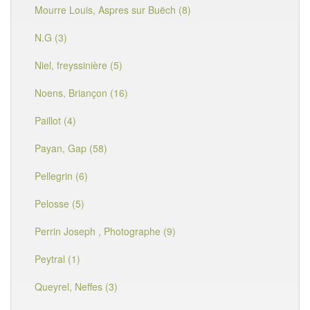
Mourre Louis, Aspres sur Buëch (8)
N.G (3)
Niel, freyssinière (5)
Noens, Briançon (16)
Paillot (4)
Payan, Gap (58)
Pellegrin (6)
Pelosse (5)
Perrin Joseph , Photographe (9)
Peytral (1)
Queyrel, Neffes (3)