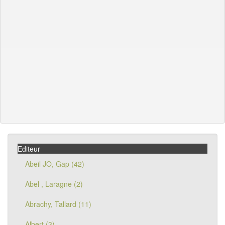
Editeur
Abeil JO, Gap (42)
Abel , Laragne (2)
Abrachy, Tallard (11)
Albert (3)