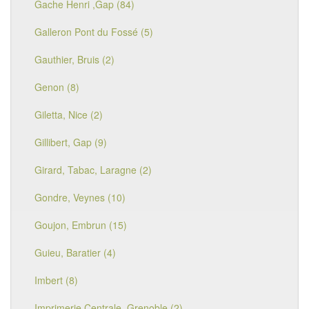
Gache Henri ,Gap (84)
Galleron Pont du Fossé (5)
Gauthier, Bruis (2)
Genon (8)
Giletta, Nice (2)
Gillibert, Gap (9)
Girard, Tabac, Laragne (2)
Gondre, Veynes (10)
Goujon, Embrun (15)
Guieu, Baratier (4)
Imbert (8)
Imprimerie Centrale, Grenoble (2)