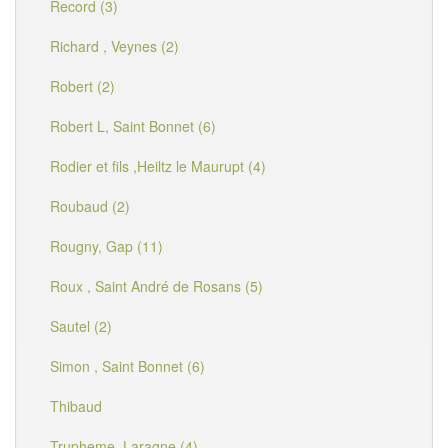
Record (3)
Richard , Veynes (2)
Robert (2)
Robert L, Saint Bonnet (6)
Rodier et fils ,Heiltz le Maurupt (4)
Roubaud (2)
Rougny, Gap (11)
Roux , Saint André de Rosans (5)
Sautel (2)
Simon , Saint Bonnet (6)
Thibaud
Trupheme, Laragne (4)