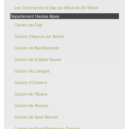
Les Commerces à Gap au début du 20°Siècle
Département Hautes Alpes
Canton de Gap
Canton d'Aspres sur Buëch
Canton de Barcillonnette
Canton de la Batie Neuve
Canton de Laragne
Canton d'Orpierre
Canton de Ribiers
Canton de Rosans
Canton de Saint Bonnet
Canton de Saint Etienne en Devoluy