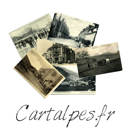
Cartalpes.fr