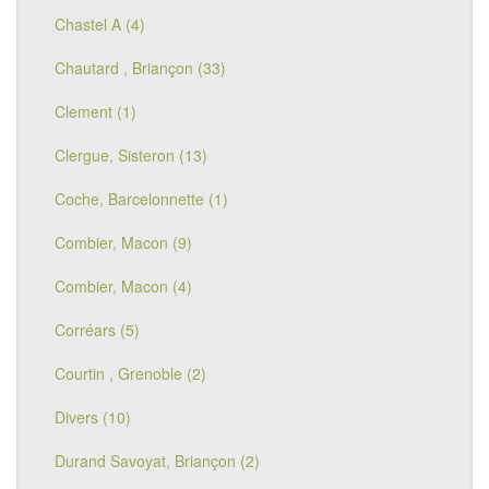
Chastel A (4)
Chautard , Briançon (33)
Clement (1)
Clergue, Sisteron (13)
Coche, Barcelonnette (1)
Combier, Macon (9)
Combier, Macon (4)
Corréars (5)
Courtin , Grenoble (2)
Divers (10)
Durand Savoyat, Briançon (2)