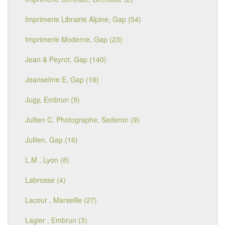
Imprimerie Librairie Alpine, Gap (54)
Imprimerie Moderne, Gap (23)
Jean & Peyrot, Gap (140)
Jeanselme E, Gap (16)
Jugy, Embrun (9)
Jullien C, Photographe, Sederon (9)
Jullien, Gap (16)
L.M , Lyon (8)
Labrosse (4)
Lacour , Marseille (27)
Lagier , Embrun (3)