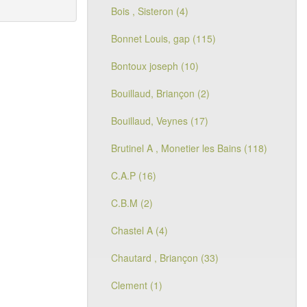
Bois , Sisteron (4)
Bonnet Louis, gap (115)
Bontoux joseph (10)
Bouillaud, Briançon (2)
Bouillaud, Veynes (17)
Brutinel A , Monetier les Bains (118)
C.A.P (16)
C.B.M (2)
Chastel A (4)
Chautard , Briançon (33)
Clement (1)