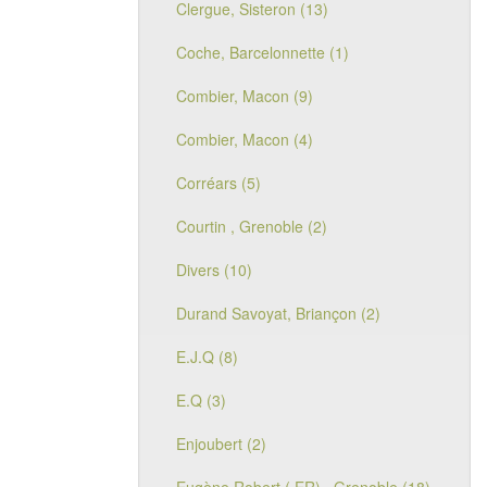
Clergue, Sisteron (13)
Coche, Barcelonnette (1)
Combier, Macon (9)
Combier, Macon (4)
Corréars (5)
Courtin , Grenoble (2)
Divers (10)
Durand Savoyat, Briançon (2)
E.J.Q (8)
E.Q (3)
Enjoubert (2)