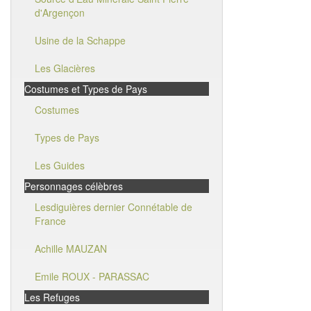
d'Argençon
Usine de la Schappe
Les Glacières
Costumes et Types de Pays
Costumes
Types de Pays
Les Guides
Personnages célèbres
Lesdiguières dernier Connétable de
France
Achille MAUZAN
Emile ROUX - PARASSAC
Les Refuges