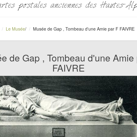
rtes postales anciennes des Hautes-Al
Le Musée
/
Musée de Gap , Tombeau d'une Amie par F FAIVRE
e de Gap , Tombeau d'une Amie 
FAIVRE