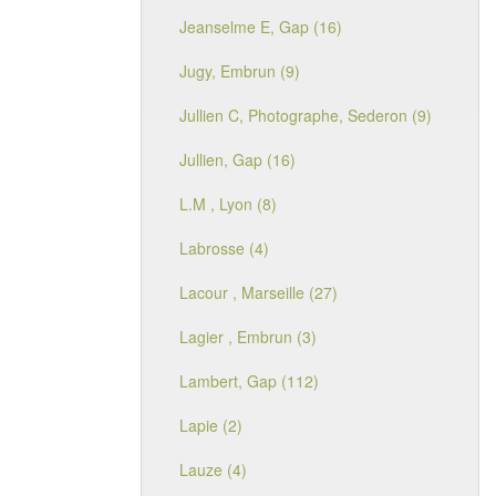
Jeanselme E, Gap (16)
Jugy, Embrun (9)
Jullien C, Photographe, Sederon (9)
Jullien, Gap (16)
L.M , Lyon (8)
Labrosse (4)
Lacour , Marseille (27)
Lagier , Embrun (3)
Lambert, Gap (112)
Lapie (2)
Lauze (4)