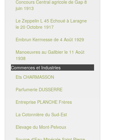
Concours Central agricole de Gap 8
juin 1913
Le Zeppelin L 45 Echoué à Laragne
le 20 Octobre 1917
Embrun Kermesse de 4 Août 1929
Manoeuvres au Galibier le 11 Août
1938
Commerces et Industries
Ets CHARMASSON
Parfumerie DUSSERRE
Entreprise PLANCHE Frères
La Cotonnière du Sud-Est
Elevage du Mont-Pelvoux
Source d'Eau Minérale Saint Pierre