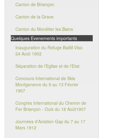
Canton de Briançon
Canton de la Grave
Canton du Monêtier les Bains
Quelques Evenements importants
Inauguration du Refuge Baillif-Viso
24 Août 1902
Séparation de l'Eglise et de l'Etat
Concours International de Skis
Montgenevre du 9 au 13 Février
1907
Congrès International du Chemin de
Fer Briançon - Oulx du 18 Août1907
Journées d'Aviation Gap du 7 au 17
Mars 1912