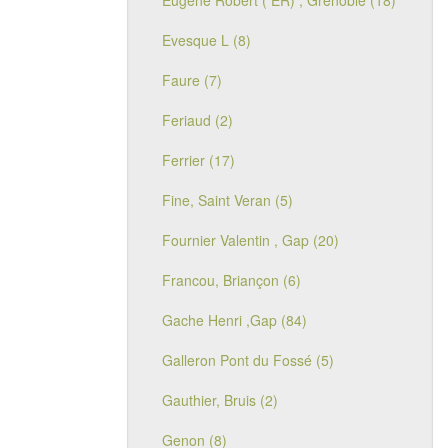
Eugène Robert ( ER) , Grenoble (18)
Evesque L (8)
Faure (7)
Feriaud (2)
Ferrier (17)
Fine, Saint Veran (5)
Fournier Valentin , Gap (20)
Francou, Briançon (6)
Gache Henri ,Gap (84)
Galleron Pont du Fossé (5)
Gauthier, Bruis (2)
Genon (8)