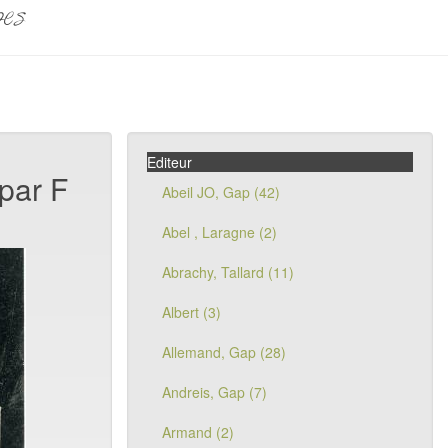
pes
Editeur
par F
Abeil JO, Gap (42)
Abel , Laragne (2)
Abrachy, Tallard (11)
Albert (3)
Allemand, Gap (28)
Andreis, Gap (7)
Armand (2)