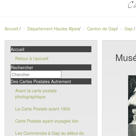
Ca
Accueil
/
Département Hautes Alpes
/
Canton de Gap
/
Gap
/
Accueil
Musé
Retour à l'accueil
Rechercher
Des Cartes Postales Autrement
Avant la carte postale
photographique
La Carte Postale avant 1900
Carte Postale ayant voyagée loin
Les Commerces à Gap au début du