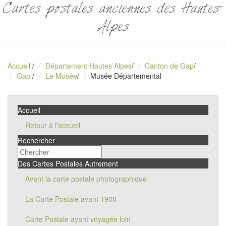
Cartes postales anciennes des Hautes-
Alpes
Accueil
/
Département Hautes Alpes
/
Canton de Gap
/
Gap
/
Le Musée
/
Musée Départemental
Accueil
Retour à l'accueil
Rechercher
Des Cartes Postales Autrement
Avant la carte postale photographique
La Carte Postale avant 1900
Carte Postale ayant voyagée loin