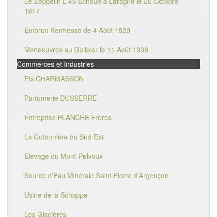
Le Zeppelin L 45 Echoué à Laragne le 20 Octobre
1917
Embrun Kermesse de 4 Août 1929
Manoeuvres au Galibier le 11 Août 1938
Commerces et Industries
Ets CHARMASSON
Parfumerie DUSSERRE
Entreprise PLANCHE Frères
La Cotonnière du Sud-Est
Elevage du Mont-Pelvoux
Source d'Eau Minérale Saint Pierre d'Argençon
Usine de la Schappe
Les Glacières