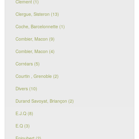
Clement (1)
Clergue, Sisteron (13)
Coche, Barcelonnette (1)
Combier, Macon (9)
Combier, Macon (4)
Corréars (5)
Courtin , Grenoble (2)
Divers (10)
Durand Savoyat, Briançon (2)
E.J.Q (8)
E.Q (3)
Enjoubert (2)