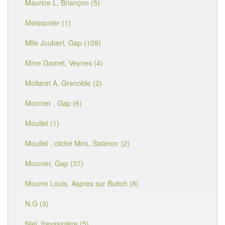
Maurice L, Briançon (5)
Meissonier (1)
Mlle Joubert, Gap (109)
Mme Gamet, Veynes (4)
Mollaret A, Grenoble (2)
Monnier , Gap (6)
Moullet (1)
Moullet , cliché Miro, Sisteron (2)
Mounier, Gap (37)
Mourre Louis, Aspres sur Buëch (8)
N.G (3)
Niel, freyssinière (5)