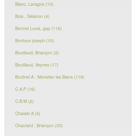
Blanc, Laragne (10)
Bois , Sisteron (4)
Bonnet Louis, gap (115)
Bontoux joseph (10)
Bouillaud, Briançon (2)
Bouillaud, Veynes (17)
Brutinel A , Monetier les Bains (118)
C.A.P (16)
C.B.M (2)
Chastel A (4)
Chautard , Briançon (33)