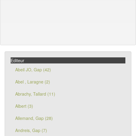
Editeur
Abeil JO, Gap (42)
Abel , Laragne (2)
Abrachy, Tallard (11)
Albert (3)
Allemand, Gap (28)
Andreis, Gap (7)