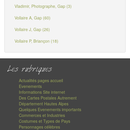
Vladimir, Photographe, Gap (3)
Vollaire A, Gap (60)
Vollaire J, Gap (26)
Vollaire P, Briançon (18)
Les rubriques
Actualités pages accueil
Evenements
Informations Site internet
Des Cartes Postales Autrement
Département Hautes Alpes
Quelques Evenements importants
Commerces et Industries
Costumes et Types de Pays
Personnages célèbres