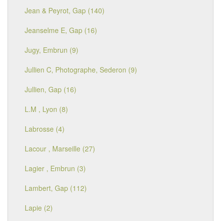
Jean & Peyrot, Gap (140)
Jeanselme E, Gap (16)
Jugy, Embrun (9)
Jullien C, Photographe, Sederon (9)
Jullien, Gap (16)
L.M , Lyon (8)
Labrosse (4)
Lacour , Marseille (27)
Lagier , Embrun (3)
Lambert, Gap (112)
Lapie (2)