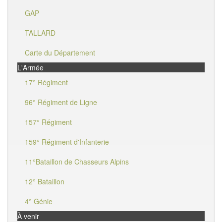
GAP
TALLARD
Carte du Département
L'Armée
17° Régiment
96° Régiment de Ligne
157° Régiment
159° Régiment d'Infanterie
11°Bataillon de Chasseurs Alpins
12° Bataillon
4° Génie
À venir