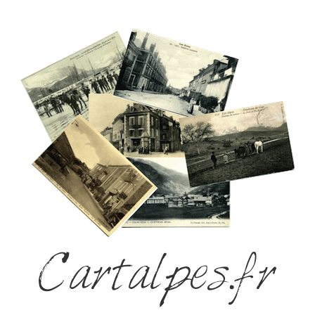
Cartalpes.fr