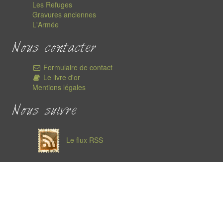
Les Refuges
Gravures anciennes
L'Armée
Nous contacter
Formulaire de contact
Le livre d'or
Mentions légales
Nous suivre
Le flux RSS