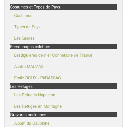
Costumes et Types de Pays
Costumes
Types de Pays
Les Guides
Personnages célèbres
Lesdiguières dernier Connétable de France
Achille MAUZAN
Emile ROUX - PARASSAC
Les Refuges
Les Refuges Napoléon
Les Refuges en Montagne
Gravures anciennes
Album du Dauphiné