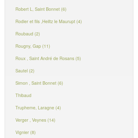
Robert L, Saint Bonnet (6)
Rodier et fils ,Heiltz le Maurupt (4)
Roubaud (2)
Rougny, Gap (11)
Roux , Saint André de Rosans (5)
Sautel (2)
Simon , Saint Bonnet (6)
Thibaud
Trupheme, Laragne (4)
Verger , Veynes (14)
Vignier (8)