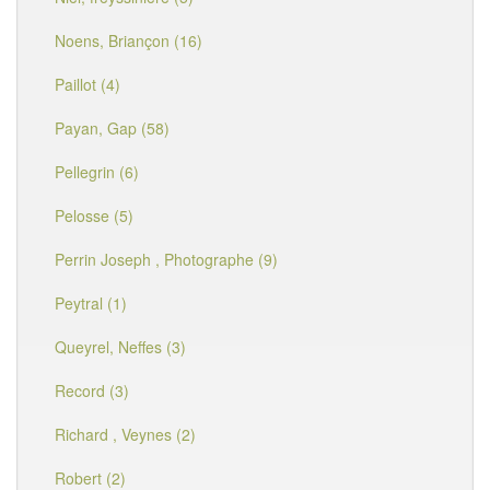
Noens, Briançon (16)
Paillot (4)
Payan, Gap (58)
Pellegrin (6)
Pelosse (5)
Perrin Joseph , Photographe (9)
Peytral (1)
Queyrel, Neffes (3)
Record (3)
Richard , Veynes (2)
Robert (2)