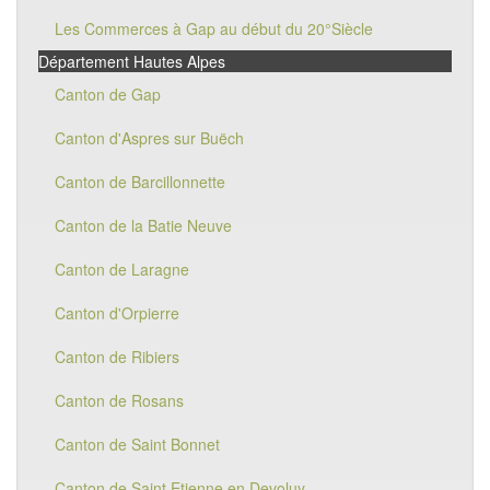
Les Commerces à Gap au début du 20°Siècle
Département Hautes Alpes
Canton de Gap
Canton d'Aspres sur Buëch
Canton de Barcillonnette
Canton de la Batie Neuve
Canton de Laragne
Canton d'Orpierre
Canton de Ribiers
Canton de Rosans
Canton de Saint Bonnet
Canton de Saint Etienne en Devoluy