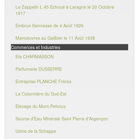
Le Zeppelin L 45 Echoué à Laragne le 20 Octobre
1917
Embrun Kermesse de 4 Août 1929
Manoeuvres au Galibier le 11 Août 1938
Commerces et Industries
Ets CHARMASSON
Parfumerie DUSSERRE
Entreprise PLANCHE Frères
La Cotonnière du Sud-Est
Elevage du Mont-Pelvoux
Source d'Eau Minérale Saint Pierre d'Argençon
Usine de la Schappe