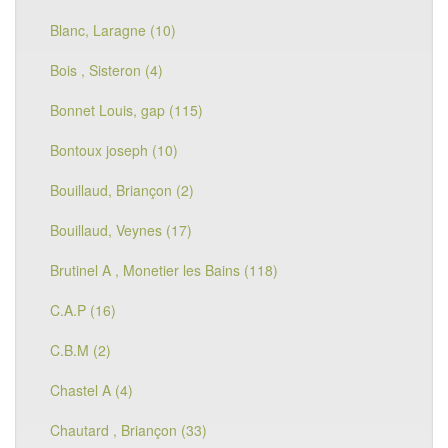
Blanc, Laragne (10)
Bois , Sisteron (4)
Bonnet Louis, gap (115)
Bontoux joseph (10)
Bouillaud, Briançon (2)
Bouillaud, Veynes (17)
Brutinel A , Monetier les Bains (118)
C.A.P (16)
C.B.M (2)
Chastel A (4)
Chautard , Briançon (33)