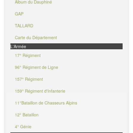
Album du Dauphiné
GAP
TALLARD
Carte du Département
L'Armée
17° Régiment
96° Régiment de Ligne
157° Régiment
159° Régiment d'Infanterie
11°Bataillon de Chasseurs Alpins
12° Bataillon
4° Génie