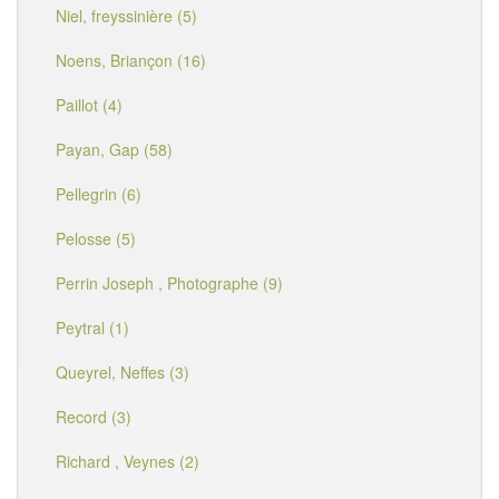
Niel, freyssinière (5)
Noens, Briançon (16)
Paillot (4)
Payan, Gap (58)
Pellegrin (6)
Pelosse (5)
Perrin Joseph , Photographe (9)
Peytral (1)
Queyrel, Neffes (3)
Record (3)
Richard , Veynes (2)