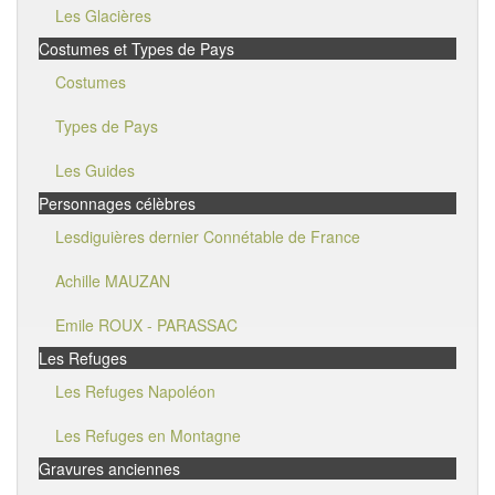
Les Glacières
Costumes et Types de Pays
Costumes
Types de Pays
Les Guides
Personnages célèbres
Lesdiguières dernier Connétable de France
Achille MAUZAN
Emile ROUX - PARASSAC
Les Refuges
Les Refuges Napoléon
Les Refuges en Montagne
Gravures anciennes