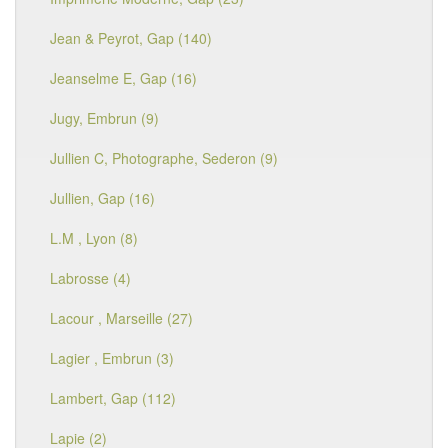
Jean & Peyrot, Gap (140)
Jeanselme E, Gap (16)
Jugy, Embrun (9)
Jullien C, Photographe, Sederon (9)
Jullien, Gap (16)
L.M , Lyon (8)
Labrosse (4)
Lacour , Marseille (27)
Lagier , Embrun (3)
Lambert, Gap (112)
Lapie (2)