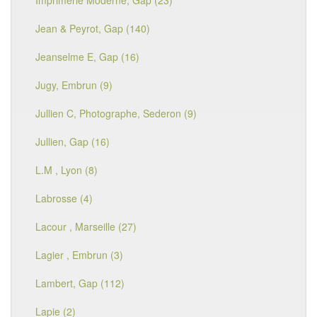
Imprimerie Moderne, Gap (23)
Jean & Peyrot, Gap (140)
Jeanselme E, Gap (16)
Jugy, Embrun (9)
Jullien C, Photographe, Sederon (9)
Jullien, Gap (16)
L.M , Lyon (8)
Labrosse (4)
Lacour , Marseille (27)
Lagier , Embrun (3)
Lambert, Gap (112)
Lapie (2)