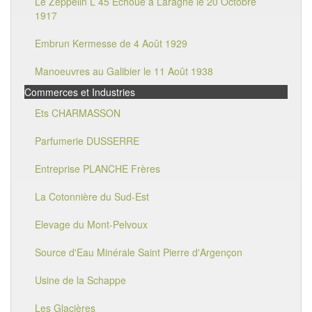
Le Zeppelin L 45 Echoué à Laragne le 20 Octobre
1917
Embrun Kermesse de 4 Août 1929
Manoeuvres au Galibier le 11 Août 1938
Commerces et Industries
Ets CHARMASSON
Parfumerie DUSSERRE
Entreprise PLANCHE Frères
La Cotonnière du Sud-Est
Elevage du Mont-Pelvoux
Source d'Eau Minérale Saint Pierre d'Argençon
Usine de la Schappe
Les Glacières