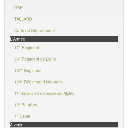
GAP
TALLARD
Carte du Département
L'Armée
17° Régiment
96° Régiment de Ligne
157° Régiment
159° Régiment d'Infanterie
11°Bataillon de Chasseurs Alpins
12° Bataillon
4° Génie
À venir