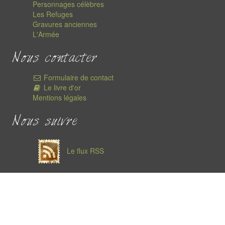
Personnages célèbres
Les Refuges
Gravures anciennes
L'Armée
Nous contacter
Formulaire de contact
Le livre d'or
Mentions légales
Nous suivre
Le flux RSS