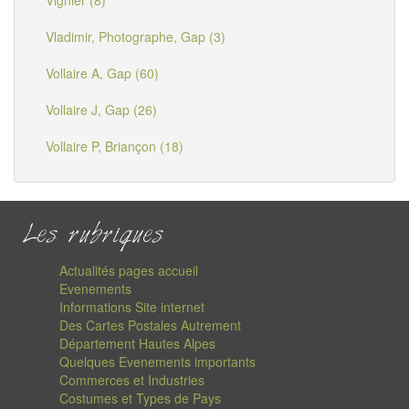
Vignier (8)
Vladimir, Photographe, Gap (3)
Vollaire A, Gap (60)
Vollaire J, Gap (26)
Vollaire P, Briançon (18)
Les rubriques
Actualités pages accueil
Evenements
Informations Site internet
Des Cartes Postales Autrement
Département Hautes Alpes
Quelques Evenements importants
Commerces et Industries
Costumes et Types de Pays