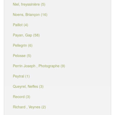
Niel, freyssinière (5)
Noens, Briançon (16)
Paillot (4)
Payan, Gap (58)
Pellegrin (6)
Pelosse (5)
Perrin Joseph , Photographe (9)
Peytral (1)
Queyrel, Neffes (3)
Record (3)
Richard , Veynes (2)