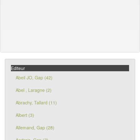
Editeur
Abeil JO, Gap (42)
Abel , Laragne (2)
Abrachy, Tallard (11)
Albert (3)
Allemand, Gap (28)