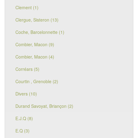
Clement (1)
Clergue, Sisteron (13)
Coche, Barcelonnette (1)
Combier, Macon (9)
Combier, Macon (4)
Corréars (5)
Courtin , Grenoble (2)
Divers (10)
Durand Savoyat, Briançon (2)
E.J.Q (8)
E.Q (3)