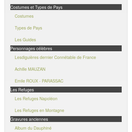
Costumes et Types de Pays
Costumes
Types de Pays
Les Guides
Personnages célèbres
Lesdiguières dernier Connétable de France
Achille MAUZAN
Emile ROUX - PARASSAC
Les Refuges
Les Refuges Napoléon
Les Refuges en Montagne
Gravures anciennes
Album du Dauphiné