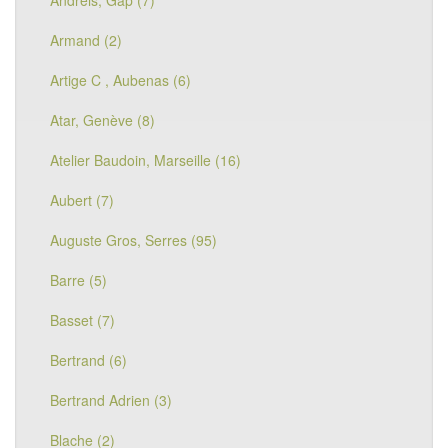
Andreis, Gap (7)
Armand (2)
Artige C , Aubenas (6)
Atar, Genève (8)
Atelier Baudoin, Marseille (16)
Aubert (7)
Auguste Gros, Serres (95)
Barre (5)
Basset (7)
Bertrand (6)
Bertrand Adrien (3)
Blache (2)