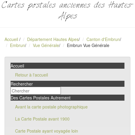
Cartes postales anciennes des Hautes-
Alpes
Accueil
/
Département Hautes Alpes
/
Canton d'Embrun
/
Embrun
/
Vue Générale
/
Embrun Vue Générale
Accueil
Retour à l'accueil
Rechercher
Des Cartes Postales Autrement
Avant la carte postale photographique
La Carte Postale avant 1900
Carte Postale ayant voyagée loin