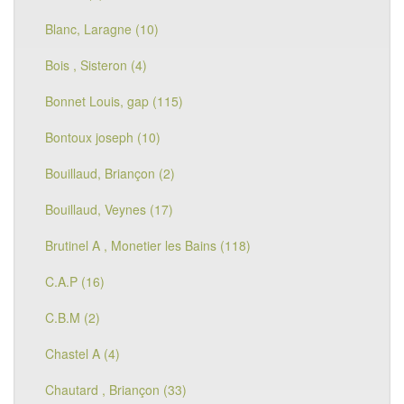
Blanc, Laragne (10)
Bois , Sisteron (4)
Bonnet Louis, gap (115)
Bontoux joseph (10)
Bouillaud, Briançon (2)
Bouillaud, Veynes (17)
Brutinel A , Monetier les Bains (118)
C.A.P (16)
C.B.M (2)
Chastel A (4)
Chautard , Briançon (33)