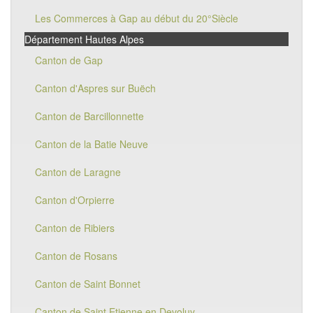
Les Commerces à Gap au début du 20°Siècle
Département Hautes Alpes
Canton de Gap
Canton d'Aspres sur Buëch
Canton de Barcillonnette
Canton de la Batie Neuve
Canton de Laragne
Canton d'Orpierre
Canton de Ribiers
Canton de Rosans
Canton de Saint Bonnet
Canton de Saint Etienne en Devoluy