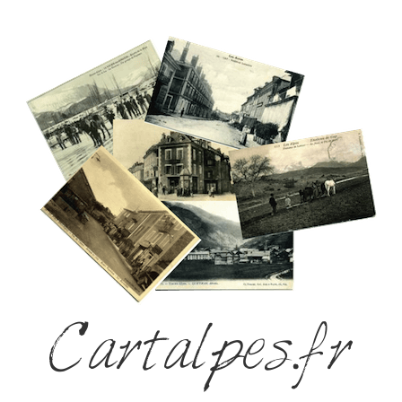
Cartalpes.fr