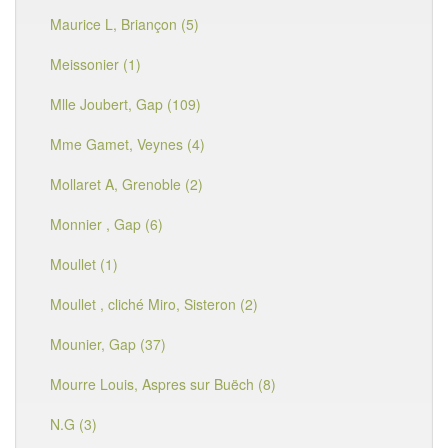
Maurice L, Briançon (5)
Meissonier (1)
Mlle Joubert, Gap (109)
Mme Gamet, Veynes (4)
Mollaret A, Grenoble (2)
Monnier , Gap (6)
Moullet (1)
Moullet , cliché Miro, Sisteron (2)
Mounier, Gap (37)
Mourre Louis, Aspres sur Buëch (8)
N.G (3)