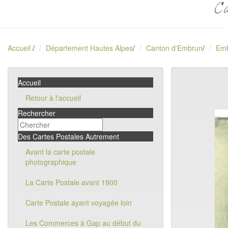
Ca
Accueil
/
Département Hautes Alpes
/
Canton d'Embrun
/
Em
Accueil
Retour à l'accueil
Rechercher
Des Cartes Postales Autrement
Avant la carte postale
photographique
La Carte Postale avant 1900
Carte Postale ayant voyagée loin
Les Commerces à Gap au début du