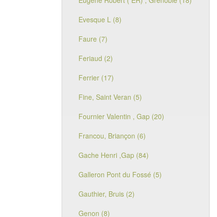
Eugène Robert ( ER) , Grenoble (18)
Evesque L (8)
Faure (7)
Feriaud (2)
Ferrier (17)
Fine, Saint Veran (5)
Fournier Valentin , Gap (20)
Francou, Briançon (6)
Gache Henri ,Gap (84)
Galleron Pont du Fossé (5)
Gauthier, Bruis (2)
Genon (8)