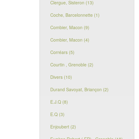
Clergue, Sisteron (13)
Coche, Barcelonnette (1)
Combier, Macon (9)
Combier, Macon (4)
Corréars (5)
Courtin , Grenoble (2)
Divers (10)
Durand Savoyat, Briançon (2)
E.J.Q (8)
E.Q (3)
Enjoubert (2)