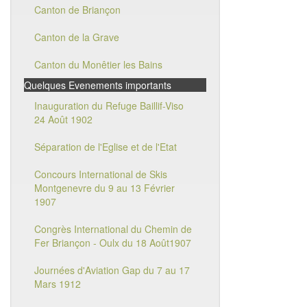
Canton de Briançon
Canton de la Grave
Canton du Monêtier les Bains
Quelques Evenements importants
Inauguration du Refuge Baillif-Viso
24 Août 1902
Séparation de l'Eglise et de l'Etat
Concours International de Skis
Montgenevre du 9 au 13 Février
1907
Congrès International du Chemin de
Fer Briançon - Oulx du 18 Août1907
Journées d'Aviation Gap du 7 au 17
Mars 1912