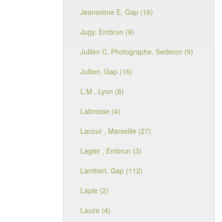
Jeanselme E, Gap (16)
Jugy, Embrun (9)
Jullien C, Photographe, Sederon (9)
Jullien, Gap (16)
L.M , Lyon (8)
Labrosse (4)
Lacour , Marseille (27)
Lagier , Embrun (3)
Lambert, Gap (112)
Lapie (2)
Lauze (4)