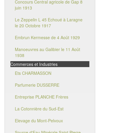
Concours Central agricole de Gap 8
juin 1913
Le Zeppelin L 45 Echoué à Laragne
le 20 Octobre 1917
Embrun Kermesse de 4 Août 1929
Manoeuvres au Galibier le 11 Août
1938
Commerces et Industries
Ets CHARMASSON
Parfumerie DUSSERRE
Entreprise PLANCHE Frères
La Cotonnière du Sud-Est
Elevage du Mont-Pelvoux
Source d'Eau Minérale Saint Pierre