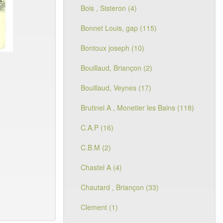
Bois , Sisteron (4)
Bonnet Louis, gap (115)
Bontoux joseph (10)
Bouillaud, Briançon (2)
Bouillaud, Veynes (17)
Brutinel A , Monetier les Bains (118)
C.A.P (16)
C.B.M (2)
Chastel A (4)
Chautard , Briançon (33)
Clement (1)