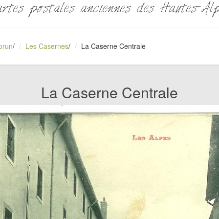
rtes postales anciennes des Hautes-Al
brun
/
Les Casernes
/
La Caserne Centrale
La Caserne Centrale