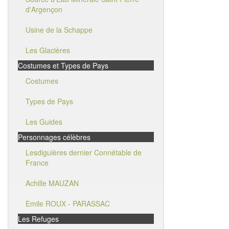
d'Argençon
Usine de la Schappe
Les Glacières
Costumes et Types de Pays
Costumes
Types de Pays
Les Guides
Personnages célèbres
Lesdiguières dernier Connétable de
France
Achille MAUZAN
Emile ROUX - PARASSAC
Les Refuges