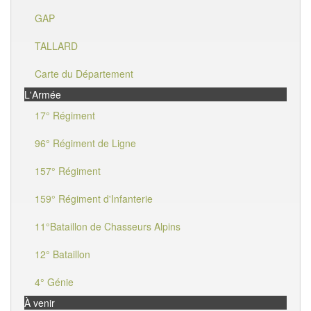
GAP
TALLARD
Carte du Département
L'Armée
17° Régiment
96° Régiment de Ligne
157° Régiment
159° Régiment d'Infanterie
11°Bataillon de Chasseurs Alpins
12° Bataillon
4° Génie
À venir