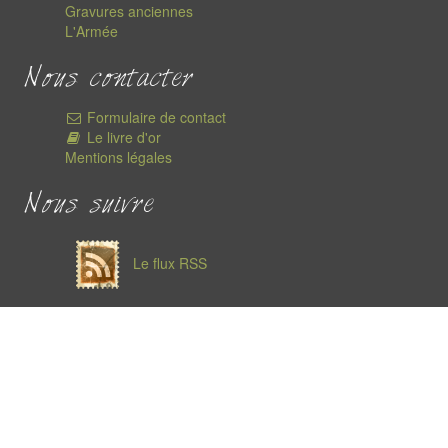
Gravures anciennes
L'Armée
Nous contacter
Formulaire de contact
Le livre d'or
Mentions légales
Nous suivre
Le flux RSS