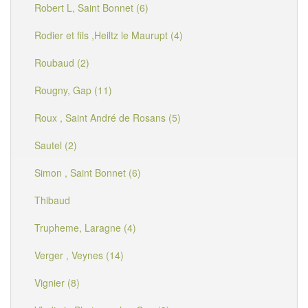
Robert L, Saint Bonnet (6)
Rodier et fils ,Heiltz le Maurupt (4)
Roubaud (2)
Rougny, Gap (11)
Roux , Saint André de Rosans (5)
Sautel (2)
Simon , Saint Bonnet (6)
Thibaud
Trupheme, Laragne (4)
Verger , Veynes (14)
Vignier (8)