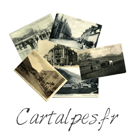
Cartalpes.fr