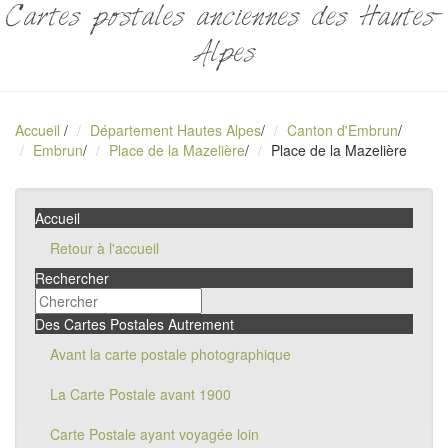
Cartes postales anciennes des Hautes-
Alpes
Accueil
/
Département Hautes Alpes
/
Canton d'Embrun
/
Embrun
/
Place de la Mazelière
/
Place de la Mazelière
Accueil
Retour à l'accueil
Rechercher
Des Cartes Postales Autrement
Avant la carte postale photographique
La Carte Postale avant 1900
Carte Postale ayant voyagée loin