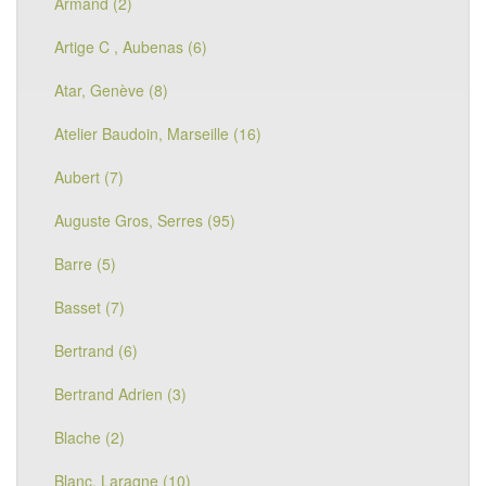
Armand (2)
Artige C , Aubenas (6)
Atar, Genève (8)
Atelier Baudoin, Marseille (16)
Aubert (7)
Auguste Gros, Serres (95)
Barre (5)
Basset (7)
Bertrand (6)
Bertrand Adrien (3)
Blache (2)
Blanc, Laragne (10)