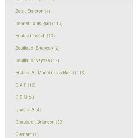
Bois , Sisteron (4)
Bonnet Louis, gap (115)
Bontoux joseph (10)
Bouillaud, Briançon (2)
Bouillaud, Veynes (17)
Brutinel A , Monetier les Bains (118)
C.A.P (16)
C.B.M (2)
Chastel A (4)
Chautard , Briançon (33)
Clement (1)