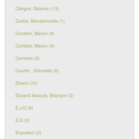
Clergue, Sisteron (13)
Coche, Barcelonnette (1)
Combier, Macon (9)
Combier, Macon (4)
Corréars (5)
Courtin , Grenoble (2)
Divers (10)
Durand Savoyat, Briançon (2)
E.J.Q (8)
E.Q (3)
Enjoubert (2)