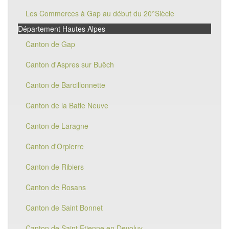
Les Commerces à Gap au début du 20°Siècle
Département Hautes Alpes
Canton de Gap
Canton d'Aspres sur Buëch
Canton de Barcillonnette
Canton de la Batie Neuve
Canton de Laragne
Canton d'Orpierre
Canton de Ribiers
Canton de Rosans
Canton de Saint Bonnet
Canton de Saint Etienne en Devoluy