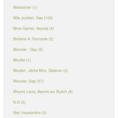
Meissonier (1)
Mlle Joubert, Gap (109)
Mme Gamet, Veynes (4)
Mollaret A, Grenoble (2)
Monnier , Gap (6)
Moullet (1)
Moullet , cliché Miro, Sisteron (2)
Mounier, Gap (37)
Mourre Louis, Aspres sur Buëch (8)
N.G (3)
Niel, freyssinière (5)