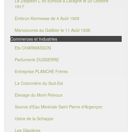
Le Zeppelin L 45 Echoué à Laragne le 20 Octobre
1917
Embrun Kermesse de 4 Août 1929
Manoeuvres au Galibier le 11 Août 1938
Commerces et Industries
Ets CHARMASSON
Parfumerie DUSSERRE
Entreprise PLANCHE Frères
La Cotonnière du Sud-Est
Elevage du Mont-Pelvoux
Source d'Eau Minérale Saint Pierre d'Argençon
Usine de la Schappe
Les Glacières