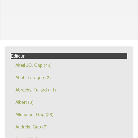
Editeur
Abeil JO, Gap (42)
Abel , Laragne (2)
Abrachy, Tallard (11)
Albert (3)
Allemand, Gap (28)
Andreis, Gap (7)