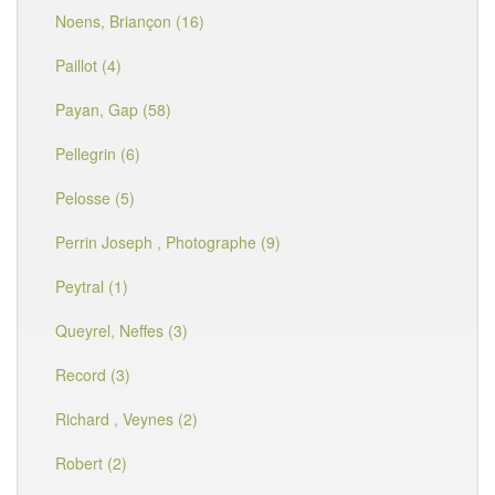
Noens, Briançon (16)
Paillot (4)
Payan, Gap (58)
Pellegrin (6)
Pelosse (5)
Perrin Joseph , Photographe (9)
Peytral (1)
Queyrel, Neffes (3)
Record (3)
Richard , Veynes (2)
Robert (2)