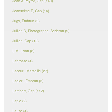
Jean & Peyrot, Gap (140)
Jeanselme E, Gap (16)
Jugy, Embrun (9)
Jullien C, Photographe, Sederon (9)
Jullien, Gap (16)
L.M , Lyon (8)
Labrosse (4)
Lacour , Marseille (27)
Lagier , Embrun (3)
Lambert, Gap (112)
Lapie (2)
Lauze (4)