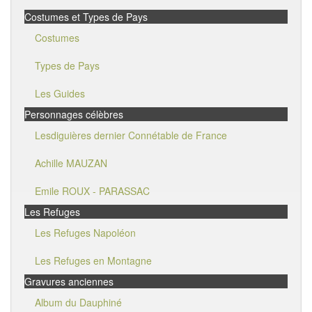
Costumes et Types de Pays
Costumes
Types de Pays
Les Guides
Personnages célèbres
Lesdiguières dernier Connétable de France
Achille MAUZAN
Emile ROUX - PARASSAC
Les Refuges
Les Refuges Napoléon
Les Refuges en Montagne
Gravures anciennes
Album du Dauphiné