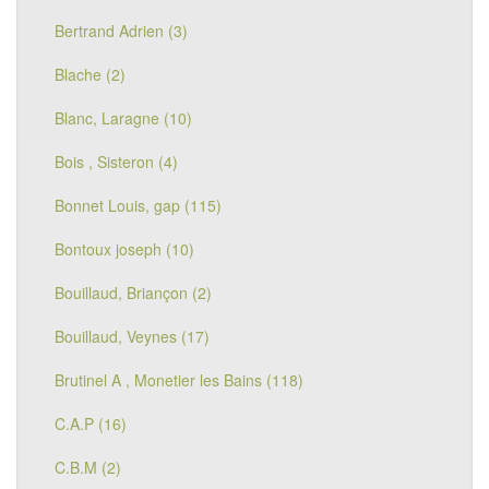
Bertrand Adrien (3)
Blache (2)
Blanc, Laragne (10)
Bois , Sisteron (4)
Bonnet Louis, gap (115)
Bontoux joseph (10)
Bouillaud, Briançon (2)
Bouillaud, Veynes (17)
Brutinel A , Monetier les Bains (118)
C.A.P (16)
C.B.M (2)