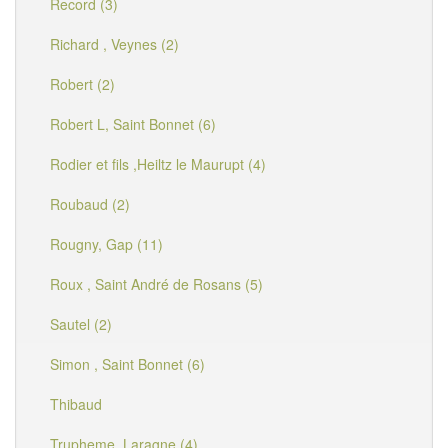
Record (3)
Richard , Veynes (2)
Robert (2)
Robert L, Saint Bonnet (6)
Rodier et fils ,Heiltz le Maurupt (4)
Roubaud (2)
Rougny, Gap (11)
Roux , Saint André de Rosans (5)
Sautel (2)
Simon , Saint Bonnet (6)
Thibaud
Trupheme, Laragne (4)