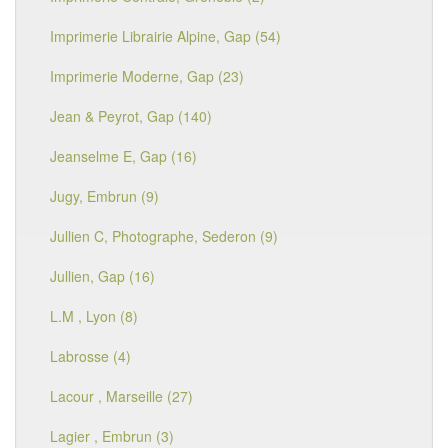
Imprimerie Librairie Alpine, Gap (54)
Imprimerie Moderne, Gap (23)
Jean & Peyrot, Gap (140)
Jeanselme E, Gap (16)
Jugy, Embrun (9)
Jullien C, Photographe, Sederon (9)
Jullien, Gap (16)
L.M , Lyon (8)
Labrosse (4)
Lacour , Marseille (27)
Lagier , Embrun (3)