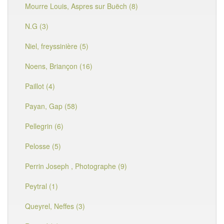
Mourre Louis, Aspres sur Buëch (8)
N.G (3)
Niel, freyssinière (5)
Noens, Briançon (16)
Paillot (4)
Payan, Gap (58)
Pellegrin (6)
Pelosse (5)
Perrin Joseph , Photographe (9)
Peytral (1)
Queyrel, Neffes (3)