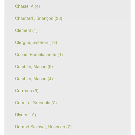
Chastel A (4)
Chautard , Briançon (33)
Clement (1)
Clergue, Sisteron (13)
Coche, Barcelonnette (1)
Combier, Macon (9)
Combier, Macon (4)
Corréars (5)
Courtin , Grenoble (2)
Divers (10)
Durand Savoyat, Briançon (2)