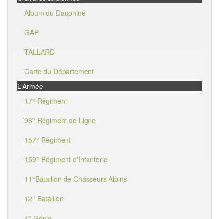
Album du Dauphiné
GAP
TALLARD
Carte du Département
L'Armée
17° Régiment
96° Régiment de Ligne
157° Régiment
159° Régiment d'Infanterie
11°Bataillon de Chasseurs Alpins
12° Bataillon
4° Génie