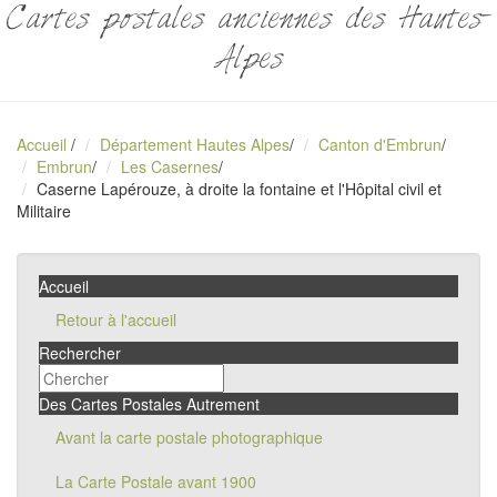
Cartes postales anciennes des Hautes-
Alpes
Accueil
/
Département Hautes Alpes
/
Canton d'Embrun
/
Embrun
/
Les Casernes
/
Caserne Lapérouze, à droite la fontaine et l'Hôpital civil et
Militaire
Accueil
Retour à l'accueil
Rechercher
Des Cartes Postales Autrement
Avant la carte postale photographique
La Carte Postale avant 1900