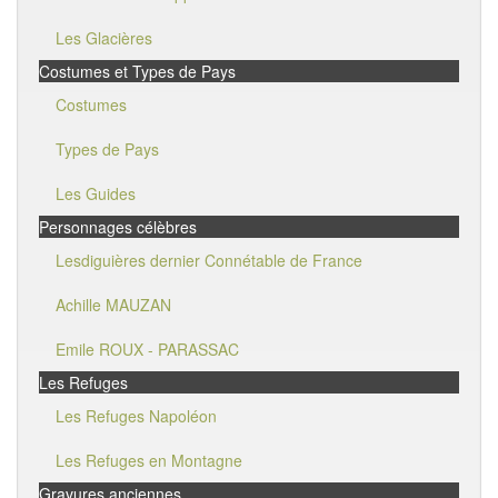
Les Glacières
Costumes et Types de Pays
Costumes
Types de Pays
Les Guides
Personnages célèbres
Lesdiguières dernier Connétable de France
Achille MAUZAN
Emile ROUX - PARASSAC
Les Refuges
Les Refuges Napoléon
Les Refuges en Montagne
Gravures anciennes