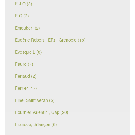
E.J.Q (8)
E.Q (3)
Enjoubert (2)
Eugène Robert ( ER) , Grenoble (18)
Evesque L (8)
Faure (7)
Feriaud (2)
Ferrier (17)
Fine, Saint Veran (5)
Fournier Valentin , Gap (20)
Francou, Briançon (6)