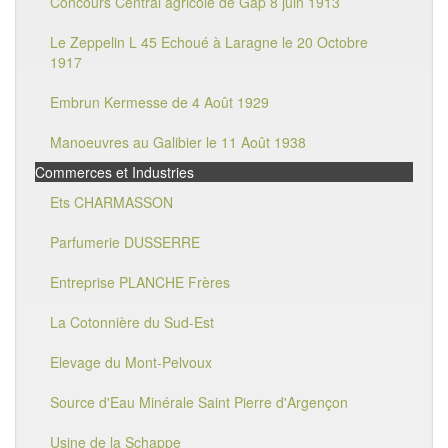
Concours Central agricole de Gap 8 juin 1913
Le Zeppelin L 45 Echoué à Laragne le 20 Octobre
1917
Embrun Kermesse de 4 Août 1929
Manoeuvres au Galibier le 11 Août 1938
Commerces et Industries
Ets CHARMASSON
Parfumerie DUSSERRE
Entreprise PLANCHE Frères
La Cotonnière du Sud-Est
Elevage du Mont-Pelvoux
Source d'Eau Minérale Saint Pierre d'Argençon
Usine de la Schappe