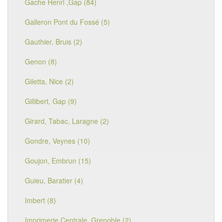
Gache Henri ,Gap (84)
Galleron Pont du Fossé (5)
Gauthier, Bruis (2)
Genon (8)
Giletta, Nice (2)
Gillibert, Gap (9)
Girard, Tabac, Laragne (2)
Gondre, Veynes (10)
Goujon, Embrun (15)
Guieu, Baratier (4)
Imbert (8)
Imprimerie Centrale, Grenoble (2)