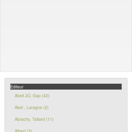
Editeur
Abeil JO, Gap (42)
Abel , Laragne (2)
Abrachy, Tallard (11)
Albert (3)