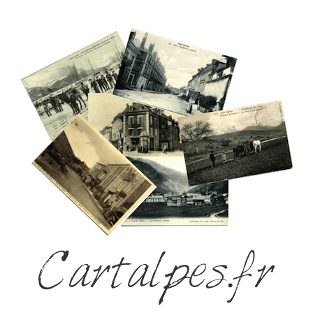
Cartalpes.fr