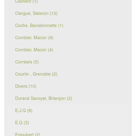
Clement (1)
Clergue, Sisteron (13)
Coche, Barcelonnette (1)
Combier, Macon (9)
Combier, Macon (4)
Corréars (5)
Courtin , Grenoble (2)
Divers (10)
Durand Savoyat, Briançon (2)
E.J.Q (8)
E.Q (3)
Enjoubert (2)