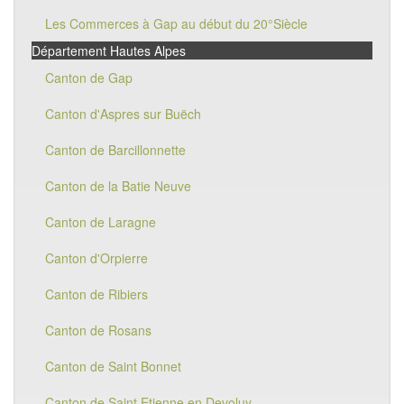
Les Commerces à Gap au début du 20°Siècle
Département Hautes Alpes
Canton de Gap
Canton d'Aspres sur Buëch
Canton de Barcillonnette
Canton de la Batie Neuve
Canton de Laragne
Canton d'Orpierre
Canton de Ribiers
Canton de Rosans
Canton de Saint Bonnet
Canton de Saint Etienne en Devoluy