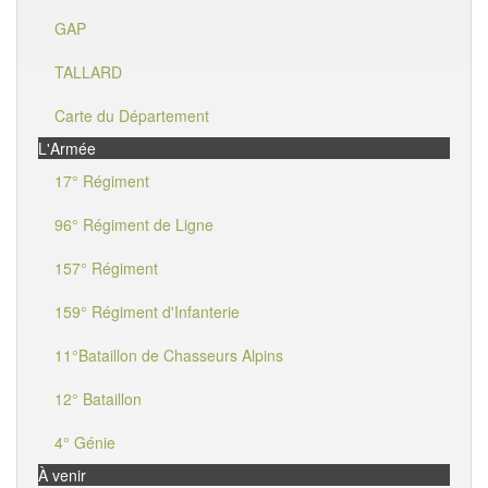
GAP
TALLARD
Carte du Département
L'Armée
17° Régiment
96° Régiment de Ligne
157° Régiment
159° Régiment d'Infanterie
11°Bataillon de Chasseurs Alpins
12° Bataillon
4° Génie
À venir