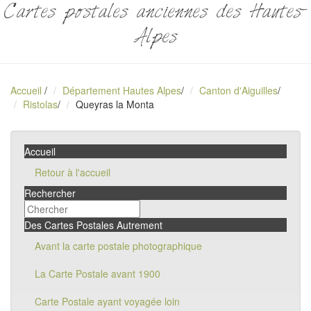
Cartes postales anciennes des Hautes-
Alpes
Accueil
/
Département Hautes Alpes
/
Canton d'Aiguilles
/
Ristolas
/
Queyras la Monta
Accueil
Retour à l'accueil
Rechercher
Des Cartes Postales Autrement
Avant la carte postale photographique
La Carte Postale avant 1900
Carte Postale ayant voyagée loin