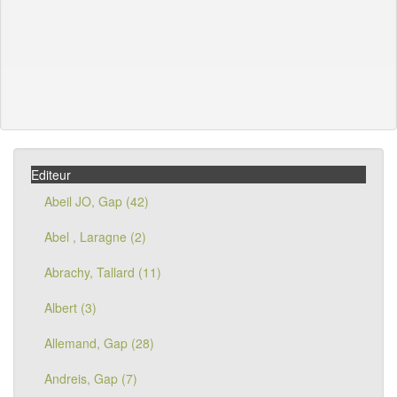
Editeur
Abeil JO, Gap (42)
Abel , Laragne (2)
Abrachy, Tallard (11)
Albert (3)
Allemand, Gap (28)
Andreis, Gap (7)