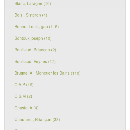
Blanc, Laragne (10)
Bois , Sisteron (4)
Bonnet Louis, gap (115)
Bontoux joseph (10)
Bouillaud, Briançon (2)
Bouillaud, Veynes (17)
Brutinel A , Monetier les Bains (118)
C.A.P (16)
C.B.M (2)
Chastel A (4)
Chautard , Briançon (33)