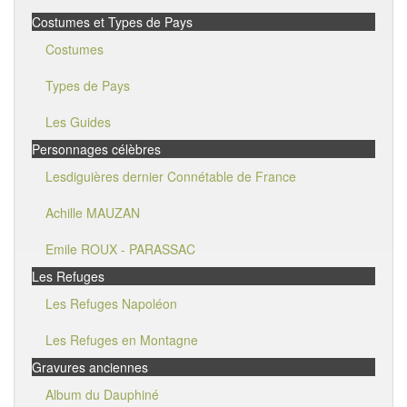
Costumes et Types de Pays
Costumes
Types de Pays
Les Guides
Personnages célèbres
Lesdiguières dernier Connétable de France
Achille MAUZAN
Emile ROUX - PARASSAC
Les Refuges
Les Refuges Napoléon
Les Refuges en Montagne
Gravures anciennes
Album du Dauphiné