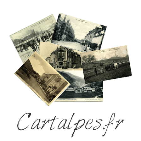
Cartalpes.fr