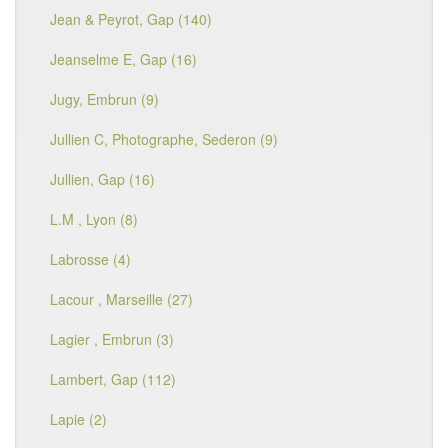
Jean & Peyrot, Gap (140)
Jeanselme E, Gap (16)
Jugy, Embrun (9)
Jullien C, Photographe, Sederon (9)
Jullien, Gap (16)
L.M , Lyon (8)
Labrosse (4)
Lacour , Marseille (27)
Lagier , Embrun (3)
Lambert, Gap (112)
Lapie (2)