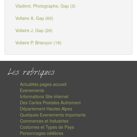
Vladimir, Photographe, Gap (3)
Vollaire A, Gap (60)
Vollaire J, Gap (26)
Vollaire P, Briançon (18)
Les rubriques
Actualités pages accueil
Evenements
Informations Site internet
Des Cartes Postales Autrement
Département Hautes Alpes
Quelques Evenements importants
Commerces et Industries
Costumes et Types de Pays
Personnages célèbres