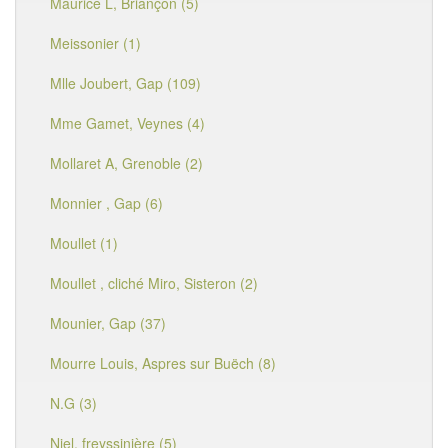
Maurice L, Briançon (5)
Meissonier (1)
Mlle Joubert, Gap (109)
Mme Gamet, Veynes (4)
Mollaret A, Grenoble (2)
Monnier , Gap (6)
Moullet (1)
Moullet , cliché Miro, Sisteron (2)
Mounier, Gap (37)
Mourre Louis, Aspres sur Buëch (8)
N.G (3)
Niel, freyssinière (5)