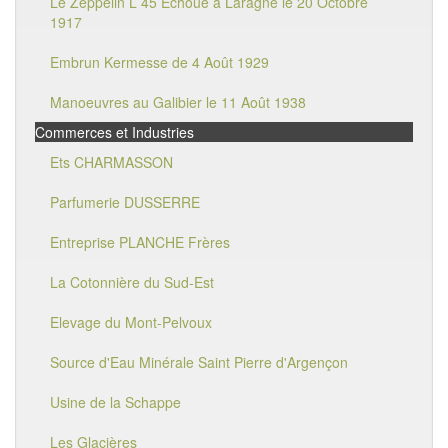
Le Zeppelin L 45 Echoué à Laragne le 20 Octobre
1917
Embrun Kermesse de 4 Août 1929
Manoeuvres au Galibier le 11 Août 1938
Commerces et Industries
Ets CHARMASSON
Parfumerie DUSSERRE
Entreprise PLANCHE Frères
La Cotonnière du Sud-Est
Elevage du Mont-Pelvoux
Source d'Eau Minérale Saint Pierre d'Argençon
Usine de la Schappe
Les Glacières