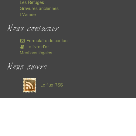
Les Refuges
Gravures anciennes
L'Armée
Nous contacter
Formulaire de contact
Le livre d'or
Mentions légales
Nous suivre
Le flux RSS