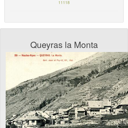
11118
Queyras la Monta