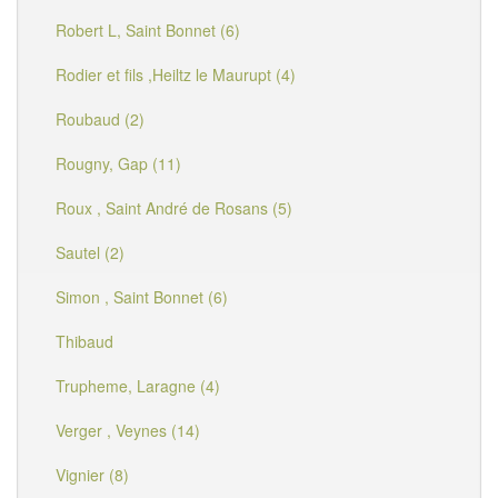
Robert L, Saint Bonnet (6)
Rodier et fils ,Heiltz le Maurupt (4)
Roubaud (2)
Rougny, Gap (11)
Roux , Saint André de Rosans (5)
Sautel (2)
Simon , Saint Bonnet (6)
Thibaud
Trupheme, Laragne (4)
Verger , Veynes (14)
Vignier (8)