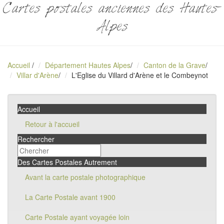
Cartes postales anciennes des Hautes-
Alpes
Accueil
/
Département Hautes Alpes
/
Canton de la Grave
/
Villar d'Arène
/
L'Eglise du Villard d'Arène et le Combeynot
Accueil
Retour à l'accueil
Rechercher
Des Cartes Postales Autrement
Avant la carte postale photographique
La Carte Postale avant 1900
Carte Postale ayant voyagée loin