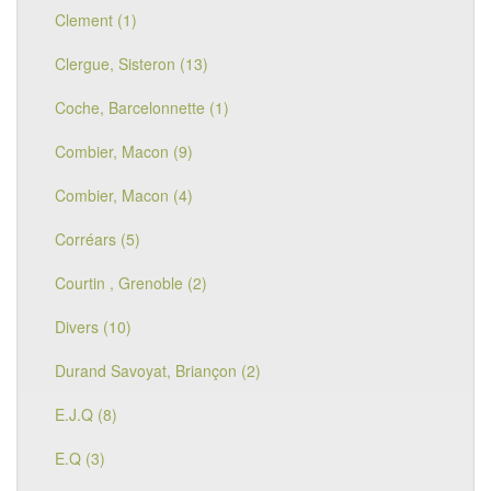
Clement (1)
Clergue, Sisteron (13)
Coche, Barcelonnette (1)
Combier, Macon (9)
Combier, Macon (4)
Corréars (5)
Courtin , Grenoble (2)
Divers (10)
Durand Savoyat, Briançon (2)
E.J.Q (8)
E.Q (3)