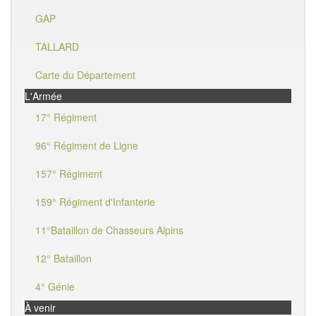
GAP
TALLARD
Carte du Département
L'Armée
17° Régiment
96° Régiment de Ligne
157° Régiment
159° Régiment d'Infanterie
11°Bataillon de Chasseurs Alpins
12° Bataillon
4° Génie
À venir