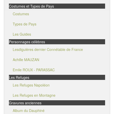
Costumes et Types de Pays
Costumes
Types de Pays
Les Guides
Personnages célèbres
Lesdiguières dernier Connétable de France
Achille MAUZAN
Emile ROUX - PARASSAC
Les Refuges
Les Refuges Napoléon
Les Refuges en Montagne
Gravures anciennes
Album du Dauphiné