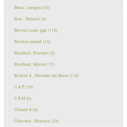
Blanc, Laragne (10)
Bois , Sisteron (4)
Bonnet Louis, gap (115)
Bontoux joseph (10)
Bouillaud, Briançon (2)
Bouillaud, Veynes (17)
Brutinel A , Monetier les Bains (118)
C.A.P (16)
C.B.M (2)
Chastel A (4)
Chautard , Briançon (33)