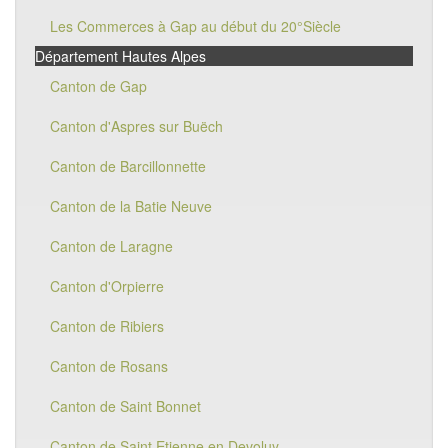
Les Commerces à Gap au début du 20°Siècle
Département Hautes Alpes
Canton de Gap
Canton d'Aspres sur Buëch
Canton de Barcillonnette
Canton de la Batie Neuve
Canton de Laragne
Canton d'Orpierre
Canton de Ribiers
Canton de Rosans
Canton de Saint Bonnet
Canton de Saint Etienne en Devoluy