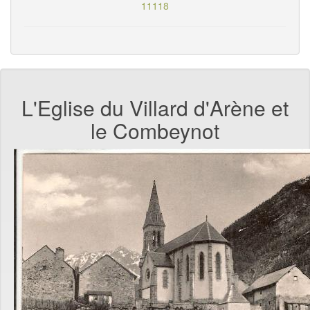
11118
L'Eglise du Villard d'Arène et
le Combeynot