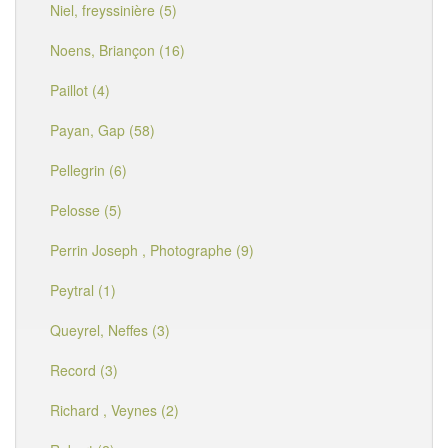
Niel, freyssinière (5)
Noens, Briançon (16)
Paillot (4)
Payan, Gap (58)
Pellegrin (6)
Pelosse (5)
Perrin Joseph , Photographe (9)
Peytral (1)
Queyrel, Neffes (3)
Record (3)
Richard , Veynes (2)