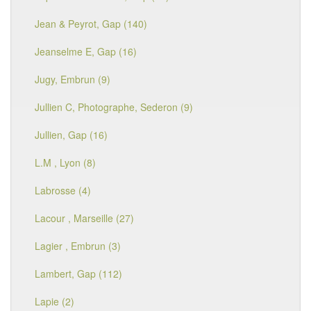
Jean & Peyrot, Gap (140)
Jeanselme E, Gap (16)
Jugy, Embrun (9)
Jullien C, Photographe, Sederon (9)
Jullien, Gap (16)
L.M , Lyon (8)
Labrosse (4)
Lacour , Marseille (27)
Lagier , Embrun (3)
Lambert, Gap (112)
Lapie (2)