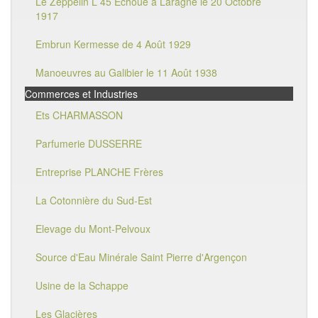
Le Zeppelin L 45 Echoué à Laragne le 20 Octobre
1917
Embrun Kermesse de 4 Août 1929
Manoeuvres au Galibier le 11 Août 1938
Commerces et Industries
Ets CHARMASSON
Parfumerie DUSSERRE
Entreprise PLANCHE Frères
La Cotonnière du Sud-Est
Elevage du Mont-Pelvoux
Source d'Eau Minérale Saint Pierre d'Argençon
Usine de la Schappe
Les Glacières