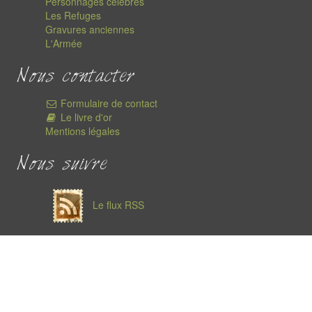
Personnages célèbres
Les Refuges
Gravures anciennes
L'Armée
Nous contacter
Formulaire de contact
Le livre d'or
Mentions légales
Nous suivre
Le flux RSS