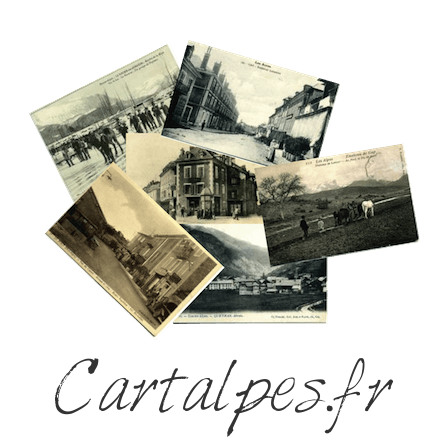
Cartalpes.fr