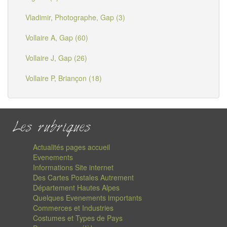
Vladimir, Photographe, Gap (3)
Vollaire A, Gap (60)
Vollaire J, Gap (26)
Vollaire P, Briançon (18)
Les rubriques
Actualités pages accueil
Evenements
Informations Site internet
Des Cartes Postales Autrement
Département Hautes Alpes
Quelques Evenements importants
Commerces et Industries
Costumes et Types de Pays