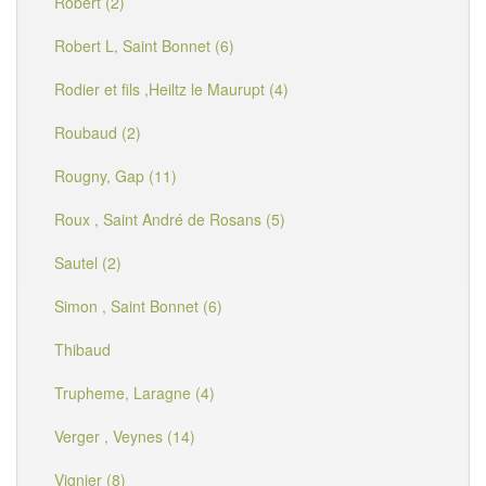
Robert (2)
Robert L, Saint Bonnet (6)
Rodier et fils ,Heiltz le Maurupt (4)
Roubaud (2)
Rougny, Gap (11)
Roux , Saint André de Rosans (5)
Sautel (2)
Simon , Saint Bonnet (6)
Thibaud
Trupheme, Laragne (4)
Verger , Veynes (14)
Vignier (8)