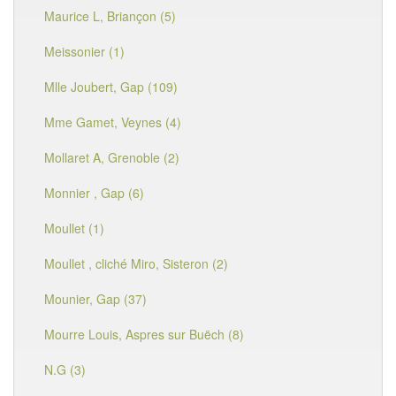
Maurice L, Briançon (5)
Meissonier (1)
Mlle Joubert, Gap (109)
Mme Gamet, Veynes (4)
Mollaret A, Grenoble (2)
Monnier , Gap (6)
Moullet (1)
Moullet , cliché Miro, Sisteron (2)
Mounier, Gap (37)
Mourre Louis, Aspres sur Buëch (8)
N.G (3)