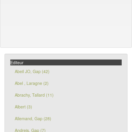
Editeur
Abeil JO, Gap (42)
Abel , Laragne (2)
Abrachy, Tallard (11)
Albert (3)
Allemand, Gap (28)
Andreis, Gap (7)