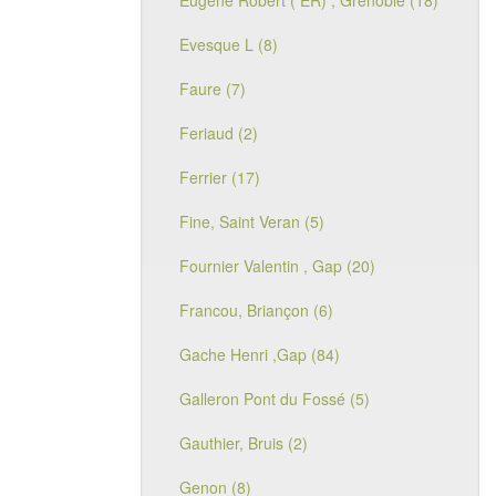
Eugène Robert ( ER) , Grenoble (18)
Evesque L (8)
Faure (7)
Feriaud (2)
Ferrier (17)
Fine, Saint Veran (5)
Fournier Valentin , Gap (20)
Francou, Briançon (6)
Gache Henri ,Gap (84)
Galleron Pont du Fossé (5)
Gauthier, Bruis (2)
Genon (8)