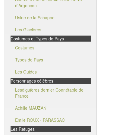
d'Argençon
Usine de la Schappe
Les Glacières
Costumes et Types de Pays
Costumes
Types de Pays
Les Guides
Personnages célèbres
Lesdiguières dernier Connétable de
France
Achille MAUZAN
Emile ROUX - PARASSAC
Les Refuges