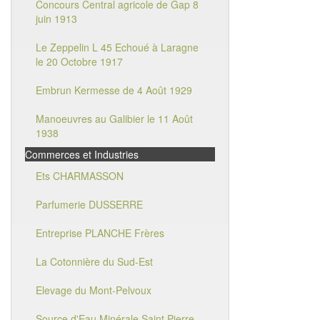
Concours Central agricole de Gap 8
juin 1913
Le Zeppelin L 45 Echoué à Laragne
le 20 Octobre 1917
Embrun Kermesse de 4 Août 1929
Manoeuvres au Galibier le 11 Août
1938
Commerces et Industries
Ets CHARMASSON
Parfumerie DUSSERRE
Entreprise PLANCHE Frères
La Cotonnière du Sud-Est
Elevage du Mont-Pelvoux
Source d'Eau Minérale Saint Pierre