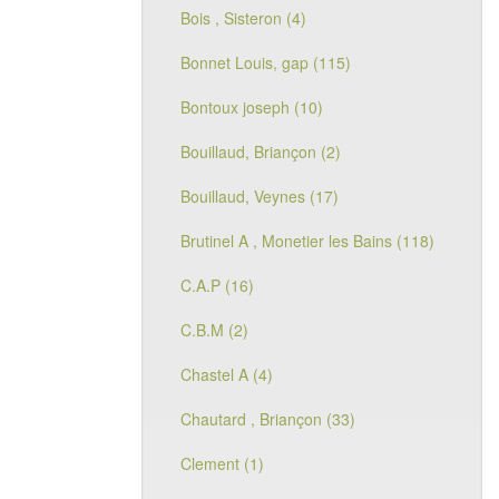
Bois , Sisteron (4)
Bonnet Louis, gap (115)
Bontoux joseph (10)
Bouillaud, Briançon (2)
Bouillaud, Veynes (17)
Brutinel A , Monetier les Bains (118)
C.A.P (16)
C.B.M (2)
Chastel A (4)
Chautard , Briançon (33)
Clement (1)