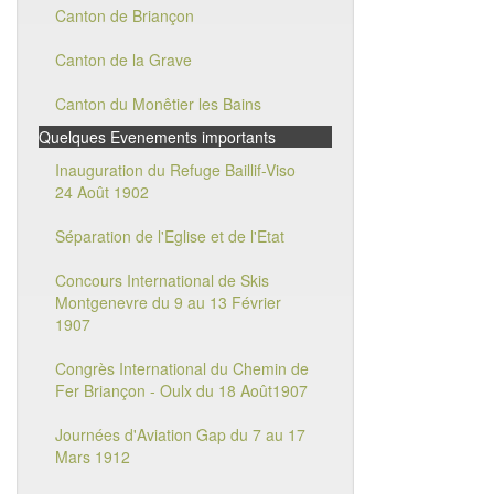
Canton de Briançon
Canton de la Grave
Canton du Monêtier les Bains
Quelques Evenements importants
Inauguration du Refuge Baillif-Viso
24 Août 1902
Séparation de l'Eglise et de l'Etat
Concours International de Skis
Montgenevre du 9 au 13 Février
1907
Congrès International du Chemin de
Fer Briançon - Oulx du 18 Août1907
Journées d'Aviation Gap du 7 au 17
Mars 1912