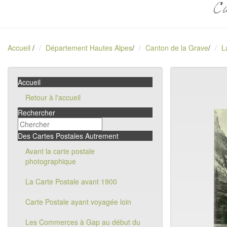
Ca
Accueil
/
Département Hautes Alpes
/
Canton de la Grave
/
L
Accueil
Retour à l'accueil
Rechercher
Des Cartes Postales Autrement
Avant la carte postale
photographique
La Carte Postale avant 1900
Carte Postale ayant voyagée loin
Les Commerces à Gap au début du