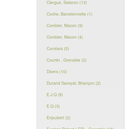
Clergue, Sisteron (13)
Coche, Barcelonnette (1)
Combier, Macon (9)
Combier, Macon (4)
Corréars (5)
Courtin , Grenoble (2)
Divers (10)
Durand Savoyat, Briançon (2)
E.J.Q (8)
E.Q (3)
Enjoubert (2)