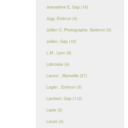
Jeanselme E, Gap (16)
Jugy, Embrun (9)
Jullien C, Photographe, Sederon (9)
Jullien, Gap (16)
L.M , Lyon (8)
Labrosse (4)
Lacour , Marseille (27)
Lagier , Embrun (3)
Lambert, Gap (112)
Lapie (2)
Lauze (4)