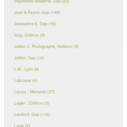
Imprimerie Moderne, Gap (23)
Jean & Peyrot, Gap (140)
Jeanselme E, Gap (16)
Jugy, Embrun (9)
Jullien C, Photographe, Sederon (9)
Jullien, Gap (16)
L.M , Lyon (8)
Labrosse (4)
Lacour , Marseille (27)
Lagier , Embrun (3)
Lambert, Gap (112)
Lapie (2)