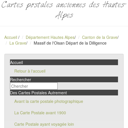
Cartes postales anciennes des Hautes-
Alpes
Accueil
/
Département Hautes Alpes
/
Canton de la Grave
/
La Grave
/
Massif de l'Oisan Départ de la Dilligence
Accueil
Retour à l'accueil
Rechercher
Des Cartes Postales Autrement
Avant la carte postale photographique
La Carte Postale avant 1900
Carte Postale ayant voyagée loin