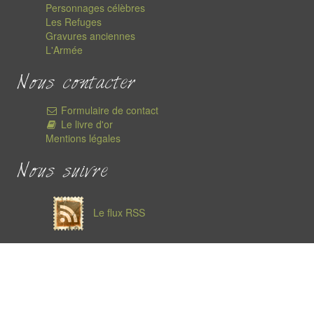
Personnages célèbres
Les Refuges
Gravures anciennes
L'Armée
Nous contacter
Formulaire de contact
Le livre d'or
Mentions légales
Nous suivre
Le flux RSS