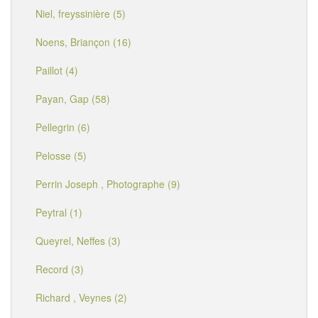
Niel, freyssinière (5)
Noens, Briançon (16)
Paillot (4)
Payan, Gap (58)
Pellegrin (6)
Pelosse (5)
Perrin Joseph , Photographe (9)
Peytral (1)
Queyrel, Neffes (3)
Record (3)
Richard , Veynes (2)