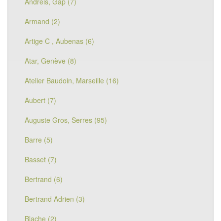
Andreis, Gap (7)
Armand (2)
Artige C , Aubenas (6)
Atar, Genève (8)
Atelier Baudoin, Marseille (16)
Aubert (7)
Auguste Gros, Serres (95)
Barre (5)
Basset (7)
Bertrand (6)
Bertrand Adrien (3)
Blache (2)