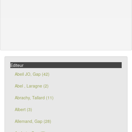
Editeur
Abeil JO, Gap (42)
Abel , Laragne (2)
Abrachy, Tallard (11)
Albert (3)
Allemand, Gap (28)