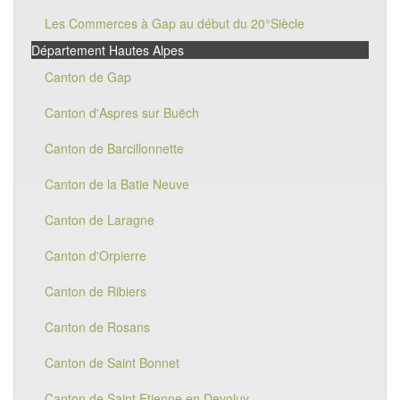
Les Commerces à Gap au début du 20°Siècle
Département Hautes Alpes
Canton de Gap
Canton d'Aspres sur Buëch
Canton de Barcillonnette
Canton de la Batie Neuve
Canton de Laragne
Canton d'Orpierre
Canton de Ribiers
Canton de Rosans
Canton de Saint Bonnet
Canton de Saint Etienne en Devoluy