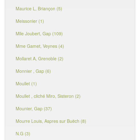
Maurice L, Briançon (5)
Meissonier (1)
Mlle Joubert, Gap (109)
Mme Gamet, Veynes (4)
Mollaret A, Grenoble (2)
Monnier , Gap (6)
Moullet (1)
Moullet , cliché Miro, Sisteron (2)
Mounier, Gap (37)
Mourre Louis, Aspres sur Buëch (8)
N.G (3)