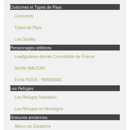
Costumes et Types de Pays
Costumes
Types de Pays
Les Guides
Personnages célèbres
Lesdiguières dernier Connétable de France
Achille MAUZAN
Emile ROUX - PARASSAC
Les Refuges
Les Refuges Napoléon
Les Refuges en Montagne
Gravures anciennes
Album du Dauphiné