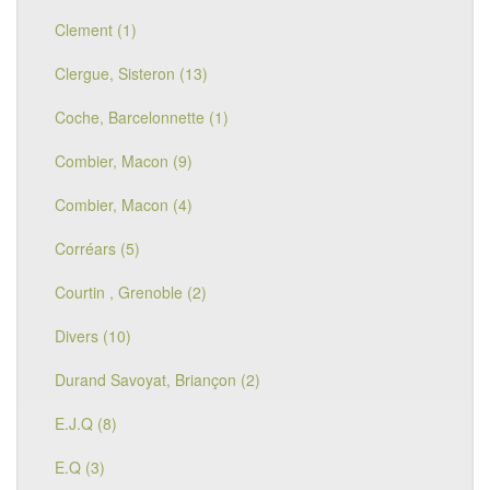
Clement (1)
Clergue, Sisteron (13)
Coche, Barcelonnette (1)
Combier, Macon (9)
Combier, Macon (4)
Corréars (5)
Courtin , Grenoble (2)
Divers (10)
Durand Savoyat, Briançon (2)
E.J.Q (8)
E.Q (3)