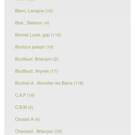
Blanc, Laragne (10)
Bois , Sisteron (4)
Bonnet Louis, gap (115)
Bontoux joseph (10)
Bouillaud, Briançon (2)
Bouillaud, Veynes (17)
Brutinel A , Monetier les Bains (118)
C.A.P (16)
C.B.M (2)
Chastel A (4)
Chautard , Briançon (33)