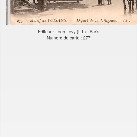
Editeur : Léon Levy (L.L) , Paris
Numero de carte : 277