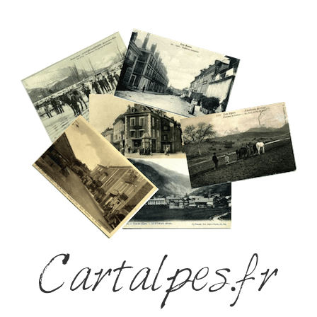
Cartalpes.fr