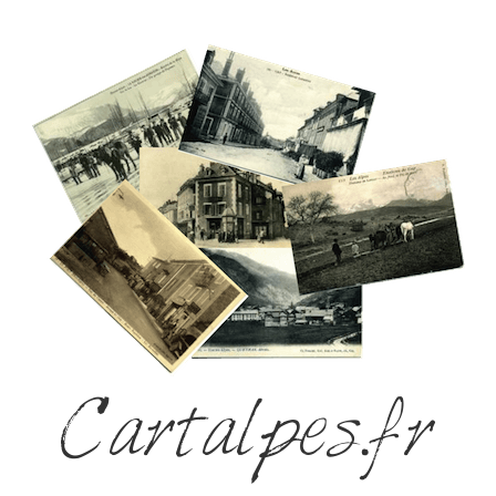
Cartalpes.fr