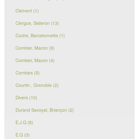
Clement (1)
Clergue, Sisteron (13)
Coche, Barcelonnette (1)
Combier, Macon (9)
Combier, Macon (4)
Corréars (5)
Courtin , Grenoble (2)
Divers (10)
Durand Savoyat, Briançon (2)
E.J.Q (8)
E.Q (3)