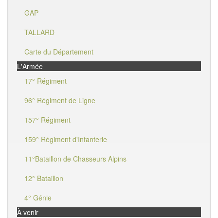
GAP
TALLARD
Carte du Département
L'Armée
17° Régiment
96° Régiment de Ligne
157° Régiment
159° Régiment d'Infanterie
11°Bataillon de Chasseurs Alpins
12° Bataillon
4° Génie
À venir