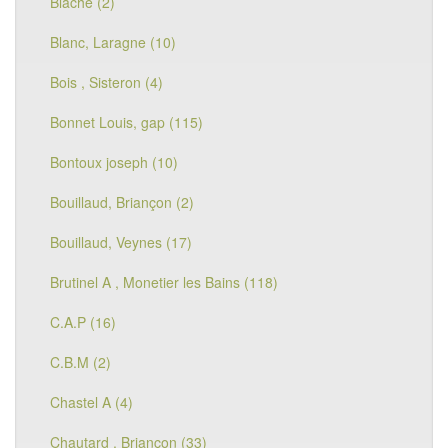
Blache (2)
Blanc, Laragne (10)
Bois , Sisteron (4)
Bonnet Louis, gap (115)
Bontoux joseph (10)
Bouillaud, Briançon (2)
Bouillaud, Veynes (17)
Brutinel A , Monetier les Bains (118)
C.A.P (16)
C.B.M (2)
Chastel A (4)
Chautard , Briançon (33)