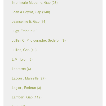
Imprimerie Moderne, Gap (23)
Jean & Peyrot, Gap (140)
Jeanselme E, Gap (16)
Jugy, Embrun (9)
Jullien C, Photographe, Sederon (9)
Jullien, Gap (16)
L.M , Lyon (8)
Labrosse (4)
Lacour , Marseille (27)
Lagier , Embrun (3)
Lambert, Gap (112)