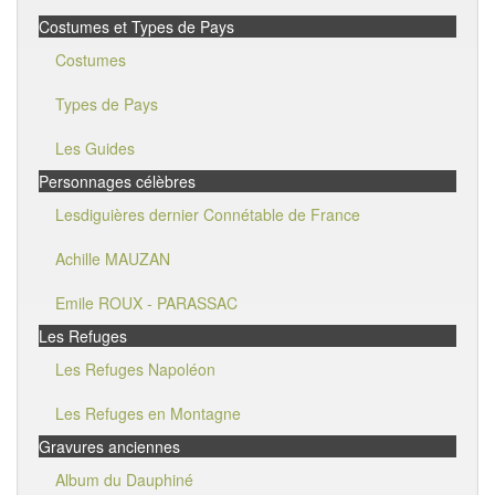
Costumes et Types de Pays
Costumes
Types de Pays
Les Guides
Personnages célèbres
Lesdiguières dernier Connétable de France
Achille MAUZAN
Emile ROUX - PARASSAC
Les Refuges
Les Refuges Napoléon
Les Refuges en Montagne
Gravures anciennes
Album du Dauphiné