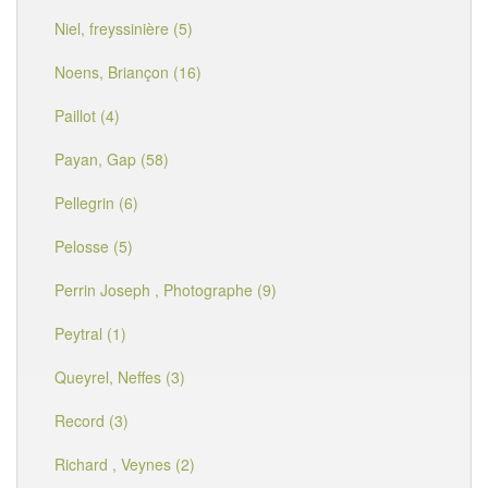
Niel, freyssinière (5)
Noens, Briançon (16)
Paillot (4)
Payan, Gap (58)
Pellegrin (6)
Pelosse (5)
Perrin Joseph , Photographe (9)
Peytral (1)
Queyrel, Neffes (3)
Record (3)
Richard , Veynes (2)