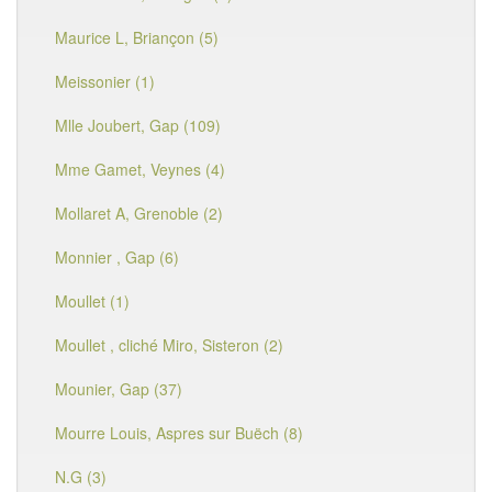
Maurice L, Briançon (5)
Meissonier (1)
Mlle Joubert, Gap (109)
Mme Gamet, Veynes (4)
Mollaret A, Grenoble (2)
Monnier , Gap (6)
Moullet (1)
Moullet , cliché Miro, Sisteron (2)
Mounier, Gap (37)
Mourre Louis, Aspres sur Buëch (8)
N.G (3)