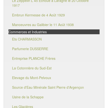
Le Zeppelin L 45 Echoué à Laragne le 20 Octobre
1917
Embrun Kermesse de 4 Août 1929
Manoeuvres au Galibier le 11 Août 1938
Commerces et Industries
Ets CHARMASSON
Parfumerie DUSSERRE
Entreprise PLANCHE Frères
La Cotonnière du Sud-Est
Elevage du Mont-Pelvoux
Source d'Eau Minérale Saint Pierre d'Argençon
Usine de la Schappe
Les Glacières