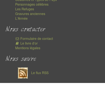
Personnages célèbres
Les Refuges
Gravures anciennes
L'Armée
Nous contacter
Formulaire de contact
Le livre d'or
Mentions légales
Nous suivre
Le flux RSS