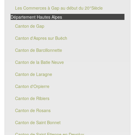
Les Commerces à Gap au début du 20°Siècle
Département Hautes Alpes
Canton de Gap
Canton d'Aspres sur Buëch
Canton de Barcillonnette
Canton de la Batie Neuve
Canton de Laragne
Canton d'Orpierre
Canton de Ribiers
Canton de Rosans
Canton de Saint Bonnet
Canton de Saint Etienne en Devoluy