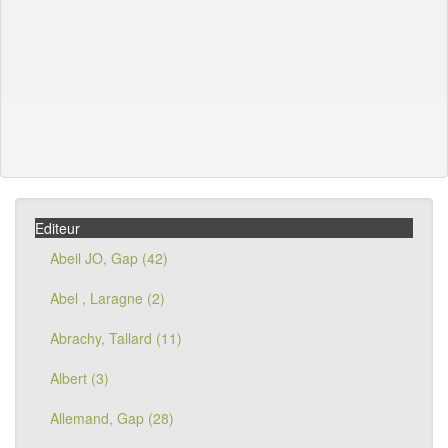
Editeur
Abeil JO, Gap (42)
Abel , Laragne (2)
Abrachy, Tallard (11)
Albert (3)
Allemand, Gap (28)