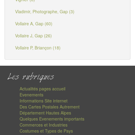
Vladimir, Photographe, Gap (3)
Vollaire A, Gap (60)
Vollaire J, Gap (26)
Vollaire P, Briançon (18)
Les rubriques
Actualités pages accueil
Evenements
Informations Site internet
Des Cartes Postales Autrement
Département Hautes Alpes
Quelques Evenements importants
Commerces et Industries
Costumes et Types de Pays