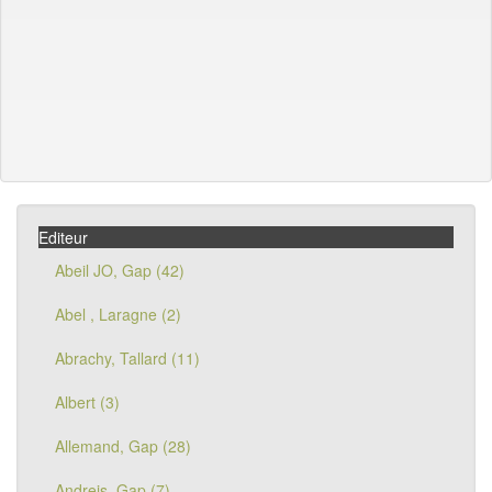
Editeur
Abeil JO, Gap (42)
Abel , Laragne (2)
Abrachy, Tallard (11)
Albert (3)
Allemand, Gap (28)
Andreis, Gap (7)