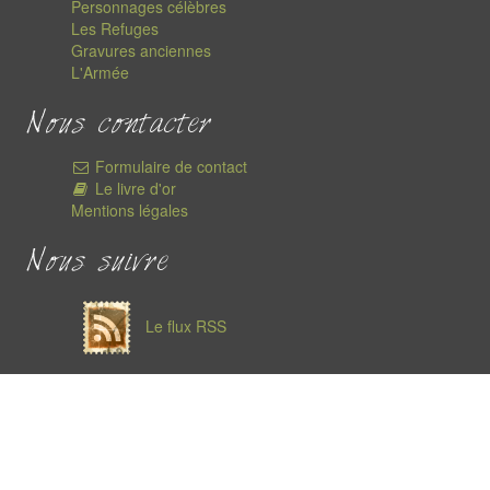
Personnages célèbres
Les Refuges
Gravures anciennes
L'Armée
Nous contacter
Formulaire de contact
Le livre d'or
Mentions légales
Nous suivre
Le flux RSS