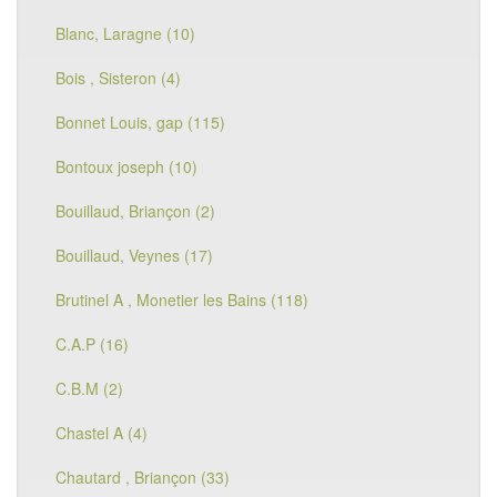
Blanc, Laragne (10)
Bois , Sisteron (4)
Bonnet Louis, gap (115)
Bontoux joseph (10)
Bouillaud, Briançon (2)
Bouillaud, Veynes (17)
Brutinel A , Monetier les Bains (118)
C.A.P (16)
C.B.M (2)
Chastel A (4)
Chautard , Briançon (33)