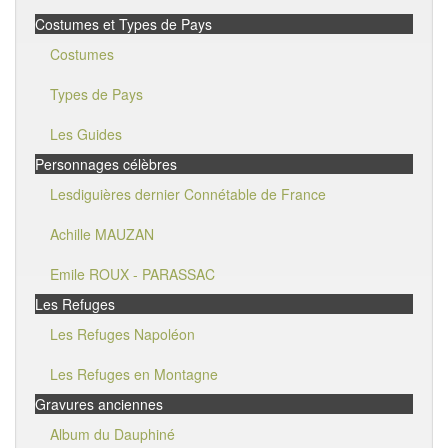
Costumes et Types de Pays
Costumes
Types de Pays
Les Guides
Personnages célèbres
Lesdiguières dernier Connétable de France
Achille MAUZAN
Emile ROUX - PARASSAC
Les Refuges
Les Refuges Napoléon
Les Refuges en Montagne
Gravures anciennes
Album du Dauphiné