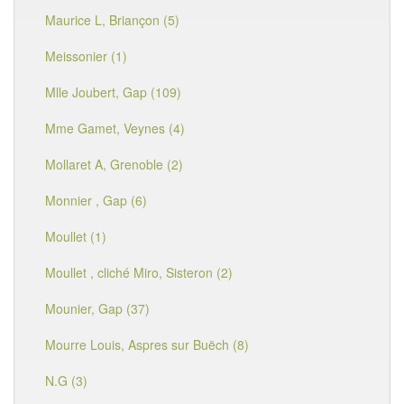
Maurice L, Briançon (5)
Meissonier (1)
Mlle Joubert, Gap (109)
Mme Gamet, Veynes (4)
Mollaret A, Grenoble (2)
Monnier , Gap (6)
Moullet (1)
Moullet , cliché Miro, Sisteron (2)
Mounier, Gap (37)
Mourre Louis, Aspres sur Buëch (8)
N.G (3)