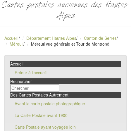
Cartes postales anciennes des Hautes-
Alpes
Accueil
/
Département Hautes Alpes
/
Canton de Serres
/
Méreuil
/
Méreuil vue générale et Tour de Montrond
Accueil
Retour à l'accueil
Rechercher
Des Cartes Postales Autrement
Avant la carte postale photographique
La Carte Postale avant 1900
Carte Postale ayant voyagée loin