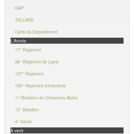
GAP
TALLARD
Carte du Département
L'Armée
17° Régiment
96° Régiment de Ligne
157° Régiment
159° Régiment d'Infanterie
11°Bataillon de Chasseurs Alpins
12° Bataillon
4° Génie
À venir