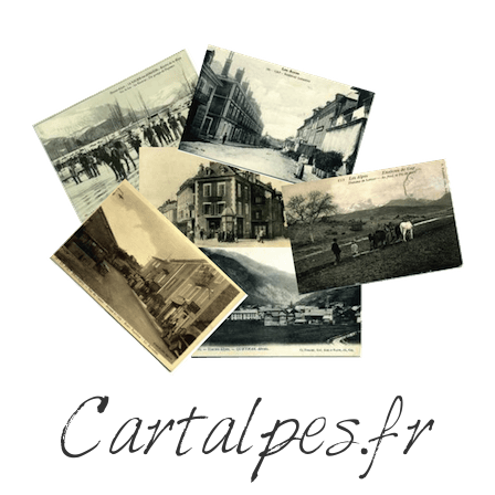
Cartalpes.fr