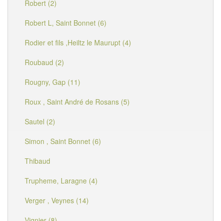
Robert (2)
Robert L, Saint Bonnet (6)
Rodier et fils ,Heiltz le Maurupt (4)
Roubaud (2)
Rougny, Gap (11)
Roux , Saint André de Rosans (5)
Sautel (2)
Simon , Saint Bonnet (6)
Thibaud
Trupheme, Laragne (4)
Verger , Veynes (14)
Vignier (8)