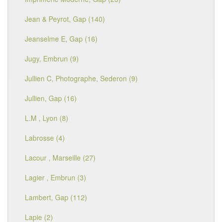
Jean & Peyrot, Gap (140)
Jeanselme E, Gap (16)
Jugy, Embrun (9)
Jullien C, Photographe, Sederon (9)
Jullien, Gap (16)
L.M , Lyon (8)
Labrosse (4)
Lacour , Marseille (27)
Lagier , Embrun (3)
Lambert, Gap (112)
Lapie (2)