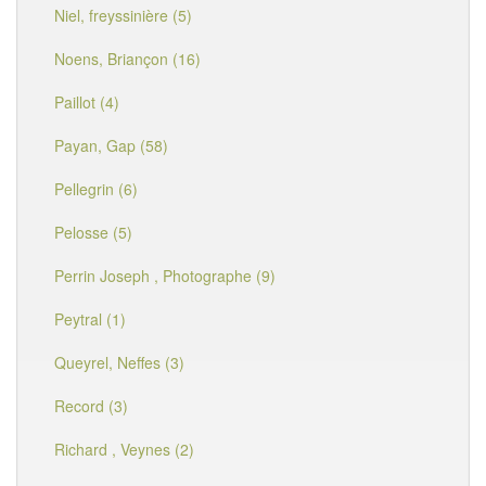
Niel, freyssinière (5)
Noens, Briançon (16)
Paillot (4)
Payan, Gap (58)
Pellegrin (6)
Pelosse (5)
Perrin Joseph , Photographe (9)
Peytral (1)
Queyrel, Neffes (3)
Record (3)
Richard , Veynes (2)