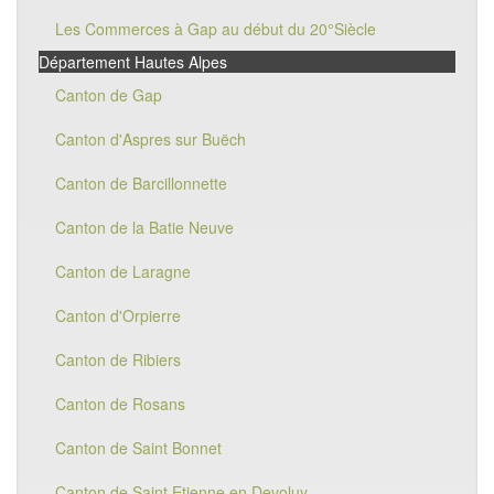
Les Commerces à Gap au début du 20°Siècle
Département Hautes Alpes
Canton de Gap
Canton d'Aspres sur Buëch
Canton de Barcillonnette
Canton de la Batie Neuve
Canton de Laragne
Canton d'Orpierre
Canton de Ribiers
Canton de Rosans
Canton de Saint Bonnet
Canton de Saint Etienne en Devoluy