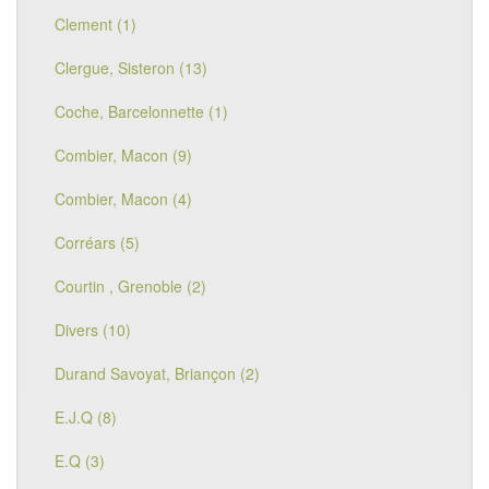
Clement (1)
Clergue, Sisteron (13)
Coche, Barcelonnette (1)
Combier, Macon (9)
Combier, Macon (4)
Corréars (5)
Courtin , Grenoble (2)
Divers (10)
Durand Savoyat, Briançon (2)
E.J.Q (8)
E.Q (3)