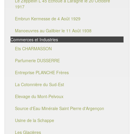
Le Zeppelin L 45 Echoué à Laragne le 20 Octobre
1917
Embrun Kermesse de 4 Août 1929
Manoeuvres au Galibier le 11 Août 1938
Commerces et Industries
Ets CHARMASSON
Parfumerie DUSSERRE
Entreprise PLANCHE Frères
La Cotonnière du Sud-Est
Elevage du Mont-Pelvoux
Source d'Eau Minérale Saint Pierre d'Argençon
Usine de la Schappe
Les Glacières