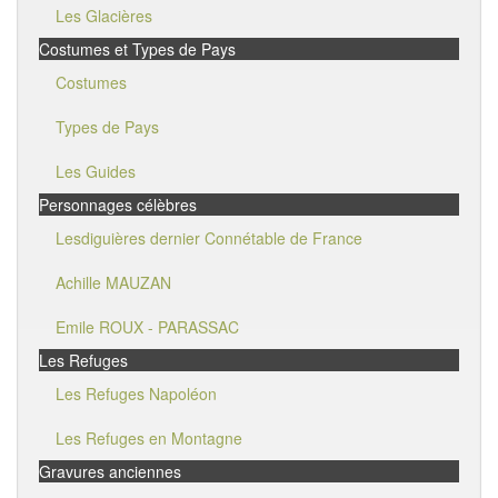
Les Glacières
Costumes et Types de Pays
Costumes
Types de Pays
Les Guides
Personnages célèbres
Lesdiguières dernier Connétable de France
Achille MAUZAN
Emile ROUX - PARASSAC
Les Refuges
Les Refuges Napoléon
Les Refuges en Montagne
Gravures anciennes