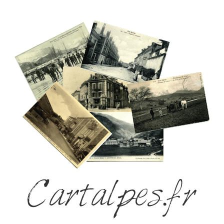
Cartalpes.fr