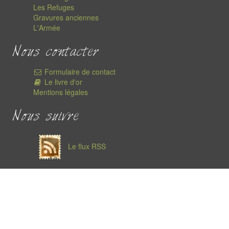
Les Refuges
Gravures anciennes
L'Armée
Nous contacter
Formulaire de contact
Le livre d'or
Mentions légales
Nous suivre
Le flux RSS