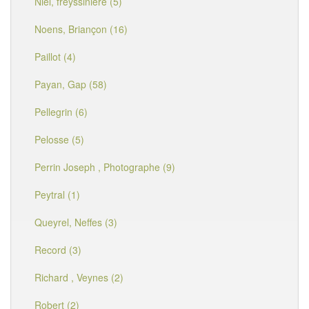
Niel, freyssinière (5)
Noens, Briançon (16)
Paillot (4)
Payan, Gap (58)
Pellegrin (6)
Pelosse (5)
Perrin Joseph , Photographe (9)
Peytral (1)
Queyrel, Neffes (3)
Record (3)
Richard , Veynes (2)
Robert (2)