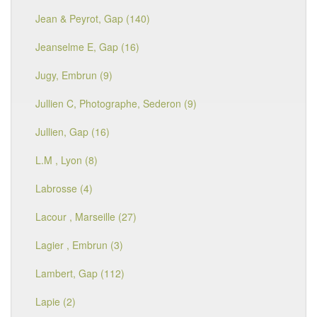
Jean & Peyrot, Gap (140)
Jeanselme E, Gap (16)
Jugy, Embrun (9)
Jullien C, Photographe, Sederon (9)
Jullien, Gap (16)
L.M , Lyon (8)
Labrosse (4)
Lacour , Marseille (27)
Lagier , Embrun (3)
Lambert, Gap (112)
Lapie (2)