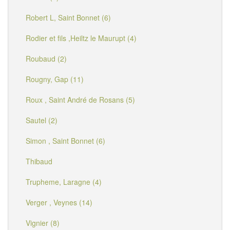
Robert L, Saint Bonnet (6)
Rodier et fils ,Heiltz le Maurupt (4)
Roubaud (2)
Rougny, Gap (11)
Roux , Saint André de Rosans (5)
Sautel (2)
Simon , Saint Bonnet (6)
Thibaud
Trupheme, Laragne (4)
Verger , Veynes (14)
Vignier (8)