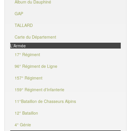
Album du Dauphiné
GAP
TALLARD
Carte du Département
L'Armée
17° Régiment
96° Régiment de Ligne
157° Régiment
159° Régiment d'Infanterie
11°Bataillon de Chasseurs Alpins
12° Bataillon
4° Génie