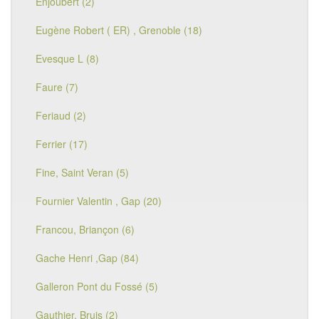
Enjoubert (2)
Eugène Robert ( ER) , Grenoble (18)
Evesque L (8)
Faure (7)
Feriaud (2)
Ferrier (17)
Fine, Saint Veran (5)
Fournier Valentin , Gap (20)
Francou, Briançon (6)
Gache Henri ,Gap (84)
Galleron Pont du Fossé (5)
Gauthier, Bruis (2)