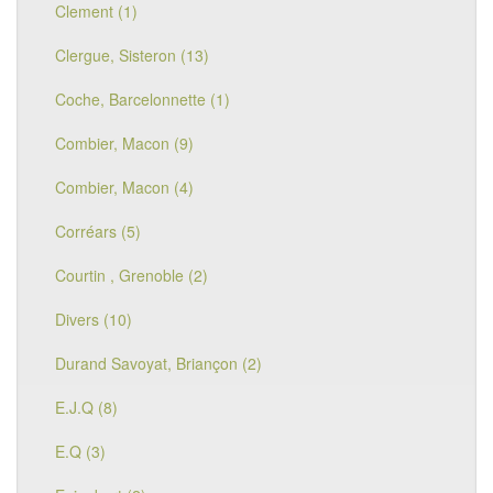
Clement (1)
Clergue, Sisteron (13)
Coche, Barcelonnette (1)
Combier, Macon (9)
Combier, Macon (4)
Corréars (5)
Courtin , Grenoble (2)
Divers (10)
Durand Savoyat, Briançon (2)
E.J.Q (8)
E.Q (3)