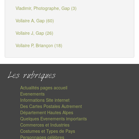
Vladimir, Photographe, Gap (3)
Vollaire A, Gap (60)
Vollaire J, Gap (26)
Vollaire P, Briançon (18)
Les rubriques
Actualités pages accueil
Evenements
Informations Site internet
Des Cartes Postales Autrement
Département Hautes Alpes
Quelques Evenements importants
Commerces et Industries
Costumes et Types de Pays
Personnages célèbres