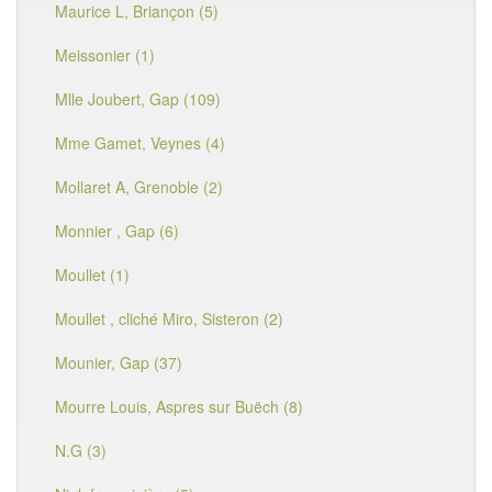
Maurice L, Briançon (5)
Meissonier (1)
Mlle Joubert, Gap (109)
Mme Gamet, Veynes (4)
Mollaret A, Grenoble (2)
Monnier , Gap (6)
Moullet (1)
Moullet , cliché Miro, Sisteron (2)
Mounier, Gap (37)
Mourre Louis, Aspres sur Buëch (8)
N.G (3)