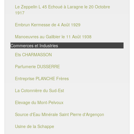
Le Zeppelin L 45 Echoué à Laragne le 20 Octobre
1917
Embrun Kermesse de 4 Août 1929
Manoeuvres au Galibier le 11 Août 1938
Commerces et Industries
Ets CHARMASSON
Parfumerie DUSSERRE
Entreprise PLANCHE Frères
La Cotonnière du Sud-Est
Elevage du Mont-Pelvoux
Source d'Eau Minérale Saint Pierre d'Argençon
Usine de la Schappe