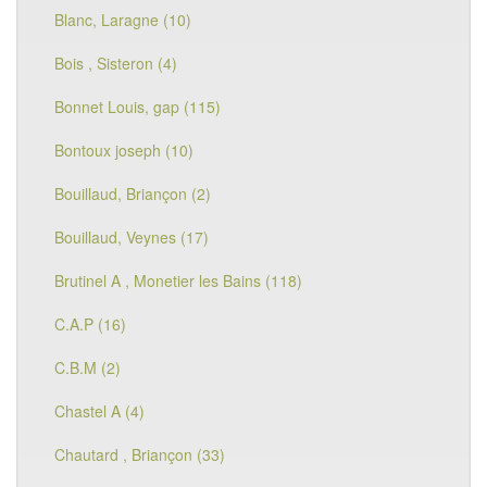
Blanc, Laragne (10)
Bois , Sisteron (4)
Bonnet Louis, gap (115)
Bontoux joseph (10)
Bouillaud, Briançon (2)
Bouillaud, Veynes (17)
Brutinel A , Monetier les Bains (118)
C.A.P (16)
C.B.M (2)
Chastel A (4)
Chautard , Briançon (33)