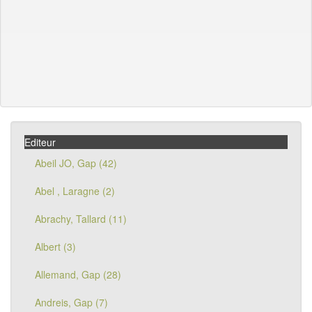
Editeur
Abeil JO, Gap (42)
Abel , Laragne (2)
Abrachy, Tallard (11)
Albert (3)
Allemand, Gap (28)
Andreis, Gap (7)