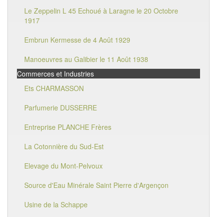
Le Zeppelin L 45 Echoué à Laragne le 20 Octobre
1917
Embrun Kermesse de 4 Août 1929
Manoeuvres au Galibier le 11 Août 1938
Commerces et Industries
Ets CHARMASSON
Parfumerie DUSSERRE
Entreprise PLANCHE Frères
La Cotonnière du Sud-Est
Elevage du Mont-Pelvoux
Source d'Eau Minérale Saint Pierre d'Argençon
Usine de la Schappe