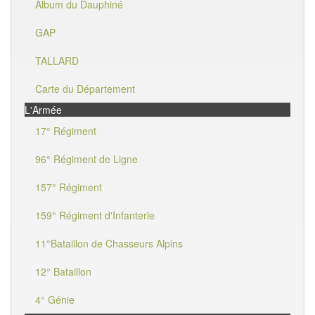
Album du Dauphiné
GAP
TALLARD
Carte du Département
L'Armée
17° Régiment
96° Régiment de Ligne
157° Régiment
159° Régiment d'Infanterie
11°Bataillon de Chasseurs Alpins
12° Bataillon
4° Génie