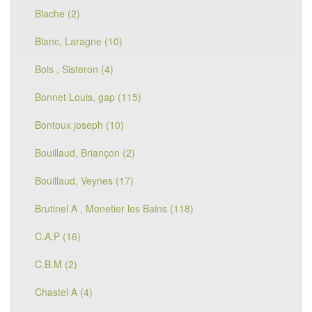
Blache (2)
Blanc, Laragne (10)
Bois , Sisteron (4)
Bonnet Louis, gap (115)
Bontoux joseph (10)
Bouillaud, Briançon (2)
Bouillaud, Veynes (17)
Brutinel A , Monetier les Bains (118)
C.A.P (16)
C.B.M (2)
Chastel A (4)