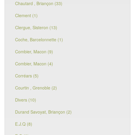
Chautard , Briançon (33)
Clement (1)
Clergue, Sisteron (13)
Coche, Barcelonnette (1)
Combier, Macon (9)
Combier, Macon (4)
Corréars (5)
Courtin , Grenoble (2)
Divers (10)
Durand Savoyat, Briançon (2)
E.J.Q (8)