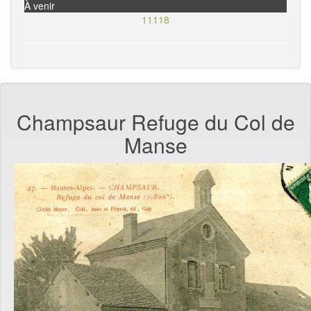
À venir
11118
Champsaur Refuge du Col de
Manse