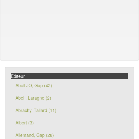
Editeur
Abeil JO, Gap (42)
Abel , Laragne (2)
Abrachy, Tallard (11)
Albert (3)
Allemand, Gap (28)