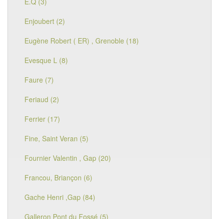
E.Q (3)
Enjoubert (2)
Eugène Robert ( ER) , Grenoble (18)
Evesque L (8)
Faure (7)
Feriaud (2)
Ferrier (17)
Fine, Saint Veran (5)
Fournier Valentin , Gap (20)
Francou, Briançon (6)
Gache Henri ,Gap (84)
Galleron Pont du Fossé (5)