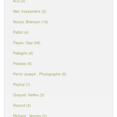
N.G (3)
Niel, freyssinière (5)
Noens, Briançon (16)
Paillot (4)
Payan, Gap (58)
Pellegrin (6)
Pelosse (5)
Perrin Joseph , Photographe (9)
Peytral (1)
Queyrel, Neffes (3)
Record (3)
Richard , Veynes (2)