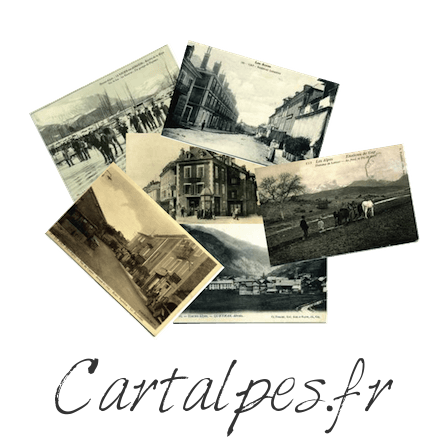
Cartalpes.fr