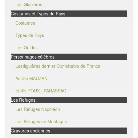
Les Glacières
Costumes et Types de Pays
Costumes
Types de Pays
Les Guides
Personnages célèbres
Lesdiguières dernier Connétable de France
Achille MAUZAN
Emile ROUX - PARASSAC
Les Refuges
Les Refuges Napoléon
Les Refuges en Montagne
Gravures anciennes