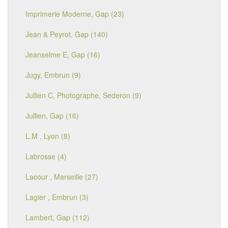
Imprimerie Moderne, Gap (23)
Jean & Peyrot, Gap (140)
Jeanselme E, Gap (16)
Jugy, Embrun (9)
Jullien C, Photographe, Sederon (9)
Jullien, Gap (16)
L.M , Lyon (8)
Labrosse (4)
Lacour , Marseille (27)
Lagier , Embrun (3)
Lambert, Gap (112)