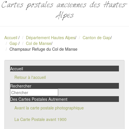
Cartes postales anciennes des Hautes-
Alpes
Accueil
/
Département Hautes Alpes
/
Canton de Gap
/
Gap
/
Col de Manse
/
Champsaur Refuge du Col de Manse
Accueil
Retour à l'accueil
Rechercher
Des Cartes Postales Autrement
Avant la carte postale photographique
La Carte Postale avant 1900