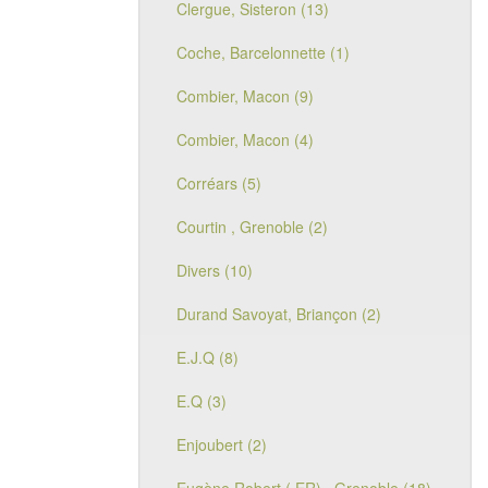
Clergue, Sisteron (13)
Coche, Barcelonnette (1)
Combier, Macon (9)
Combier, Macon (4)
Corréars (5)
Courtin , Grenoble (2)
Divers (10)
Durand Savoyat, Briançon (2)
E.J.Q (8)
E.Q (3)
Enjoubert (2)