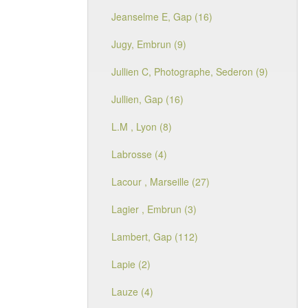
Jeanselme E, Gap (16)
Jugy, Embrun (9)
Jullien C, Photographe, Sederon (9)
Jullien, Gap (16)
L.M , Lyon (8)
Labrosse (4)
Lacour , Marseille (27)
Lagier , Embrun (3)
Lambert, Gap (112)
Lapie (2)
Lauze (4)