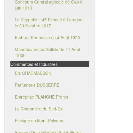
Concours Central agricole de Gap 8
juin 1913
Le Zeppelin L 45 Echoué à Laragne
le 20 Octobre 1917
Embrun Kermesse de 4 Août 1929
Manoeuvres au Galibier le 11 Août
1938
Commerces et Industries
Ets CHARMASSON
Parfumerie DUSSERRE
Entreprise PLANCHE Frères
La Cotonnière du Sud-Est
Elevage du Mont-Pelvoux
Source d'Eau Minérale Saint Pierre