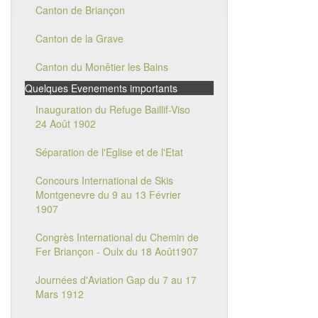
Canton de Briançon
Canton de la Grave
Canton du Monêtier les Bains
Quelques Evenements importants
Inauguration du Refuge Baillif-Viso
24 Août 1902
Séparation de l'Eglise et de l'Etat
Concours International de Skis
Montgenevre du 9 au 13 Février
1907
Congrès International du Chemin de
Fer Briançon - Oulx du 18 Août1907
Journées d'Aviation Gap du 7 au 17
Mars 1912