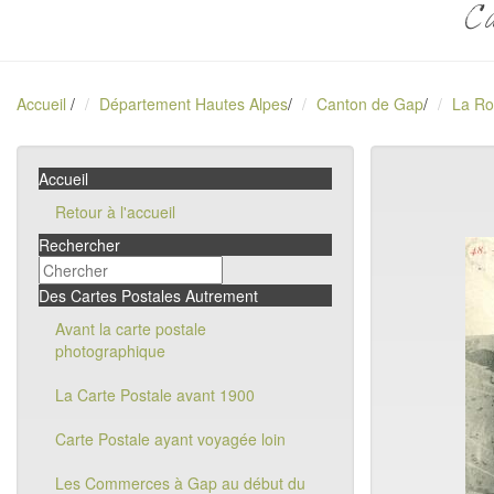
Ca
Accueil
/
Département Hautes Alpes
/
Canton de Gap
/
La Ro
Accueil
Retour à l'accueil
Rechercher
Des Cartes Postales Autrement
Avant la carte postale
photographique
La Carte Postale avant 1900
Carte Postale ayant voyagée loin
Les Commerces à Gap au début du