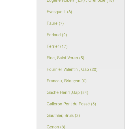
Eugène Robert ( ER) , Grenoble (18)
Evesque L (8)
Faure (7)
Feriaud (2)
Ferrier (17)
Fine, Saint Veran (5)
Fournier Valentin , Gap (20)
Francou, Briançon (6)
Gache Henri ,Gap (84)
Galleron Pont du Fossé (5)
Gauthier, Bruis (2)
Genon (8)