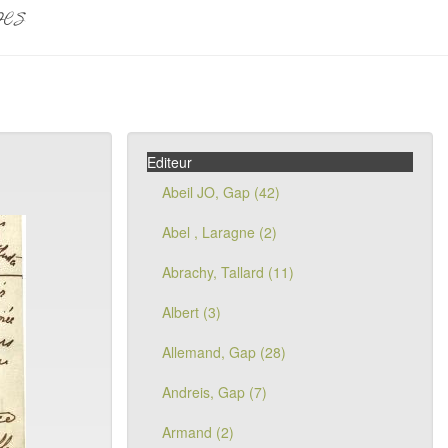
pes
Editeur
Abeil JO, Gap (42)
Abel , Laragne (2)
Abrachy, Tallard (11)
Albert (3)
Allemand, Gap (28)
Andreis, Gap (7)
Armand (2)