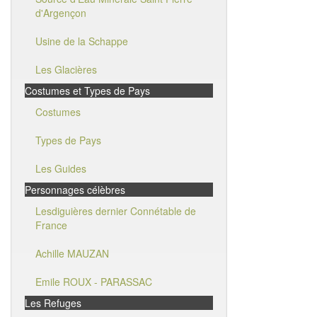
d'Argençon
Usine de la Schappe
Les Glacières
Costumes et Types de Pays
Costumes
Types de Pays
Les Guides
Personnages célèbres
Lesdiguières dernier Connétable de
France
Achille MAUZAN
Emile ROUX - PARASSAC
Les Refuges