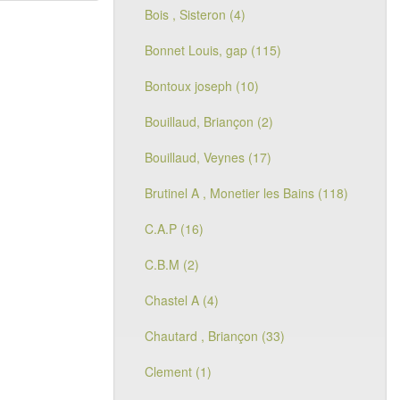
Bois , Sisteron (4)
Bonnet Louis, gap (115)
Bontoux joseph (10)
Bouillaud, Briançon (2)
Bouillaud, Veynes (17)
Brutinel A , Monetier les Bains (118)
C.A.P (16)
C.B.M (2)
Chastel A (4)
Chautard , Briançon (33)
Clement (1)