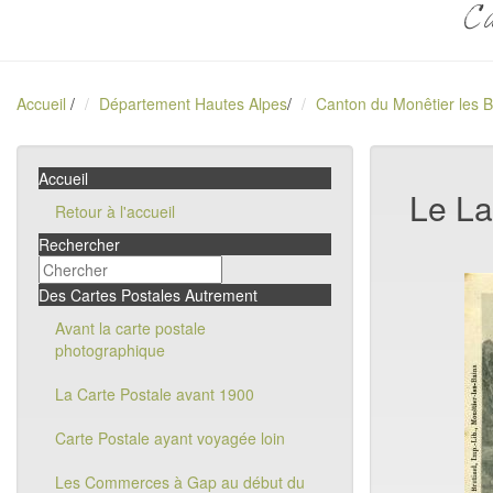
Ca
Accueil
/
Département Hautes Alpes
/
Canton du Monêtier les B
Accueil
Le La
Retour à l'accueil
Rechercher
Des Cartes Postales Autrement
Avant la carte postale
photographique
La Carte Postale avant 1900
Carte Postale ayant voyagée loin
Les Commerces à Gap au début du