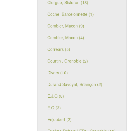
Clergue, Sisteron (13)
Coche, Barcelonnette (1)
Combier, Macon (9)
Combier, Macon (4)
Corréars (5)
Courtin , Grenoble (2)
Divers (10)
Durand Savoyat, Briançon (2)
E.J.Q (8)
E.Q (3)
Enjoubert (2)