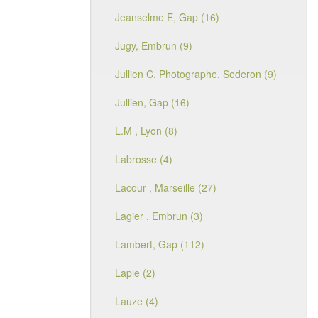
Jeanselme E, Gap (16)
Jugy, Embrun (9)
Jullien C, Photographe, Sederon (9)
Jullien, Gap (16)
L.M , Lyon (8)
Labrosse (4)
Lacour , Marseille (27)
Lagier , Embrun (3)
Lambert, Gap (112)
Lapie (2)
Lauze (4)