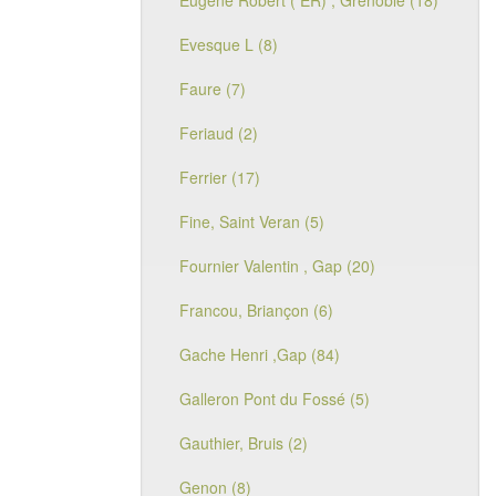
Eugène Robert ( ER) , Grenoble (18)
Evesque L (8)
Faure (7)
Feriaud (2)
Ferrier (17)
Fine, Saint Veran (5)
Fournier Valentin , Gap (20)
Francou, Briançon (6)
Gache Henri ,Gap (84)
Galleron Pont du Fossé (5)
Gauthier, Bruis (2)
Genon (8)