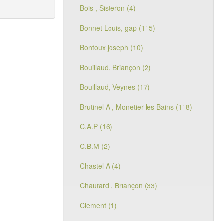
Bois , Sisteron (4)
Bonnet Louis, gap (115)
Bontoux joseph (10)
Bouillaud, Briançon (2)
Bouillaud, Veynes (17)
Brutinel A , Monetier les Bains (118)
C.A.P (16)
C.B.M (2)
Chastel A (4)
Chautard , Briançon (33)
Clement (1)