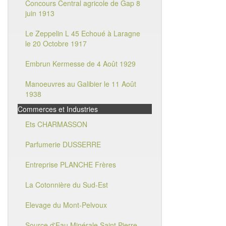
Concours Central agricole de Gap 8
juin 1913
Le Zeppelin L 45 Echoué à Laragne
le 20 Octobre 1917
Embrun Kermesse de 4 Août 1929
Manoeuvres au Galibier le 11 Août
1938
Commerces et Industries
Ets CHARMASSON
Parfumerie DUSSERRE
Entreprise PLANCHE Frères
La Cotonnière du Sud-Est
Elevage du Mont-Pelvoux
Source d'Eau Minérale Saint Pierre