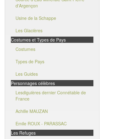
d'Argençon
Usine de la Schappe
Les Glacières
Costumes et Types de Pays
Costumes
Types de Pays
Les Guides
Personnages célèbres
Lesdiguières dernier Connétable de
France
Achille MAUZAN
Emile ROUX - PARASSAC
Les Refuges