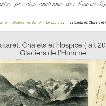
rtes postales anciennes des Hautes-Al
ains
/
Monêtier les Bains
/
Le Lautaret
/
Le Lautaret, Chalets et
utaret, Chalets et Hospice ( alt 2
Glaciers de l'Homme