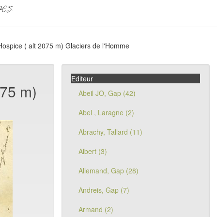
pes
 Hospice ( alt 2075 m) Glaciers de l'Homme
Editeur
075 m)
Abeil JO, Gap (42)
Abel , Laragne (2)
Abrachy, Tallard (11)
Albert (3)
Allemand, Gap (28)
Andreis, Gap (7)
Armand (2)