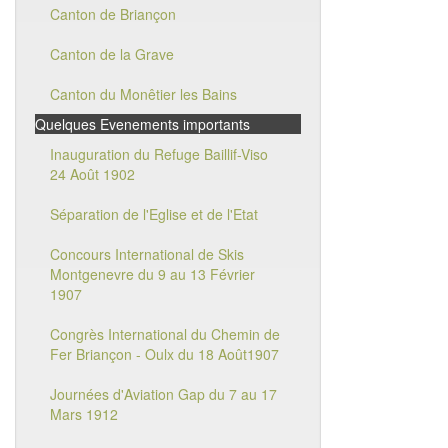
Canton de Briançon
Canton de la Grave
Canton du Monêtier les Bains
Quelques Evenements importants
Inauguration du Refuge Baillif-Viso
24 Août 1902
Séparation de l'Eglise et de l'Etat
Concours International de Skis
Montgenevre du 9 au 13 Février
1907
Congrès International du Chemin de
Fer Briançon - Oulx du 18 Août1907
Journées d'Aviation Gap du 7 au 17
Mars 1912