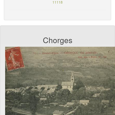
11118
Chorges