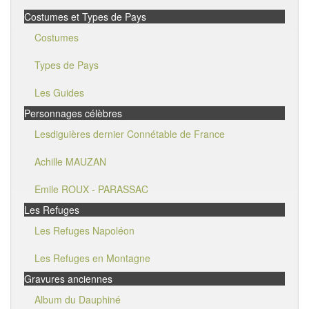
Costumes et Types de Pays
Costumes
Types de Pays
Les Guides
Personnages célèbres
Lesdiguières dernier Connétable de France
Achille MAUZAN
Emile ROUX - PARASSAC
Les Refuges
Les Refuges Napoléon
Les Refuges en Montagne
Gravures anciennes
Album du Dauphiné