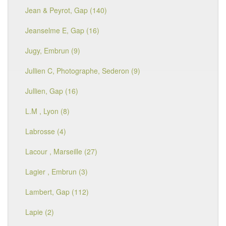
Jean & Peyrot, Gap (140)
Jeanselme E, Gap (16)
Jugy, Embrun (9)
Jullien C, Photographe, Sederon (9)
Jullien, Gap (16)
L.M , Lyon (8)
Labrosse (4)
Lacour , Marseille (27)
Lagier , Embrun (3)
Lambert, Gap (112)
Lapie (2)