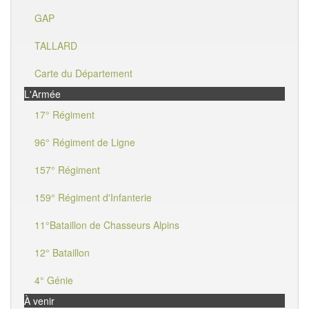
GAP
TALLARD
Carte du Département
L'Armée
17° Régiment
96° Régiment de Ligne
157° Régiment
159° Régiment d'Infanterie
11°Bataillon de Chasseurs Alpins
12° Bataillon
4° Génie
À venir