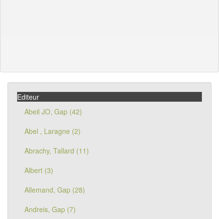
Editeur
Abeil JO, Gap (42)
Abel , Laragne (2)
Abrachy, Tallard (11)
Albert (3)
Allemand, Gap (28)
Andreis, Gap (7)