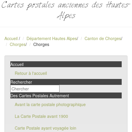
Cartes postales anciennes des Hautes-
Alpes
Accueil
/
Département Hautes Alpes
/
Canton de Chorges
/
Chorges
/
Chorges
Accueil
Retour à l'accueil
Rechercher
Des Cartes Postales Autrement
Avant la carte postale photographique
La Carte Postale avant 1900
Carte Postale ayant voyagée loin