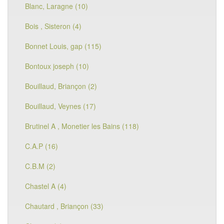
Blanc, Laragne (10)
Bois , Sisteron (4)
Bonnet Louis, gap (115)
Bontoux joseph (10)
Bouillaud, Briançon (2)
Bouillaud, Veynes (17)
Brutinel A , Monetier les Bains (118)
C.A.P (16)
C.B.M (2)
Chastel A (4)
Chautard , Briançon (33)