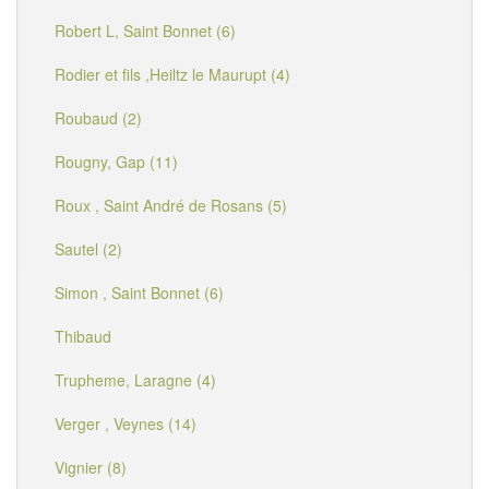
Robert L, Saint Bonnet (6)
Rodier et fils ,Heiltz le Maurupt (4)
Roubaud (2)
Rougny, Gap (11)
Roux , Saint André de Rosans (5)
Sautel (2)
Simon , Saint Bonnet (6)
Thibaud
Trupheme, Laragne (4)
Verger , Veynes (14)
Vignier (8)