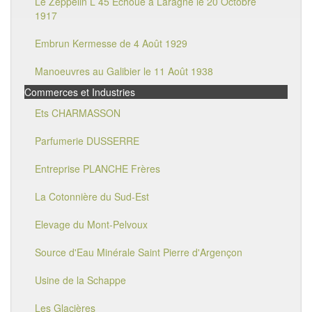
Le Zeppelin L 45 Echoué à Laragne le 20 Octobre
1917
Embrun Kermesse de 4 Août 1929
Manoeuvres au Galibier le 11 Août 1938
Commerces et Industries
Ets CHARMASSON
Parfumerie DUSSERRE
Entreprise PLANCHE Frères
La Cotonnière du Sud-Est
Elevage du Mont-Pelvoux
Source d'Eau Minérale Saint Pierre d'Argençon
Usine de la Schappe
Les Glacières