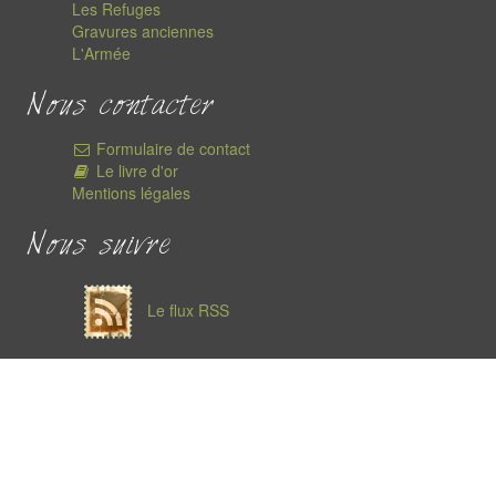
Les Refuges
Gravures anciennes
L'Armée
Nous contacter
Formulaire de contact
Le livre d'or
Mentions légales
Nous suivre
Le flux RSS