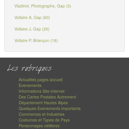
Vladimir, Photographe, Gap (3)
Vollaire A, Gap (60)
Vollaire J, Gap (26)
Vollaire P, Briançon (18)
Les rubriques
Actualités pages accueil
Evenements
Informations Site internet
Des Cartes Postales Autrement
Département Hautes Alpes
Quelques Evenements importants
Commerces et Industries
Costumes et Types de Pays
Personnages célèbres