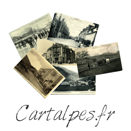
Cartalpes.fr