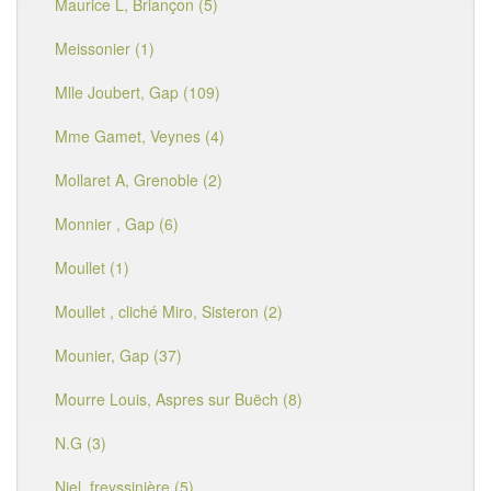
Maurice L, Briançon (5)
Meissonier (1)
Mlle Joubert, Gap (109)
Mme Gamet, Veynes (4)
Mollaret A, Grenoble (2)
Monnier , Gap (6)
Moullet (1)
Moullet , cliché Miro, Sisteron (2)
Mounier, Gap (37)
Mourre Louis, Aspres sur Buëch (8)
N.G (3)
Niel, freyssinière (5)