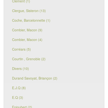
Clement (1)
Clergue, Sisteron (13)
Coche, Barcelonnette (1)
Combier, Macon (9)
Combier, Macon (4)
Corréars (5)
Courtin , Grenoble (2)
Divers (10)
Durand Savoyat, Briançon (2)
E.J.Q (8)
E.Q (3)
Enjoubert (2)