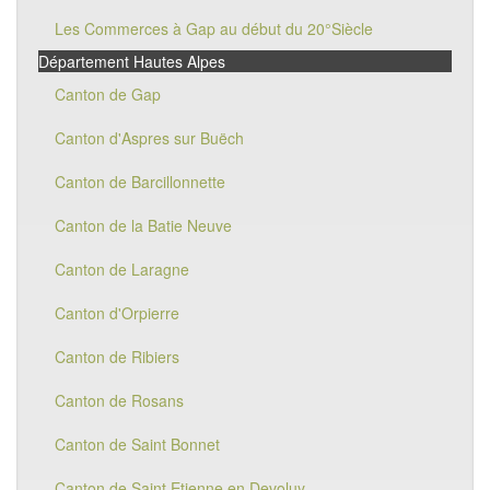
Les Commerces à Gap au début du 20°Siècle
Département Hautes Alpes
Canton de Gap
Canton d'Aspres sur Buëch
Canton de Barcillonnette
Canton de la Batie Neuve
Canton de Laragne
Canton d'Orpierre
Canton de Ribiers
Canton de Rosans
Canton de Saint Bonnet
Canton de Saint Etienne en Devoluy