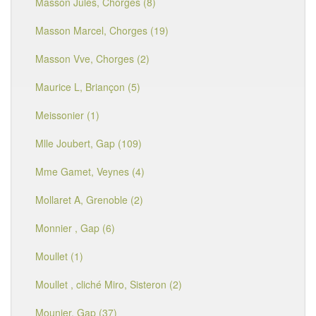
Masson Jules, Chorges (8)
Masson Marcel, Chorges (19)
Masson Vve, Chorges (2)
Maurice L, Briançon (5)
Meissonier (1)
Mlle Joubert, Gap (109)
Mme Gamet, Veynes (4)
Mollaret A, Grenoble (2)
Monnier , Gap (6)
Moullet (1)
Moullet , cliché Miro, Sisteron (2)
Mounier, Gap (37)