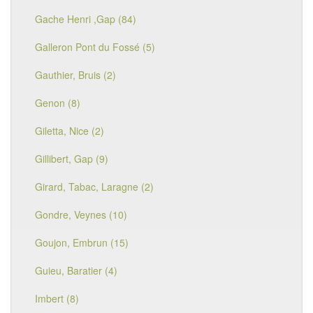
Gache Henri ,Gap (84)
Galleron Pont du Fossé (5)
Gauthier, Bruis (2)
Genon (8)
Giletta, Nice (2)
Gillibert, Gap (9)
Girard, Tabac, Laragne (2)
Gondre, Veynes (10)
Goujon, Embrun (15)
Guieu, Baratier (4)
Imbert (8)