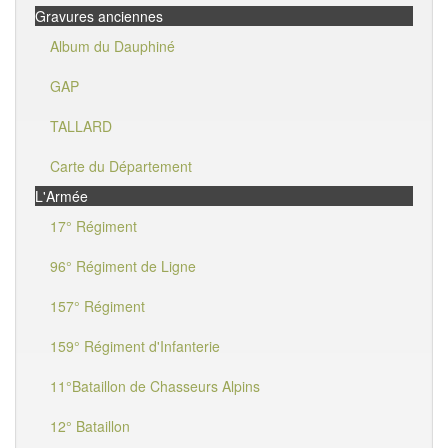
Gravures anciennes
Album du Dauphiné
GAP
TALLARD
Carte du Département
L'Armée
17° Régiment
96° Régiment de Ligne
157° Régiment
159° Régiment d'Infanterie
11°Bataillon de Chasseurs Alpins
12° Bataillon