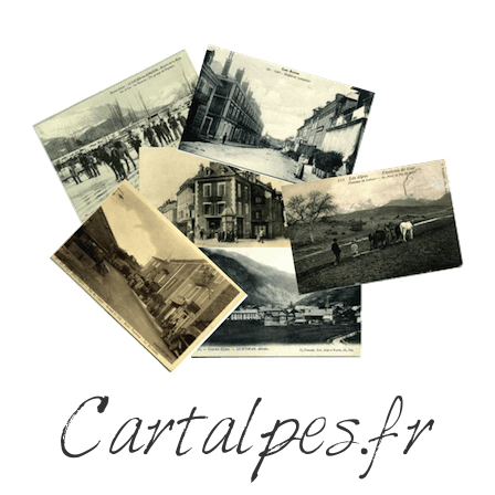
Cartalpes.fr