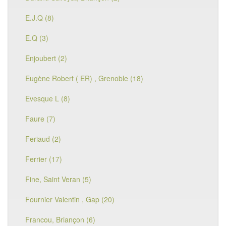
E.J.Q (8)
E.Q (3)
Enjoubert (2)
Eugène Robert ( ER) , Grenoble (18)
Evesque L (8)
Faure (7)
Feriaud (2)
Ferrier (17)
Fine, Saint Veran (5)
Fournier Valentin , Gap (20)
Francou, Briançon (6)