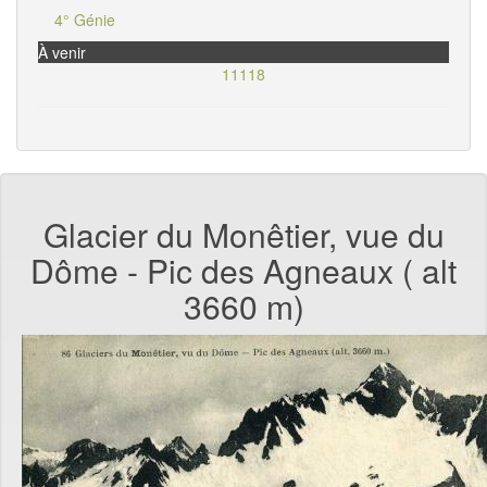
4° Génie
À venir
11118
Glacier du Monêtier, vue du
Dôme - Pic des Agneaux ( alt
3660 m)