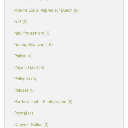
Mourre Louis, Aspres sur Buëch (8)
N.G (3)
Niel, freyssinière (5)
Noens, Briançon (16)
Paillot (4)
Payan, Gap (58)
Pellegrin (6)
Pelosse (5)
Perrin Joseph , Photographe (9)
Peytral (1)
Queyrel, Neffes (3)