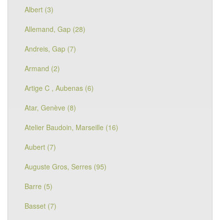
Albert (3)
Allemand, Gap (28)
Andreis, Gap (7)
Armand (2)
Artige C , Aubenas (6)
Atar, Genève (8)
Atelier Baudoin, Marseille (16)
Aubert (7)
Auguste Gros, Serres (95)
Barre (5)
Basset (7)