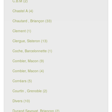
C.B.M (2)
Chastel A (4)
Chautard , Briançon (33)
Clement (1)
Clergue, Sisteron (13)
Coche, Barcelonnette (1)
Combier, Macon (9)
Combier, Macon (4)
Corréars (5)
Courtin , Grenoble (2)
Divers (10)
Durand Savoyat, Briançon (2)