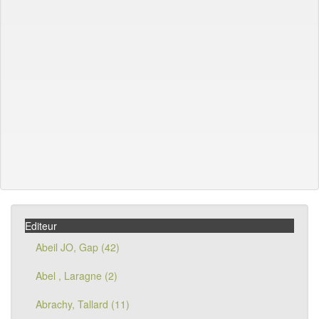
Editeur
Abeil JO, Gap (42)
Abel , Laragne (2)
Abrachy, Tallard (11)