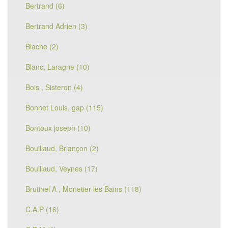
Bertrand (6)
Bertrand Adrien (3)
Blache (2)
Blanc, Laragne (10)
Bois , Sisteron (4)
Bonnet Louis, gap (115)
Bontoux joseph (10)
Bouillaud, Briançon (2)
Bouillaud, Veynes (17)
Brutinel A , Monetier les Bains (118)
C.A.P (16)