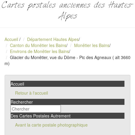
Cartes postales anciennes des Hautes-
Alpes
Accueil
/
Département Hautes Alpes
/
Canton du Monêtier les Bains
/
Monêtier les Bains
/
Environs de Monêtier les Bains
/
Glacier du Monêtier, vue du Dôme - Pic des Agneaux ( alt 3660
m)
Accueil
Retour à l'accueil
Rechercher
Des Cartes Postales Autrement
Avant la carte postale photographique