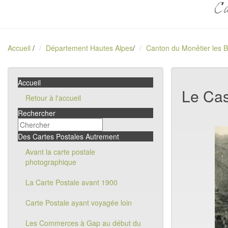
Ca
Accueil
/
Département Hautes Alpes
/
Canton du Monêtier les B
Accueil
Le Cas
Retour à l'accueil
Rechercher
Des Cartes Postales Autrement
Avant la carte postale
photographique
La Carte Postale avant 1900
Carte Postale ayant voyagée loin
Les Commerces à Gap au début du