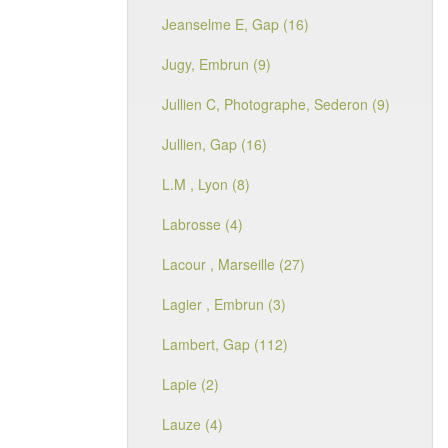
Jeanselme E, Gap (16)
Jugy, Embrun (9)
Jullien C, Photographe, Sederon (9)
Jullien, Gap (16)
L.M , Lyon (8)
Labrosse (4)
Lacour , Marseille (27)
Lagier , Embrun (3)
Lambert, Gap (112)
Lapie (2)
Lauze (4)