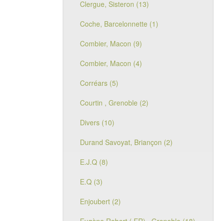
Clergue, Sisteron (13)
Coche, Barcelonnette (1)
Combier, Macon (9)
Combier, Macon (4)
Corréars (5)
Courtin , Grenoble (2)
Divers (10)
Durand Savoyat, Briançon (2)
E.J.Q (8)
E.Q (3)
Enjoubert (2)