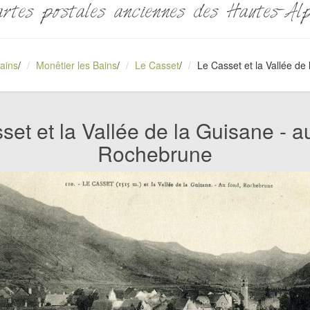
rtes postales anciennes des Hautes-Al
ains
/
Monêtier les Bains
/
Le Casset
/
Le Casset et la Vallée de
set et la Vallée de la Guisane - au
Rochebrune