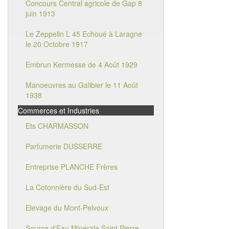
Concours Central agricole de Gap 8
juin 1913
Le Zeppelin L 45 Echoué à Laragne
le 20 Octobre 1917
Embrun Kermesse de 4 Août 1929
Manoeuvres au Galibier le 11 Août
1938
Commerces et Industries
Ets CHARMASSON
Parfumerie DUSSERRE
Entreprise PLANCHE Frères
La Cotonnière du Sud-Est
Elevage du Mont-Pelvoux
Source d'Eau Minérale Saint Pierre