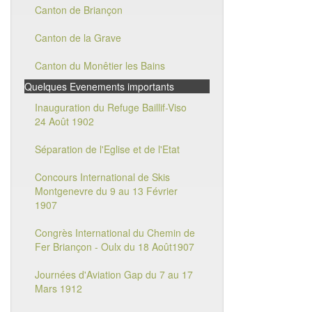
Canton de Briançon
Canton de la Grave
Canton du Monêtier les Bains
Quelques Evenements importants
Inauguration du Refuge Baillif-Viso
24 Août 1902
Séparation de l'Eglise et de l'Etat
Concours International de Skis
Montgenevre du 9 au 13 Février
1907
Congrès International du Chemin de
Fer Briançon - Oulx du 18 Août1907
Journées d'Aviation Gap du 7 au 17
Mars 1912