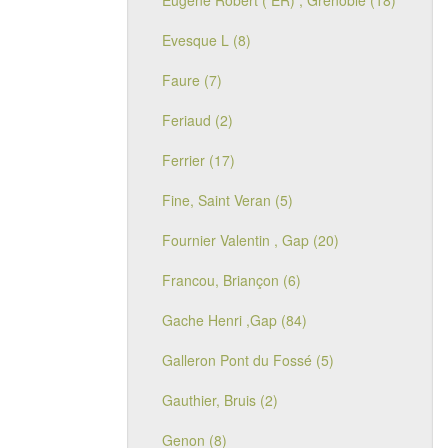
Eugène Robert ( ER) , Grenoble (18)
Evesque L (8)
Faure (7)
Feriaud (2)
Ferrier (17)
Fine, Saint Veran (5)
Fournier Valentin , Gap (20)
Francou, Briançon (6)
Gache Henri ,Gap (84)
Galleron Pont du Fossé (5)
Gauthier, Bruis (2)
Genon (8)