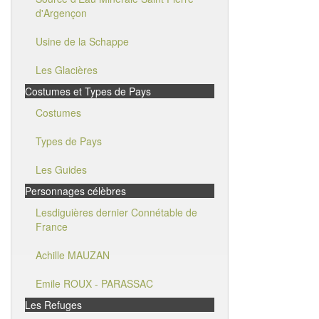
d'Argençon
Usine de la Schappe
Les Glacières
Costumes et Types de Pays
Costumes
Types de Pays
Les Guides
Personnages célèbres
Lesdiguières dernier Connétable de
France
Achille MAUZAN
Emile ROUX - PARASSAC
Les Refuges