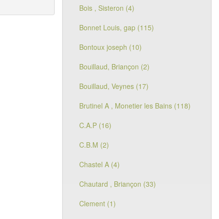
Bois , Sisteron (4)
Bonnet Louis, gap (115)
Bontoux joseph (10)
Bouillaud, Briançon (2)
Bouillaud, Veynes (17)
Brutinel A , Monetier les Bains (118)
C.A.P (16)
C.B.M (2)
Chastel A (4)
Chautard , Briançon (33)
Clement (1)