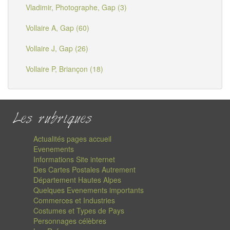
Vladimir, Photographe, Gap (3)
Vollaire A, Gap (60)
Vollaire J, Gap (26)
Vollaire P, Briançon (18)
Les rubriques
Actualités pages accueil
Evenements
Informations Site internet
Des Cartes Postales Autrement
Département Hautes Alpes
Quelques Evenements importants
Commerces et Industries
Costumes et Types de Pays
Personnages célèbres