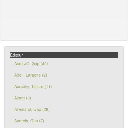
Editeur
Abeil JO, Gap (42)
Abel , Laragne (2)
Abrachy, Tallard (11)
Albert (3)
Allemand, Gap (28)
Andreis, Gap (7)