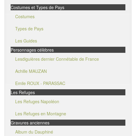
Costumes et Types de Pays
Costumes
Types de Pays
Les Guides
Personnages célèbres
Lesdiguières dernier Connétable de France
Achille MAUZAN
Emile ROUX - PARASSAC
Les Refuges
Les Refuges Napoléon
Les Refuges en Montagne
Gravures anciennes
Album du Dauphiné