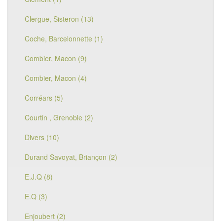
Clergue, Sisteron (13)
Coche, Barcelonnette (1)
Combier, Macon (9)
Combier, Macon (4)
Corréars (5)
Courtin , Grenoble (2)
Divers (10)
Durand Savoyat, Briançon (2)
E.J.Q (8)
E.Q (3)
Enjoubert (2)