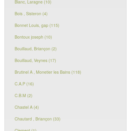
Blanc, Laragne (10)
Bois , Sisteron (4)
Bonnet Louis, gap (115)
Bontoux joseph (10)
Bouillaud, Briançon (2)
Bouillaud, Veynes (17)
Brutinel A , Monetier les Bains (118)
C.A.P (16)
C.B.M (2)
Chastel A (4)
Chautard , Briançon (33)
Clement (1)