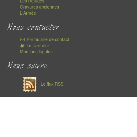
Les Refuges
Gravures anciennes
L'Armée
Nous contacter
Formulaire de contact
Le livre d'or
Mentions légales
Nous suivre
Le flux RSS