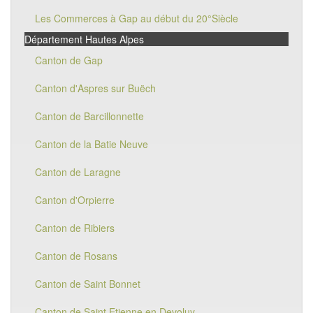
Les Commerces à Gap au début du 20°Siècle
Département Hautes Alpes
Canton de Gap
Canton d'Aspres sur Buëch
Canton de Barcillonnette
Canton de la Batie Neuve
Canton de Laragne
Canton d'Orpierre
Canton de Ribiers
Canton de Rosans
Canton de Saint Bonnet
Canton de Saint Etienne en Devoluy