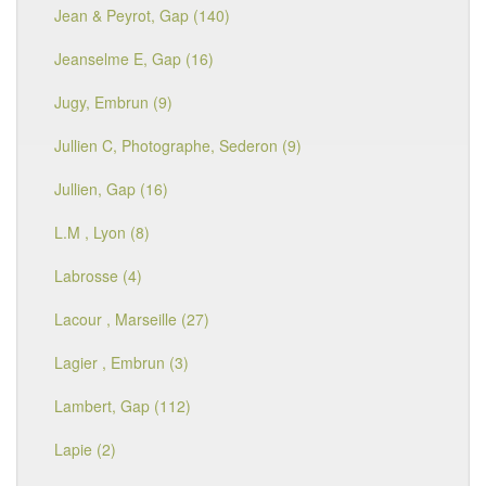
Jean & Peyrot, Gap (140)
Jeanselme E, Gap (16)
Jugy, Embrun (9)
Jullien C, Photographe, Sederon (9)
Jullien, Gap (16)
L.M , Lyon (8)
Labrosse (4)
Lacour , Marseille (27)
Lagier , Embrun (3)
Lambert, Gap (112)
Lapie (2)