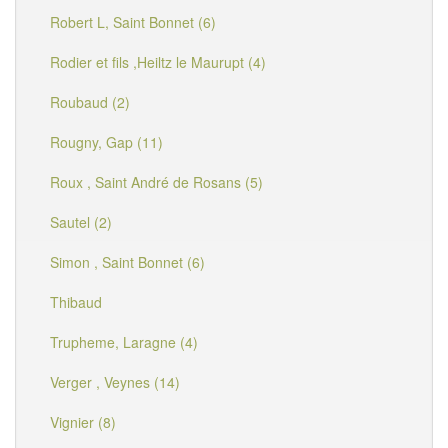
Robert L, Saint Bonnet (6)
Rodier et fils ,Heiltz le Maurupt (4)
Roubaud (2)
Rougny, Gap (11)
Roux , Saint André de Rosans (5)
Sautel (2)
Simon , Saint Bonnet (6)
Thibaud
Trupheme, Laragne (4)
Verger , Veynes (14)
Vignier (8)