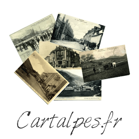
Cartalpes.fr