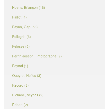
Noens, Briançon (16)
Paillot (4)
Payan, Gap (58)
Pellegrin (6)
Pelosse (5)
Perrin Joseph , Photographe (9)
Peytral (1)
Queyrel, Neffes (3)
Record (3)
Richard , Veynes (2)
Robert (2)