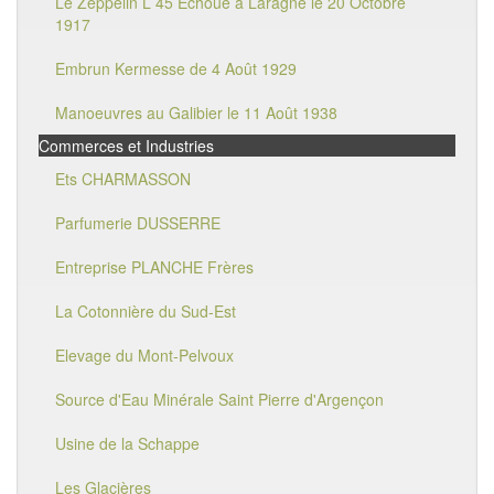
Le Zeppelin L 45 Echoué à Laragne le 20 Octobre
1917
Embrun Kermesse de 4 Août 1929
Manoeuvres au Galibier le 11 Août 1938
Commerces et Industries
Ets CHARMASSON
Parfumerie DUSSERRE
Entreprise PLANCHE Frères
La Cotonnière du Sud-Est
Elevage du Mont-Pelvoux
Source d'Eau Minérale Saint Pierre d'Argençon
Usine de la Schappe
Les Glacières