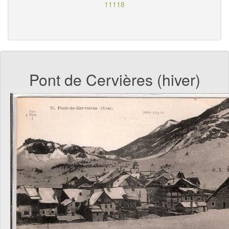
11118
Pont de Cervières (hiver)