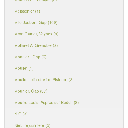
Meissonier (1)
Mlle Joubert, Gap (109)
Mme Gamet, Veynes (4)
Mollaret A, Grenoble (2)
Monnier , Gap (6)
Moullet (1)
Moullet , cliché Miro, Sisteron (2)
Mounier, Gap (37)
Mourre Louis, Aspres sur Buëch (8)
N.G (3)
Niel, freyssinière (5)