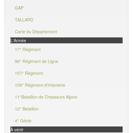
GAP
TALLARD
Carte du Département
L'Armée
17° Régiment
96° Régiment de Ligne
157° Régiment
159° Régiment d'Infanterie
11°Bataillon de Chasseurs Alpins
12° Bataillon
4° Génie
À venir