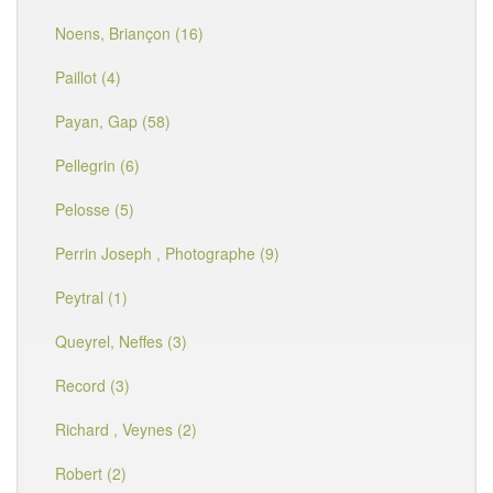
Noens, Briançon (16)
Paillot (4)
Payan, Gap (58)
Pellegrin (6)
Pelosse (5)
Perrin Joseph , Photographe (9)
Peytral (1)
Queyrel, Neffes (3)
Record (3)
Richard , Veynes (2)
Robert (2)