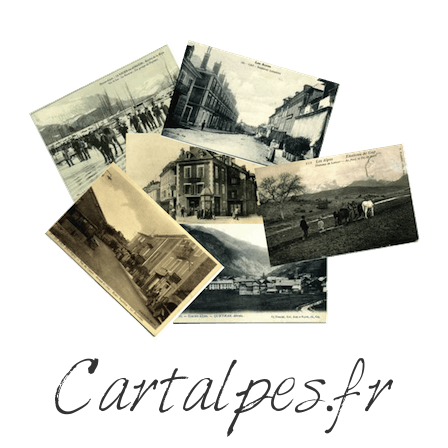
Cartalpes.fr