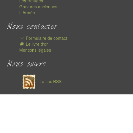
Les Refuges
Gravures anciennes
L'Armée
Nous contacter
Formulaire de contact
Le livre d'or
Mentions légales
Nous suivre
Le flux RSS