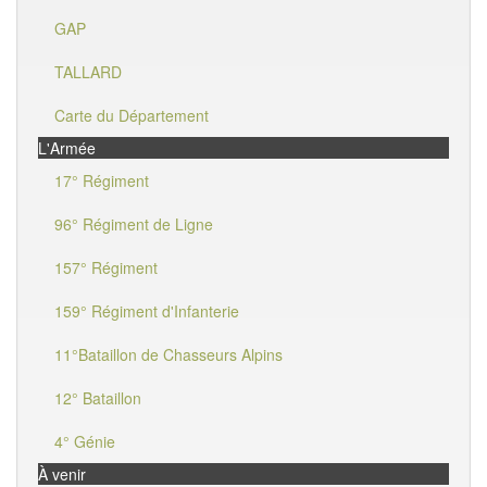
GAP
TALLARD
Carte du Département
L'Armée
17° Régiment
96° Régiment de Ligne
157° Régiment
159° Régiment d'Infanterie
11°Bataillon de Chasseurs Alpins
12° Bataillon
4° Génie
À venir