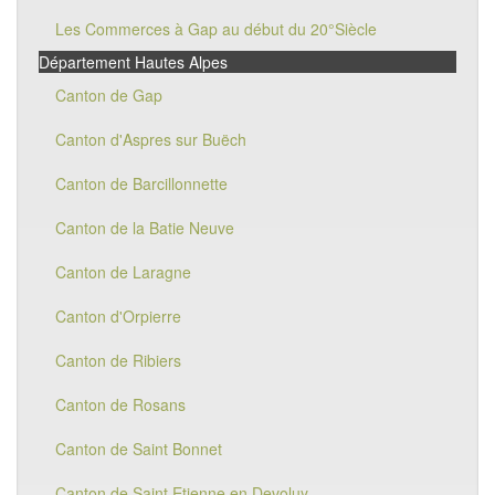
Les Commerces à Gap au début du 20°Siècle
Département Hautes Alpes
Canton de Gap
Canton d'Aspres sur Buëch
Canton de Barcillonnette
Canton de la Batie Neuve
Canton de Laragne
Canton d'Orpierre
Canton de Ribiers
Canton de Rosans
Canton de Saint Bonnet
Canton de Saint Etienne en Devoluy