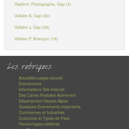
Vladimir, Photographe, Gap (3)
Vollaire A, Gap (60)
Vollaire J, Gap (26)
Vollaire P, Briançon (18)
Les rubriques
Actualités pages accueil
Evenements
Informations Site internet
Des Cartes Postales Autrement
Département Hautes Alpes
Quelques Evenements importants
Commerces et Industries
Costumes et Types de Pays
Personnages célèbres