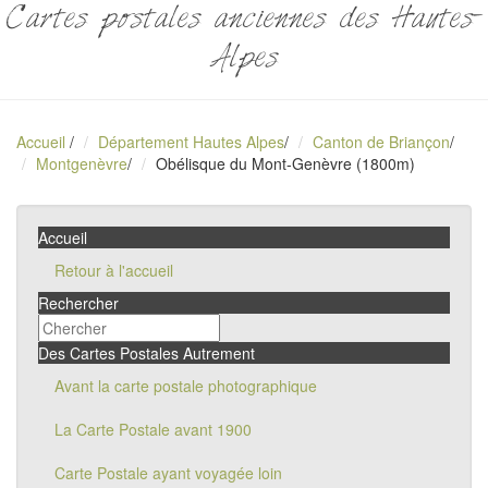
Cartes postales anciennes des Hautes-
Alpes
Accueil
/
Département Hautes Alpes
/
Canton de Briançon
/
Montgenèvre
/
Obélisque du Mont-Genèvre (1800m)
Accueil
Retour à l'accueil
Rechercher
Des Cartes Postales Autrement
Avant la carte postale photographique
La Carte Postale avant 1900
Carte Postale ayant voyagée loin