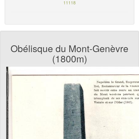
11118
Obélisque du Mont-Genèvre
(1800m)