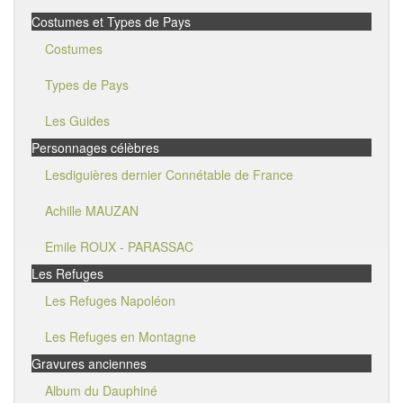
Costumes et Types de Pays
Costumes
Types de Pays
Les Guides
Personnages célèbres
Lesdiguières dernier Connétable de France
Achille MAUZAN
Emile ROUX - PARASSAC
Les Refuges
Les Refuges Napoléon
Les Refuges en Montagne
Gravures anciennes
Album du Dauphiné