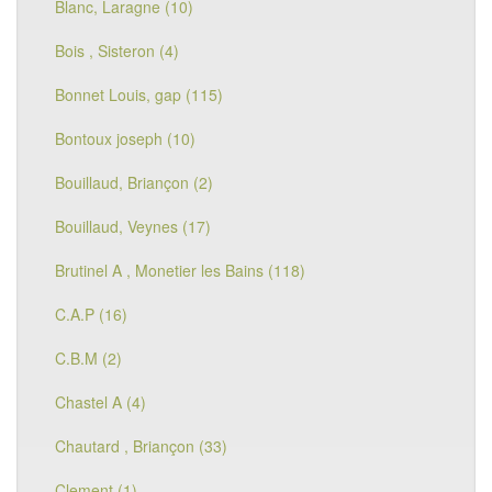
Blanc, Laragne (10)
Bois , Sisteron (4)
Bonnet Louis, gap (115)
Bontoux joseph (10)
Bouillaud, Briançon (2)
Bouillaud, Veynes (17)
Brutinel A , Monetier les Bains (118)
C.A.P (16)
C.B.M (2)
Chastel A (4)
Chautard , Briançon (33)
Clement (1)