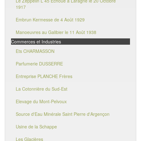
Le Zeppelin L 45 Echoué à Laragne le 20 Octobre
1917
Embrun Kermesse de 4 Août 1929
Manoeuvres au Galibier le 11 Août 1938
Commerces et Industries
Ets CHARMASSON
Parfumerie DUSSERRE
Entreprise PLANCHE Frères
La Cotonnière du Sud-Est
Elevage du Mont-Pelvoux
Source d'Eau Minérale Saint Pierre d'Argençon
Usine de la Schappe
Les Glacières