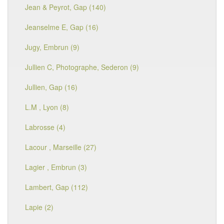
Jean & Peyrot, Gap (140)
Jeanselme E, Gap (16)
Jugy, Embrun (9)
Jullien C, Photographe, Sederon (9)
Jullien, Gap (16)
L.M , Lyon (8)
Labrosse (4)
Lacour , Marseille (27)
Lagier , Embrun (3)
Lambert, Gap (112)
Lapie (2)