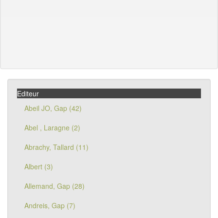
Editeur
Abeil JO, Gap (42)
Abel , Laragne (2)
Abrachy, Tallard (11)
Albert (3)
Allemand, Gap (28)
Andreis, Gap (7)