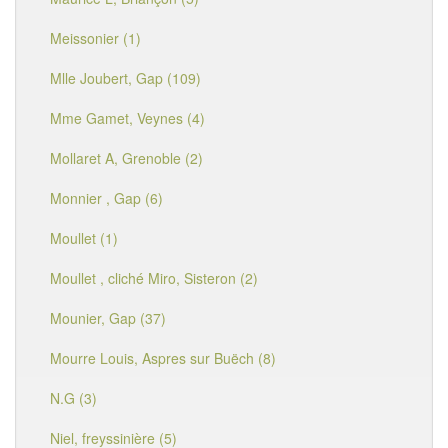
Meissonier (1)
Mlle Joubert, Gap (109)
Mme Gamet, Veynes (4)
Mollaret A, Grenoble (2)
Monnier , Gap (6)
Moullet (1)
Moullet , cliché Miro, Sisteron (2)
Mounier, Gap (37)
Mourre Louis, Aspres sur Buëch (8)
N.G (3)
Niel, freyssinière (5)