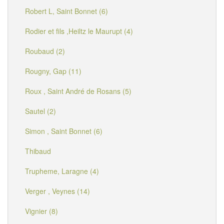
Robert L, Saint Bonnet (6)
Rodier et fils ,Heiltz le Maurupt (4)
Roubaud (2)
Rougny, Gap (11)
Roux , Saint André de Rosans (5)
Sautel (2)
Simon , Saint Bonnet (6)
Thibaud
Trupheme, Laragne (4)
Verger , Veynes (14)
Vignier (8)