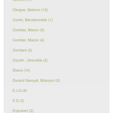
Clergue, Sisteron (13)
Coche, Barcelonnette (1)
Combier, Macon (9)
Combier, Macon (4)
Corréars (5)
Courtin , Grenoble (2)
Divers (10)
Durand Savoyat, Briançon (2)
E.J.Q (8)
E.Q (3)
Enjoubert (2)