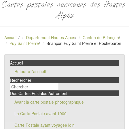
Cartes postales anciennes des Hautes-
Alpes
Accueil
/
Département Hautes Alpes
/
Canton de Briançon
/
Puy Saint Pierre
/
Briançon Puy Saint Pierre et Rochebaron
Accueil
Retour à l'accueil
Rechercher
Des Cartes Postales Autrement
Avant la carte postale photographique
La Carte Postale avant 1900
Carte Postale ayant voyagée loin