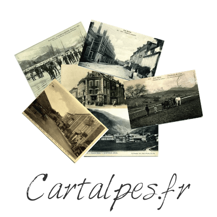
Cartalpes.fr