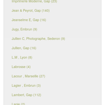
Imprimerie Moderne, Gap (23)
Jean & Peyrot, Gap (140)
Jeanselme E, Gap (16)
Jugy, Embrun (9)
Jullien C, Photographe, Sederon (9)
Jullien, Gap (16)
L.M , Lyon (8)
Labrosse (4)
Lacour , Marseille (27)
Lagier , Embrun (3)
Lambert, Gap (112)
Lapie (2)