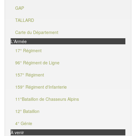
GAP
TALLARD
Carte du Département
L'Armée
17° Régiment
96° Régiment de Ligne
157° Régiment
159° Régiment d'Infanterie
11°Bataillon de Chasseurs Alpins
12° Bataillon
4° Génie
À venir