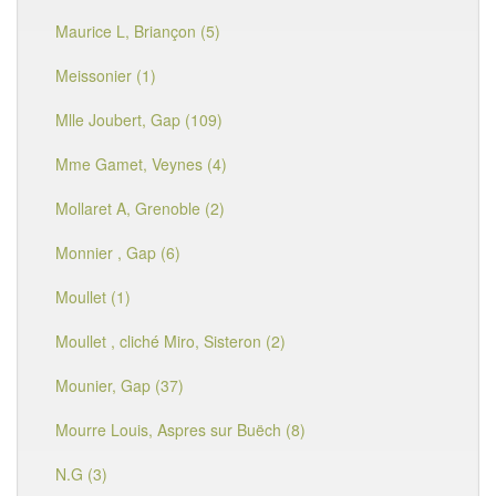
Maurice L, Briançon (5)
Meissonier (1)
Mlle Joubert, Gap (109)
Mme Gamet, Veynes (4)
Mollaret A, Grenoble (2)
Monnier , Gap (6)
Moullet (1)
Moullet , cliché Miro, Sisteron (2)
Mounier, Gap (37)
Mourre Louis, Aspres sur Buëch (8)
N.G (3)