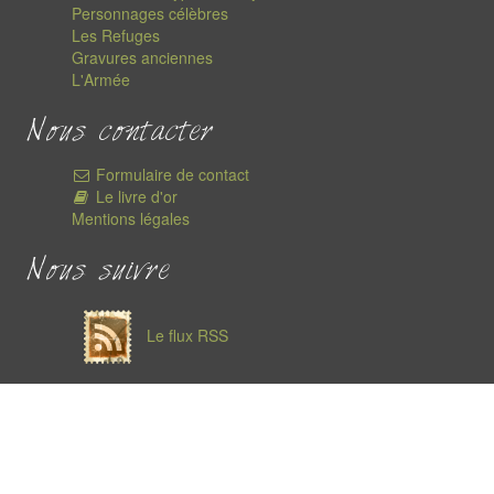
Personnages célèbres
Les Refuges
Gravures anciennes
L'Armée
Nous contacter
Formulaire de contact
Le livre d'or
Mentions légales
Nous suivre
Le flux RSS