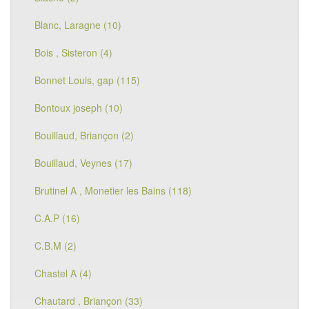
Blanc, Laragne (10)
Bois , Sisteron (4)
Bonnet Louis, gap (115)
Bontoux joseph (10)
Bouillaud, Briançon (2)
Bouillaud, Veynes (17)
Brutinel A , Monetier les Bains (118)
C.A.P (16)
C.B.M (2)
Chastel A (4)
Chautard , Briançon (33)