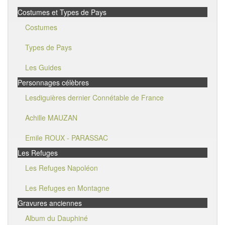
Costumes et Types de Pays
Costumes
Types de Pays
Les Guides
Personnages célèbres
Lesdiguières dernier Connétable de France
Achille MAUZAN
Emile ROUX - PARASSAC
Les Refuges
Les Refuges Napoléon
Les Refuges en Montagne
Gravures anciennes
Album du Dauphiné