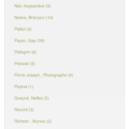
Niel, freyssinière (5)
Noens, Briançon (16)
Paillot (4)
Payan, Gap (58)
Pellegrin (6)
Pelosse (5)
Perrin Joseph , Photographe (9)
Peytral (1)
Queyrel, Neffes (3)
Record (3)
Richard , Veynes (2)