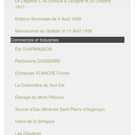
Le Zeppelin L 45 Echoué à Laragne le 20 Octobre
1917
Embrun Kermesse de 4 Août 1929
Manoeuvres au Galibier le 11 Août 1938
Commerces et Industries
Ets CHARMASSON
Parfumerie DUSSERRE
Entreprise PLANCHE Frères
La Cotonnière du Sud-Est
Elevage du Mont-Pelvoux
Source d'Eau Minérale Saint Pierre d'Argençon
Usine de la Schappe
Les Glacières