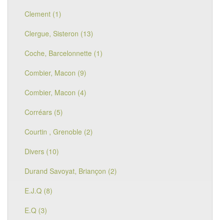
Clement (1)
Clergue, Sisteron (13)
Coche, Barcelonnette (1)
Combier, Macon (9)
Combier, Macon (4)
Corréars (5)
Courtin , Grenoble (2)
Divers (10)
Durand Savoyat, Briançon (2)
E.J.Q (8)
E.Q (3)