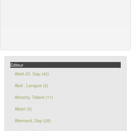
Editeur
Abeil JO, Gap (42)
Abel , Laragne (2)
Abrachy, Tallard (11)
Albert (3)
Allemand, Gap (28)