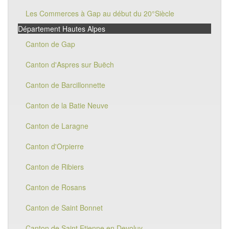
Les Commerces à Gap au début du 20°Siècle
Département Hautes Alpes
Canton de Gap
Canton d'Aspres sur Buëch
Canton de Barcillonnette
Canton de la Batie Neuve
Canton de Laragne
Canton d'Orpierre
Canton de Ribiers
Canton de Rosans
Canton de Saint Bonnet
Canton de Saint Etienne en Devoluy