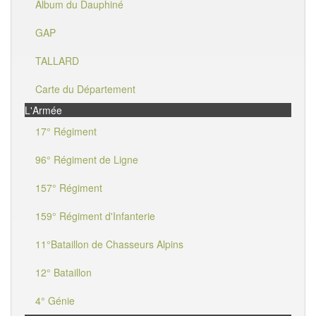
Album du Dauphiné
GAP
TALLARD
Carte du Département
L'Armée
17° Régiment
96° Régiment de Ligne
157° Régiment
159° Régiment d'Infanterie
11°Bataillon de Chasseurs Alpins
12° Bataillon
4° Génie