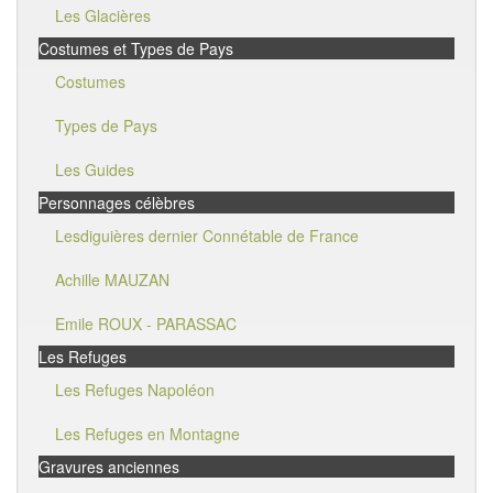
Les Glacières
Costumes et Types de Pays
Costumes
Types de Pays
Les Guides
Personnages célèbres
Lesdiguières dernier Connétable de France
Achille MAUZAN
Emile ROUX - PARASSAC
Les Refuges
Les Refuges Napoléon
Les Refuges en Montagne
Gravures anciennes