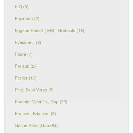
E.Q (3)
Enjoubert (2)
Eugène Robert ( ER) , Grenoble (18)
Evesque L (8)
Faure (7)
Feriaud (2)
Ferrier (17)
Fine, Saint Veran (5)
Fournier Valentin , Gap (20)
Francou, Briançon (6)
Gache Henri ,Gap (84)