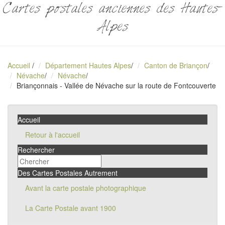
Cartes postales anciennes des Hautes-
Alpes
Accueil
/
Département Hautes Alpes
/
Canton de Briançon
/
Névache
/
Névache
/
Briançonnais - Vallée de Névache sur la route de Fontcouverte
Accueil
Retour à l'accueil
Rechercher
Des Cartes Postales Autrement
Avant la carte postale photographique
La Carte Postale avant 1900