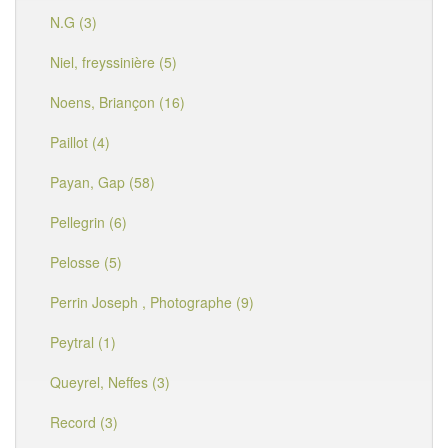
N.G (3)
Niel, freyssinière (5)
Noens, Briançon (16)
Paillot (4)
Payan, Gap (58)
Pellegrin (6)
Pelosse (5)
Perrin Joseph , Photographe (9)
Peytral (1)
Queyrel, Neffes (3)
Record (3)