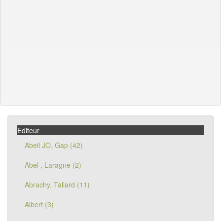
Editeur
Abeil JO, Gap (42)
Abel , Laragne (2)
Abrachy, Tallard (11)
Albert (3)