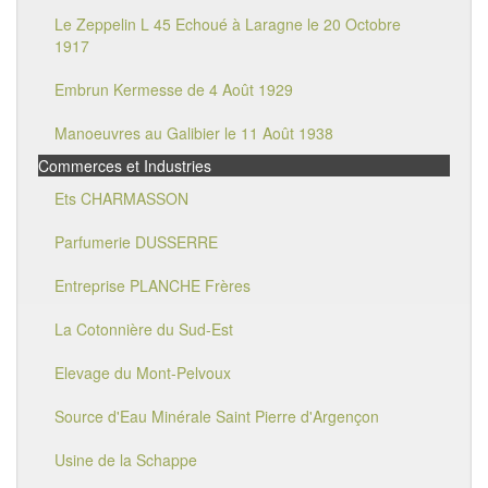
Le Zeppelin L 45 Echoué à Laragne le 20 Octobre
1917
Embrun Kermesse de 4 Août 1929
Manoeuvres au Galibier le 11 Août 1938
Commerces et Industries
Ets CHARMASSON
Parfumerie DUSSERRE
Entreprise PLANCHE Frères
La Cotonnière du Sud-Est
Elevage du Mont-Pelvoux
Source d'Eau Minérale Saint Pierre d'Argençon
Usine de la Schappe