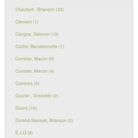
Chautard , Briançon (33)
Clement (1)
Clergue, Sisteron (13)
Coche, Barcelonnette (1)
Combier, Macon (9)
Combier, Macon (4)
Corréars (5)
Courtin , Grenoble (2)
Divers (10)
Durand Savoyat, Briançon (2)
E.J.Q (8)