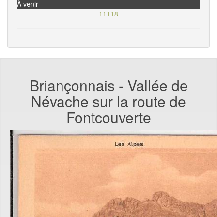
À venir
11118
Briançonnais - Vallée de
Névache sur la route de
Fontcouverte