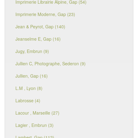
Imprimerie Librairie Alpine, Gap (54)
Imprimerie Moderne, Gap (23)
Jean & Peyrot, Gap (140)
Jeanselme E, Gap (16)
Jugy, Embrun (9)
Jullien C, Photographe, Sederon (9)
Jullien, Gap (16)
L.M , Lyon (8)
Labrosse (4)
Lacour , Marseille (27)
Lagier , Embrun (3)
Lambert, Gap (112)