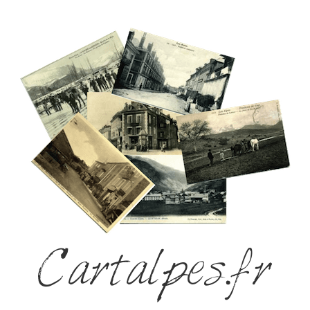
Cartalpes.fr