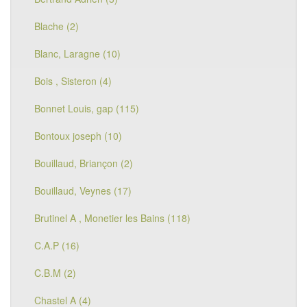
Blache (2)
Blanc, Laragne (10)
Bois , Sisteron (4)
Bonnet Louis, gap (115)
Bontoux joseph (10)
Bouillaud, Briançon (2)
Bouillaud, Veynes (17)
Brutinel A , Monetier les Bains (118)
C.A.P (16)
C.B.M (2)
Chastel A (4)