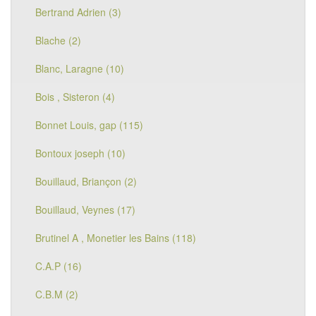
Bertrand Adrien (3)
Blache (2)
Blanc, Laragne (10)
Bois , Sisteron (4)
Bonnet Louis, gap (115)
Bontoux joseph (10)
Bouillaud, Briançon (2)
Bouillaud, Veynes (17)
Brutinel A , Monetier les Bains (118)
C.A.P (16)
C.B.M (2)