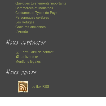
Quelques Evenements importants
Commerces et Industries
Costumes et Types de Pays
Personnages célèbres
Les Refuges
Gravures anciennes
L'Armée
Nous contacter
Formulaire de contact
Le livre d'or
Mentions légales
Nous suivre
Le flux RSS