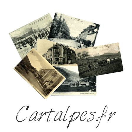
Cartalpes.fr