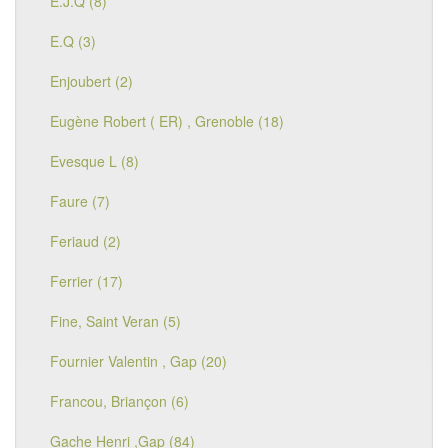
E.J.Q (8)
E.Q (3)
Enjoubert (2)
Eugène Robert ( ER) , Grenoble (18)
Evesque L (8)
Faure (7)
Feriaud (2)
Ferrier (17)
Fine, Saint Veran (5)
Fournier Valentin , Gap (20)
Francou, Briançon (6)
Gache Henri ,Gap (84)