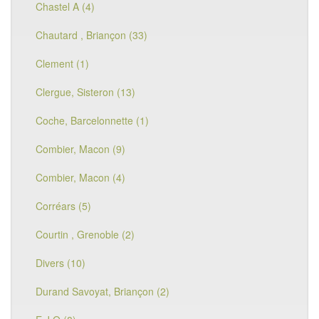
Chastel A (4)
Chautard , Briançon (33)
Clement (1)
Clergue, Sisteron (13)
Coche, Barcelonnette (1)
Combier, Macon (9)
Combier, Macon (4)
Corréars (5)
Courtin , Grenoble (2)
Divers (10)
Durand Savoyat, Briançon (2)