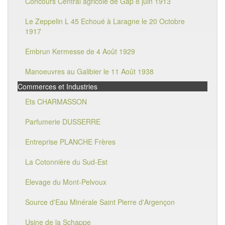
Concours Central agricole de Gap 8 juin 1913
Le Zeppelin L 45 Echoué à Laragne le 20 Octobre
1917
Embrun Kermesse de 4 Août 1929
Manoeuvres au Galibier le 11 Août 1938
Commerces et Industries
Ets CHARMASSON
Parfumerie DUSSERRE
Entreprise PLANCHE Frères
La Cotonnière du Sud-Est
Elevage du Mont-Pelvoux
Source d'Eau Minérale Saint Pierre d'Argençon
Usine de la Schappe