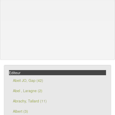
Editeur
Abeil JO, Gap (42)
Abel , Laragne (2)
Abrachy, Tallard (11)
Albert (3)