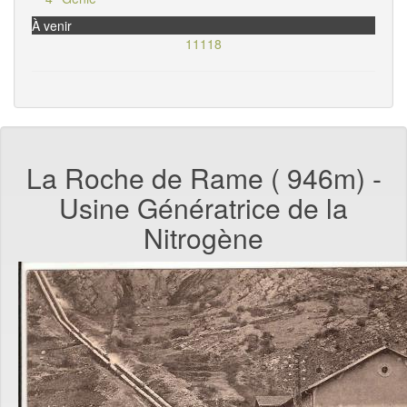
À venir
11118
La Roche de Rame ( 946m) -
Usine Génératrice de la
Nitrogène