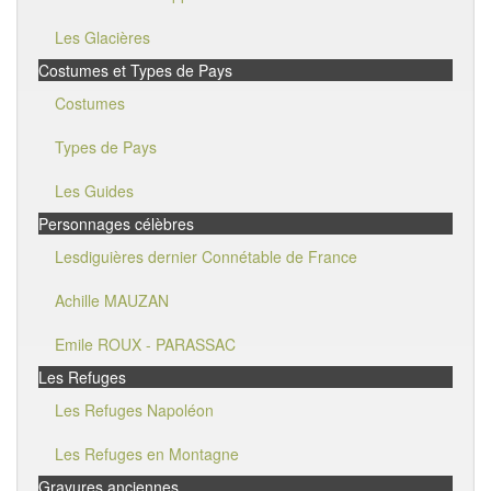
Les Glacières
Costumes et Types de Pays
Costumes
Types de Pays
Les Guides
Personnages célèbres
Lesdiguières dernier Connétable de France
Achille MAUZAN
Emile ROUX - PARASSAC
Les Refuges
Les Refuges Napoléon
Les Refuges en Montagne
Gravures anciennes