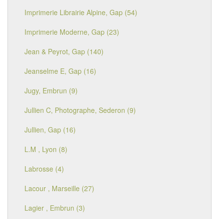
Imprimerie Librairie Alpine, Gap (54)
Imprimerie Moderne, Gap (23)
Jean & Peyrot, Gap (140)
Jeanselme E, Gap (16)
Jugy, Embrun (9)
Jullien C, Photographe, Sederon (9)
Jullien, Gap (16)
L.M , Lyon (8)
Labrosse (4)
Lacour , Marseille (27)
Lagier , Embrun (3)