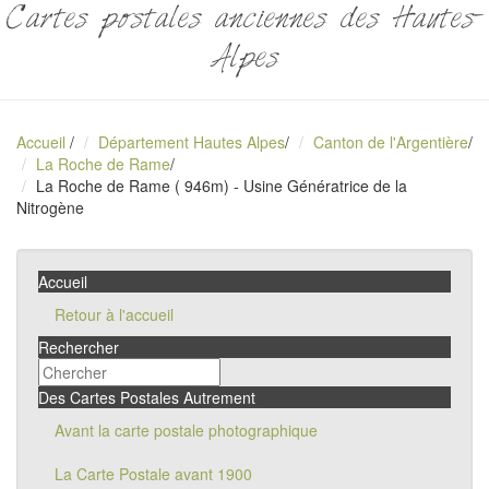
Cartes postales anciennes des Hautes-
Alpes
Accueil
/
Département Hautes Alpes
/
Canton de l'Argentière
/
La Roche de Rame
/
La Roche de Rame ( 946m) - Usine Génératrice de la
Nitrogène
Accueil
Retour à l'accueil
Rechercher
Des Cartes Postales Autrement
Avant la carte postale photographique
La Carte Postale avant 1900