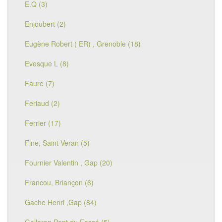
E.Q (3)
Enjoubert (2)
Eugène Robert ( ER) , Grenoble (18)
Evesque L (8)
Faure (7)
Feriaud (2)
Ferrier (17)
Fine, Saint Veran (5)
Fournier Valentin , Gap (20)
Francou, Briançon (6)
Gache Henri ,Gap (84)