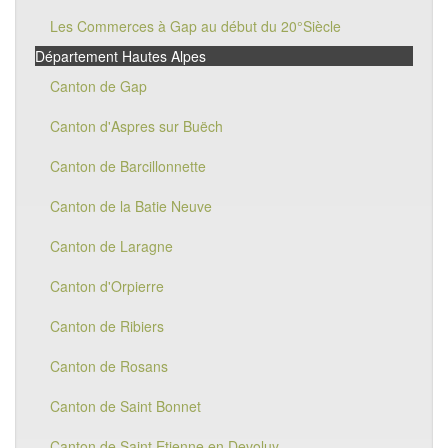
Les Commerces à Gap au début du 20°Siècle
Département Hautes Alpes
Canton de Gap
Canton d'Aspres sur Buëch
Canton de Barcillonnette
Canton de la Batie Neuve
Canton de Laragne
Canton d'Orpierre
Canton de Ribiers
Canton de Rosans
Canton de Saint Bonnet
Canton de Saint Etienne en Devoluy