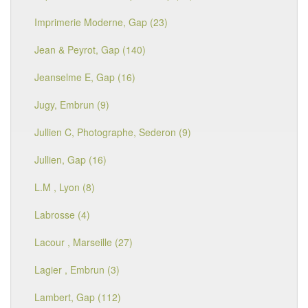
Imprimerie Moderne, Gap (23)
Jean & Peyrot, Gap (140)
Jeanselme E, Gap (16)
Jugy, Embrun (9)
Jullien C, Photographe, Sederon (9)
Jullien, Gap (16)
L.M , Lyon (8)
Labrosse (4)
Lacour , Marseille (27)
Lagier , Embrun (3)
Lambert, Gap (112)