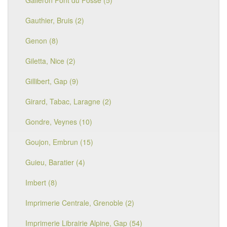
Galleron Pont du Fossé (5)
Gauthier, Bruis (2)
Genon (8)
Giletta, Nice (2)
Gillibert, Gap (9)
Girard, Tabac, Laragne (2)
Gondre, Veynes (10)
Goujon, Embrun (15)
Guieu, Baratier (4)
Imbert (8)
Imprimerie Centrale, Grenoble (2)
Imprimerie Librairie Alpine, Gap (54)