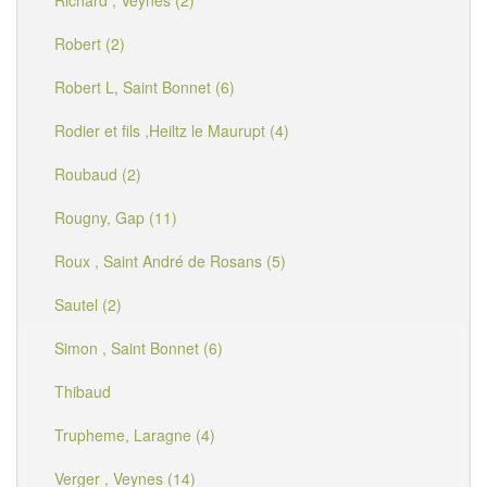
Richard , Veynes (2)
Robert (2)
Robert L, Saint Bonnet (6)
Rodier et fils ,Heiltz le Maurupt (4)
Roubaud (2)
Rougny, Gap (11)
Roux , Saint André de Rosans (5)
Sautel (2)
Simon , Saint Bonnet (6)
Thibaud
Trupheme, Laragne (4)
Verger , Veynes (14)