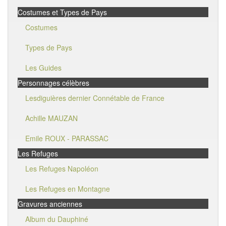
Costumes et Types de Pays
Costumes
Types de Pays
Les Guides
Personnages célèbres
Lesdiguières dernier Connétable de France
Achille MAUZAN
Emile ROUX - PARASSAC
Les Refuges
Les Refuges Napoléon
Les Refuges en Montagne
Gravures anciennes
Album du Dauphiné