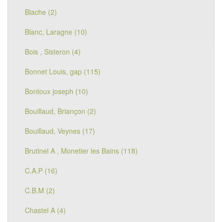
Blache (2)
Blanc, Laragne (10)
Bois , Sisteron (4)
Bonnet Louis, gap (115)
Bontoux joseph (10)
Bouillaud, Briançon (2)
Bouillaud, Veynes (17)
Brutinel A , Monetier les Bains (118)
C.A.P (16)
C.B.M (2)
Chastel A (4)