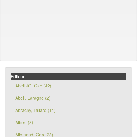
Editeur
Abeil JO, Gap (42)
Abel , Laragne (2)
Abrachy, Tallard (11)
Albert (3)
Allemand, Gap (28)