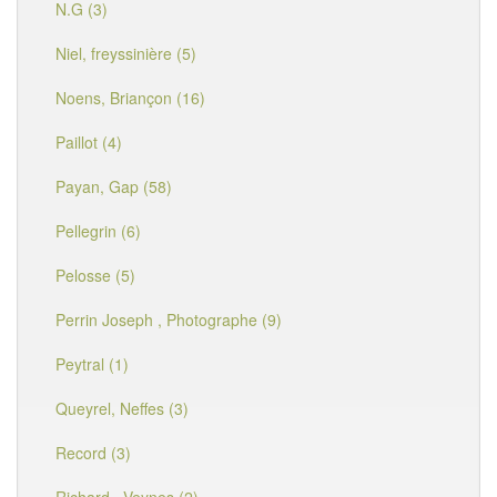
N.G (3)
Niel, freyssinière (5)
Noens, Briançon (16)
Paillot (4)
Payan, Gap (58)
Pellegrin (6)
Pelosse (5)
Perrin Joseph , Photographe (9)
Peytral (1)
Queyrel, Neffes (3)
Record (3)