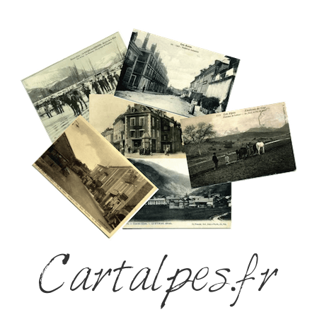
Cartalpes.fr