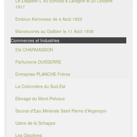
Le Zeppelin L 45 Echoué à Laragne le 20 Octobre
1917
Embrun Kermesse de 4 Août 1929
Manoeuvres au Galibier le 11 Août 1938
Commerces et Industries
Ets CHARMASSON
Parfumerie DUSSERRE
Entreprise PLANCHE Frères
La Cotonnière du Sud-Est
Elevage du Mont-Pelvoux
Source d'Eau Minérale Saint Pierre d'Argençon
Usine de la Schappe
Les Glacières