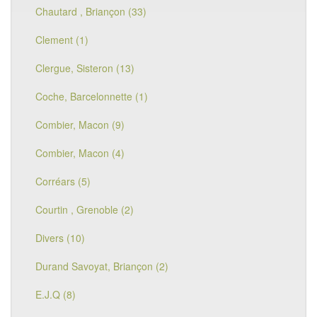
Chautard , Briançon (33)
Clement (1)
Clergue, Sisteron (13)
Coche, Barcelonnette (1)
Combier, Macon (9)
Combier, Macon (4)
Corréars (5)
Courtin , Grenoble (2)
Divers (10)
Durand Savoyat, Briançon (2)
E.J.Q (8)