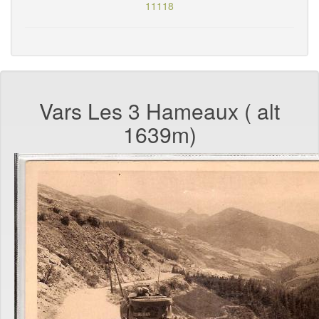
11118
Vars Les 3 Hameaux ( alt
1639m)