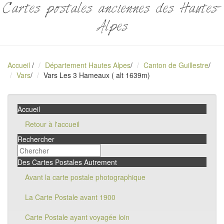
Cartes postales anciennes des Hautes-
Alpes
Accueil
/
Département Hautes Alpes
/
Canton de Guillestre
/
Vars
/
Vars Les 3 Hameaux ( alt 1639m)
Accueil
Retour à l'accueil
Rechercher
Des Cartes Postales Autrement
Avant la carte postale photographique
La Carte Postale avant 1900
Carte Postale ayant voyagée loin