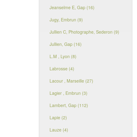
Jeanselme E, Gap (16)
Jugy, Embrun (9)
Jullien C, Photographe, Sederon (9)
Jullien, Gap (16)
L.M , Lyon (8)
Labrosse (4)
Lacour , Marseille (27)
Lagier , Embrun (3)
Lambert, Gap (112)
Lapie (2)
Lauze (4)