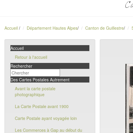
Ca
Accueil
/
Département Hautes Alpes
/
Canton de Guillestre
/
Accueil
Retour à l'accueil
Rechercher
Des Cartes Postales Autrement
Avant la carte postale
photographique
La Carte Postale avant 1900
Carte Postale ayant voyagée loin
Les Commerces à Gap au début du