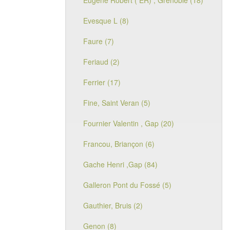
Eugène Robert ( ER) , Grenoble (18)
Evesque L (8)
Faure (7)
Feriaud (2)
Ferrier (17)
Fine, Saint Veran (5)
Fournier Valentin , Gap (20)
Francou, Briançon (6)
Gache Henri ,Gap (84)
Galleron Pont du Fossé (5)
Gauthier, Bruis (2)
Genon (8)