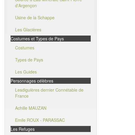
d'Argençon
Usine de la Schappe
Les Glacières
Costumes et Types de Pays
Costumes
Types de Pays
Les Guides
Personnages célèbres
Lesdiguières dernier Connétable de
France
Achille MAUZAN
Emile ROUX - PARASSAC
Les Refuges