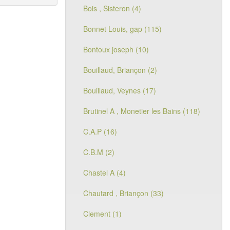
Bois , Sisteron (4)
Bonnet Louis, gap (115)
Bontoux joseph (10)
Bouillaud, Briançon (2)
Bouillaud, Veynes (17)
Brutinel A , Monetier les Bains (118)
C.A.P (16)
C.B.M (2)
Chastel A (4)
Chautard , Briançon (33)
Clement (1)