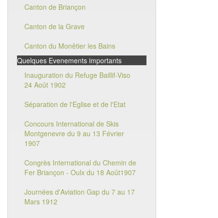
Canton de Briançon
Canton de la Grave
Canton du Monêtier les Bains
Quelques Evenements importants
Inauguration du Refuge Baillif-Viso
24 Août 1902
Séparation de l'Eglise et de l'Etat
Concours International de Skis
Montgenevre du 9 au 13 Février
1907
Congrès International du Chemin de
Fer Briançon - Oulx du 18 Août1907
Journées d'Aviation Gap du 7 au 17
Mars 1912