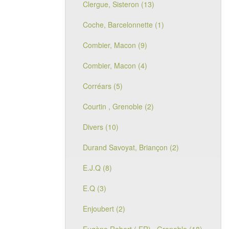
Clergue, Sisteron (13)
Coche, Barcelonnette (1)
Combier, Macon (9)
Combier, Macon (4)
Corréars (5)
Courtin , Grenoble (2)
Divers (10)
Durand Savoyat, Briançon (2)
E.J.Q (8)
E.Q (3)
Enjoubert (2)