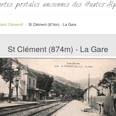
rtes postales anciennes des Hautes-Al
Saint Clément
/
St Clément (874m) - La Gare
St Clément (874m) - La Gare