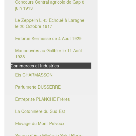
Concours Central agricole de Gap 8
juin 1913
Le Zeppelin L 45 Echoué à Laragne
le 20 Octobre 1917
Embrun Kermesse de 4 Août 1929
Manoeuvres au Galibier le 11 Août
1938
Commerces et Industries
Ets CHARMASSON
Parfumerie DUSSERRE
Entreprise PLANCHE Frères
La Cotonnière du Sud-Est
Elevage du Mont-Pelvoux
Source d'Eau Minérale Saint Pierre