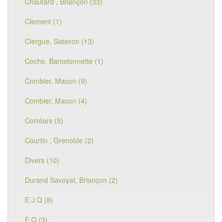
Chautard , Briançon (33)
Clement (1)
Clergue, Sisteron (13)
Coche, Barcelonnette (1)
Combier, Macon (9)
Combier, Macon (4)
Corréars (5)
Courtin , Grenoble (2)
Divers (10)
Durand Savoyat, Briançon (2)
E.J.Q (8)
E.Q (3)