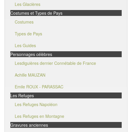
Les Glacières
Costumes et Types de Pays
Costumes
Types de Pays
Les Guides
Personnages célèbres
Lesdiguières dernier Connétable de France
Achille MAUZAN
Emile ROUX - PARASSAC
Les Refuges
Les Refuges Napoléon
Les Refuges en Montagne
Gravures anciennes