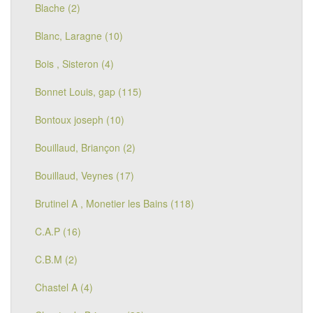
Blache (2)
Blanc, Laragne (10)
Bois , Sisteron (4)
Bonnet Louis, gap (115)
Bontoux joseph (10)
Bouillaud, Briançon (2)
Bouillaud, Veynes (17)
Brutinel A , Monetier les Bains (118)
C.A.P (16)
C.B.M (2)
Chastel A (4)