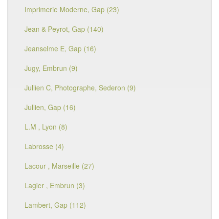
Imprimerie Moderne, Gap (23)
Jean & Peyrot, Gap (140)
Jeanselme E, Gap (16)
Jugy, Embrun (9)
Jullien C, Photographe, Sederon (9)
Jullien, Gap (16)
L.M , Lyon (8)
Labrosse (4)
Lacour , Marseille (27)
Lagier , Embrun (3)
Lambert, Gap (112)