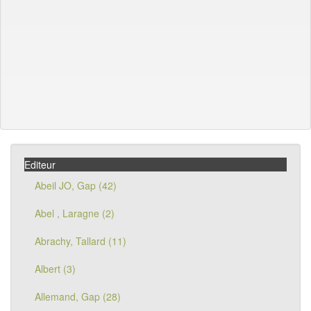
Editeur
Abeil JO, Gap (42)
Abel , Laragne (2)
Abrachy, Tallard (11)
Albert (3)
Allemand, Gap (28)