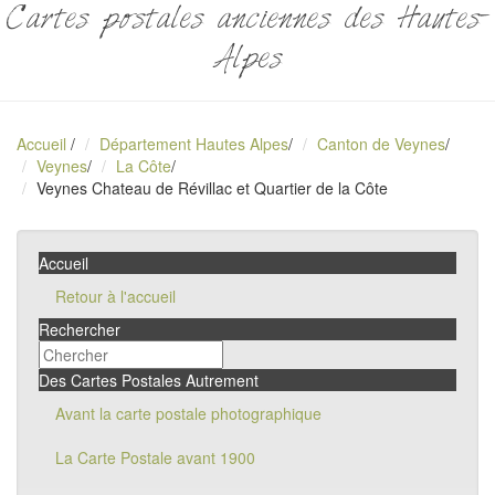
Cartes postales anciennes des Hautes-
Alpes
Accueil
/
Département Hautes Alpes
/
Canton de Veynes
/
Veynes
/
La Côte
/
Veynes Chateau de Révillac et Quartier de la Côte
Accueil
Retour à l'accueil
Rechercher
Des Cartes Postales Autrement
Avant la carte postale photographique
La Carte Postale avant 1900