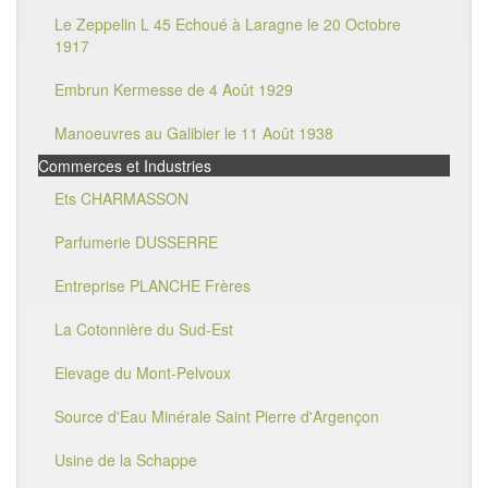
Le Zeppelin L 45 Echoué à Laragne le 20 Octobre
1917
Embrun Kermesse de 4 Août 1929
Manoeuvres au Galibier le 11 Août 1938
Commerces et Industries
Ets CHARMASSON
Parfumerie DUSSERRE
Entreprise PLANCHE Frères
La Cotonnière du Sud-Est
Elevage du Mont-Pelvoux
Source d'Eau Minérale Saint Pierre d'Argençon
Usine de la Schappe