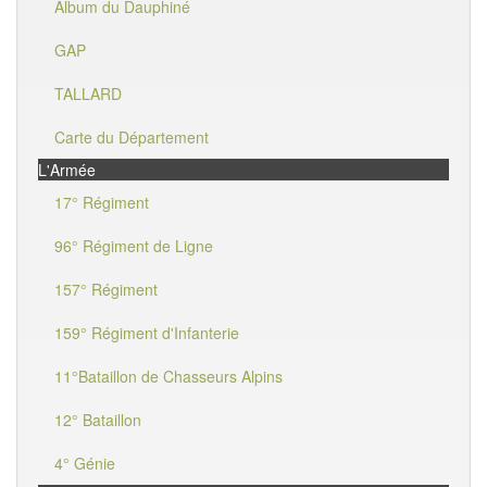
Album du Dauphiné
GAP
TALLARD
Carte du Département
L'Armée
17° Régiment
96° Régiment de Ligne
157° Régiment
159° Régiment d'Infanterie
11°Bataillon de Chasseurs Alpins
12° Bataillon
4° Génie