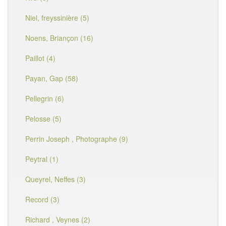
Niel, freyssinière (5)
Noens, Briançon (16)
Paillot (4)
Payan, Gap (58)
Pellegrin (6)
Pelosse (5)
Perrin Joseph , Photographe (9)
Peytral (1)
Queyrel, Neffes (3)
Record (3)
Richard , Veynes (2)