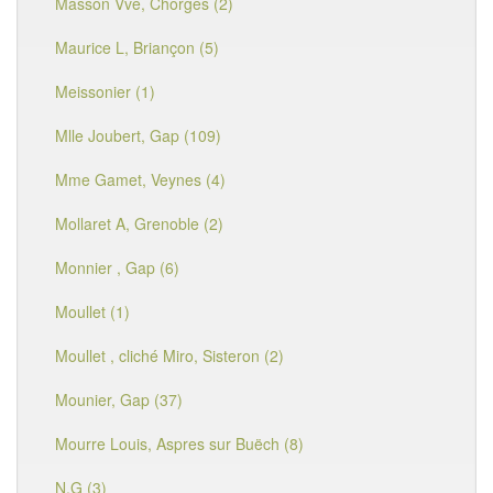
Masson Vve, Chorges (2)
Maurice L, Briançon (5)
Meissonier (1)
Mlle Joubert, Gap (109)
Mme Gamet, Veynes (4)
Mollaret A, Grenoble (2)
Monnier , Gap (6)
Moullet (1)
Moullet , cliché Miro, Sisteron (2)
Mounier, Gap (37)
Mourre Louis, Aspres sur Buëch (8)
N.G (3)