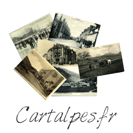
Cartalpes.fr