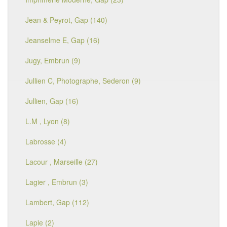
Jean & Peyrot, Gap (140)
Jeanselme E, Gap (16)
Jugy, Embrun (9)
Jullien C, Photographe, Sederon (9)
Jullien, Gap (16)
L.M , Lyon (8)
Labrosse (4)
Lacour , Marseille (27)
Lagier , Embrun (3)
Lambert, Gap (112)
Lapie (2)