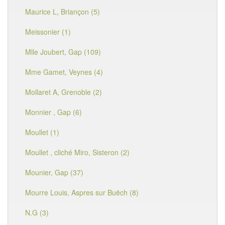
Maurice L, Briançon (5)
Meissonier (1)
Mlle Joubert, Gap (109)
Mme Gamet, Veynes (4)
Mollaret A, Grenoble (2)
Monnier , Gap (6)
Moullet (1)
Moullet , cliché Miro, Sisteron (2)
Mounier, Gap (37)
Mourre Louis, Aspres sur Buëch (8)
N.G (3)