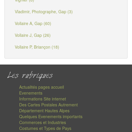
Vladimir, Photographe, Gap (3)
Vollaire A, Gap (60)
Vollaire J, Gap (26)
Vollaire P, Briançon (18)
Les rubriques
Actualités pages accueil
Evenements
Informations Site internet
Des Cartes Postales Autrement
Département Hautes Alpes
Quelques Evenements importants
Commerces et Industries
Costumes et Types de Pays