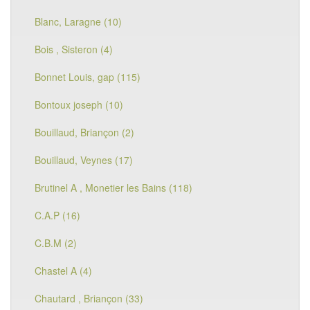
Blanc, Laragne (10)
Bois , Sisteron (4)
Bonnet Louis, gap (115)
Bontoux joseph (10)
Bouillaud, Briançon (2)
Bouillaud, Veynes (17)
Brutinel A , Monetier les Bains (118)
C.A.P (16)
C.B.M (2)
Chastel A (4)
Chautard , Briançon (33)