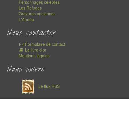
Personnages célèbres
Les Refuges
Gravures anciennes
L'Armée
Nous contacter
Formulaire de contact
Le livre d'or
Mentions légales
Nous suivre
Le flux RSS