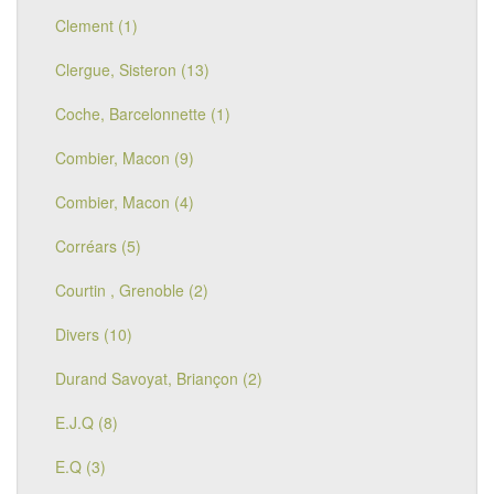
Clement (1)
Clergue, Sisteron (13)
Coche, Barcelonnette (1)
Combier, Macon (9)
Combier, Macon (4)
Corréars (5)
Courtin , Grenoble (2)
Divers (10)
Durand Savoyat, Briançon (2)
E.J.Q (8)
E.Q (3)