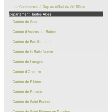
Les Commerces à Gap au début du 20°Siècle
Département Hautes Alpes
Canton de Gap
Canton d'Aspres sur Buëch
Canton de Barcillonnette
Canton de la Batie Neuve
Canton de Laragne
Canton d'Orpierre
Canton de Ribiers
Canton de Rosans
Canton de Saint Bonnet
Canton de Saint Etienne en Devoluy