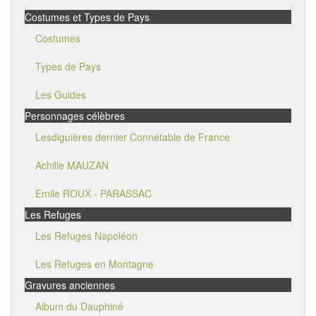
Costumes et Types de Pays
Costumes
Types de Pays
Les Guides
Personnages célèbres
Lesdiguières dernier Connétable de France
Achille MAUZAN
Emile ROUX - PARASSAC
Les Refuges
Les Refuges Napoléon
Les Refuges en Montagne
Gravures anciennes
Album du Dauphiné