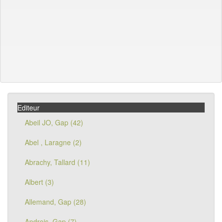
Editeur
Abeil JO, Gap (42)
Abel , Laragne (2)
Abrachy, Tallard (11)
Albert (3)
Allemand, Gap (28)
Andreis, Gap (7)