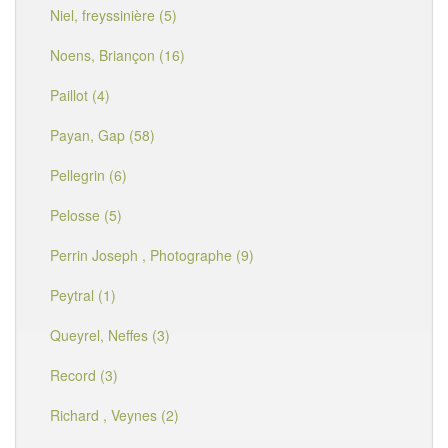
Niel, freyssinière (5)
Noens, Briançon (16)
Paillot (4)
Payan, Gap (58)
Pellegrin (6)
Pelosse (5)
Perrin Joseph , Photographe (9)
Peytral (1)
Queyrel, Neffes (3)
Record (3)
Richard , Veynes (2)