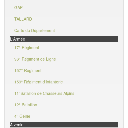
GAP
TALLARD
Carte du Département
L'Armée
17° Régiment
96° Régiment de Ligne
157° Régiment
159° Régiment d'Infanterie
11°Bataillon de Chasseurs Alpins
12° Bataillon
4° Génie
À venir