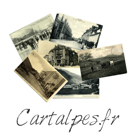
Cartalpes.fr