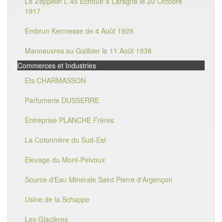
Le Zeppelin L 45 Echoué à Laragne le 20 Octobre
1917
Embrun Kermesse de 4 Août 1929
Manoeuvres au Galibier le 11 Août 1938
Commerces et Industries
Ets CHARMASSON
Parfumerie DUSSERRE
Entreprise PLANCHE Frères
La Cotonnière du Sud-Est
Elevage du Mont-Pelvoux
Source d'Eau Minérale Saint Pierre d'Argençon
Usine de la Schappe
Les Glacières