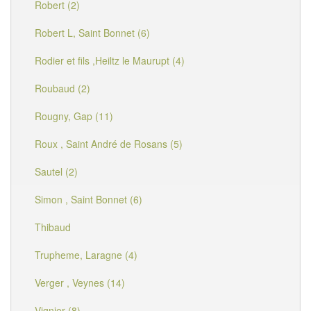
Robert (2)
Robert L, Saint Bonnet (6)
Rodier et fils ,Heiltz le Maurupt (4)
Roubaud (2)
Rougny, Gap (11)
Roux , Saint André de Rosans (5)
Sautel (2)
Simon , Saint Bonnet (6)
Thibaud
Trupheme, Laragne (4)
Verger , Veynes (14)
Vignier (8)