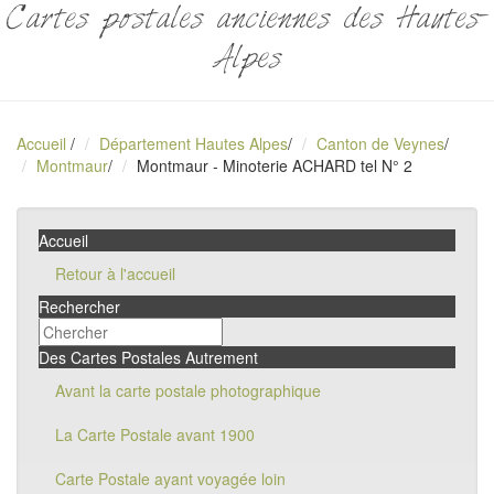
Cartes postales anciennes des Hautes-
Alpes
Accueil
/
Département Hautes Alpes
/
Canton de Veynes
/
Montmaur
/
Montmaur - Minoterie ACHARD tel N° 2
Accueil
Retour à l'accueil
Rechercher
Des Cartes Postales Autrement
Avant la carte postale photographique
La Carte Postale avant 1900
Carte Postale ayant voyagée loin