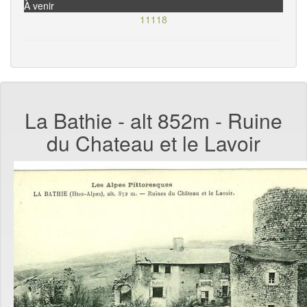
À venir
11118
La Bathie - alt 852m - Ruine
du Chateau et le Lavoir