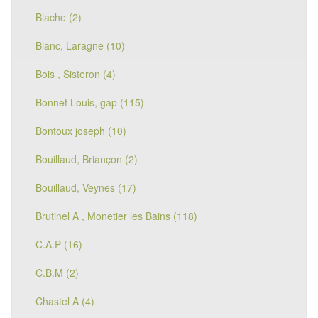
Blache (2)
Blanc, Laragne (10)
Bois , Sisteron (4)
Bonnet Louis, gap (115)
Bontoux joseph (10)
Bouillaud, Briançon (2)
Bouillaud, Veynes (17)
Brutinel A , Monetier les Bains (118)
C.A.P (16)
C.B.M (2)
Chastel A (4)