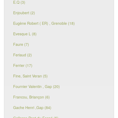
E.Q (3)
Enjoubert (2)
Eugène Robert ( ER) , Grenoble (18)
Evesque L (8)
Faure (7)
Feriaud (2)
Ferrier (17)
Fine, Saint Veran (5)
Fournier Valentin , Gap (20)
Francou, Briançon (6)
Gache Henri ,Gap (84)