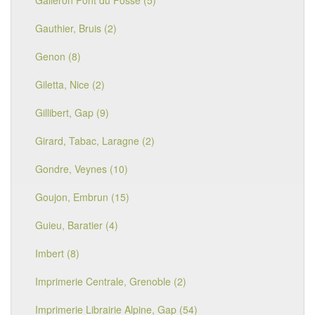
Galleron Pont du Fossé (5)
Gauthier, Bruis (2)
Genon (8)
Giletta, Nice (2)
Gillibert, Gap (9)
Girard, Tabac, Laragne (2)
Gondre, Veynes (10)
Goujon, Embrun (15)
Guieu, Baratier (4)
Imbert (8)
Imprimerie Centrale, Grenoble (2)
Imprimerie Librairie Alpine, Gap (54)