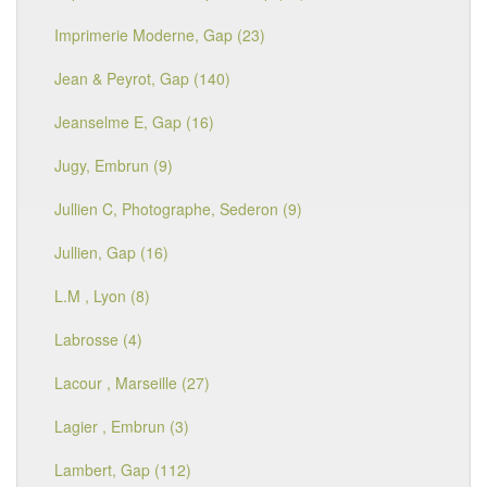
Imprimerie Moderne, Gap (23)
Jean & Peyrot, Gap (140)
Jeanselme E, Gap (16)
Jugy, Embrun (9)
Jullien C, Photographe, Sederon (9)
Jullien, Gap (16)
L.M , Lyon (8)
Labrosse (4)
Lacour , Marseille (27)
Lagier , Embrun (3)
Lambert, Gap (112)