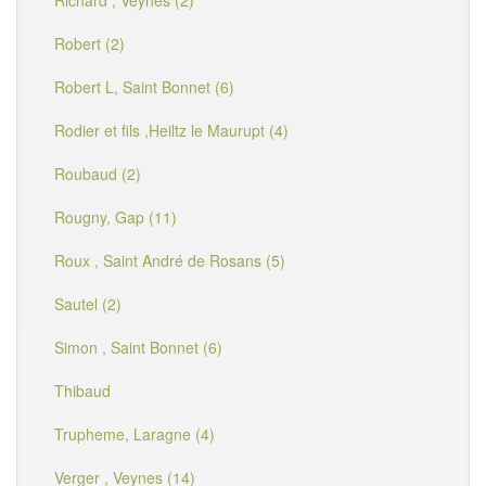
Richard , Veynes (2)
Robert (2)
Robert L, Saint Bonnet (6)
Rodier et fils ,Heiltz le Maurupt (4)
Roubaud (2)
Rougny, Gap (11)
Roux , Saint André de Rosans (5)
Sautel (2)
Simon , Saint Bonnet (6)
Thibaud
Trupheme, Laragne (4)
Verger , Veynes (14)