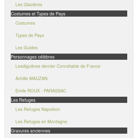
Les Glacières
Costumes et Types de Pays
Costumes
Types de Pays
Les Guides
Personnages célèbres
Lesdiguières dernier Connétable de France
Achille MAUZAN
Emile ROUX - PARASSAC
Les Refuges
Les Refuges Napoléon
Les Refuges en Montagne
Gravures anciennes