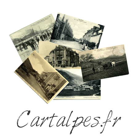
Cartalpes.fr