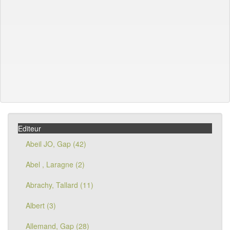
Editeur
Abeil JO, Gap (42)
Abel , Laragne (2)
Abrachy, Tallard (11)
Albert (3)
Allemand, Gap (28)