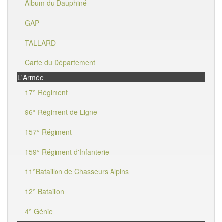
Album du Dauphiné
GAP
TALLARD
Carte du Département
L'Armée
17° Régiment
96° Régiment de Ligne
157° Régiment
159° Régiment d'Infanterie
11°Bataillon de Chasseurs Alpins
12° Bataillon
4° Génie