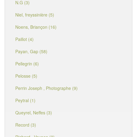
N.G (3)
Niel, freyssinière (5)
Noens, Briançon (16)
Paillot (4)
Payan, Gap (58)
Pellegrin (6)
Pelosse (5)
Perrin Joseph , Photographe (9)
Peytral (1)
Queyrel, Neffes (3)
Record (3)