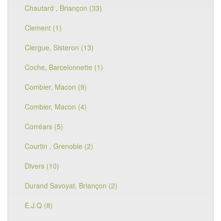
Chautard , Briançon (33)
Clement (1)
Clergue, Sisteron (13)
Coche, Barcelonnette (1)
Combier, Macon (9)
Combier, Macon (4)
Corréars (5)
Courtin , Grenoble (2)
Divers (10)
Durand Savoyat, Briançon (2)
E.J.Q (8)