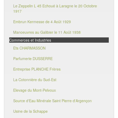
Le Zeppelin L 45 Echoué à Laragne le 20 Octobre
1917
Embrun Kermesse de 4 Août 1929
Manoeuvres au Galibier le 11 Août 1938
Commerces et Industries
Ets CHARMASSON
Parfumerie DUSSERRE
Entreprise PLANCHE Frères
La Cotonnière du Sud-Est
Elevage du Mont-Pelvoux
Source d'Eau Minérale Saint Pierre d'Argençon
Usine de la Schappe