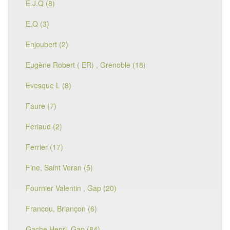
E.J.Q (8)
E.Q (3)
Enjoubert (2)
Eugène Robert ( ER) , Grenoble (18)
Evesque L (8)
Faure (7)
Feriaud (2)
Ferrier (17)
Fine, Saint Veran (5)
Fournier Valentin , Gap (20)
Francou, Briançon (6)
Gache Henri ,Gap (84)