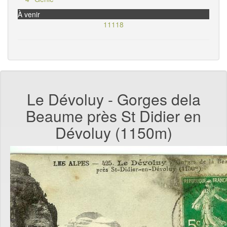
À venir
11118
Le Dévoluy - Gorges dela
Beaume près St Didier en
Dévoluy (1150m)