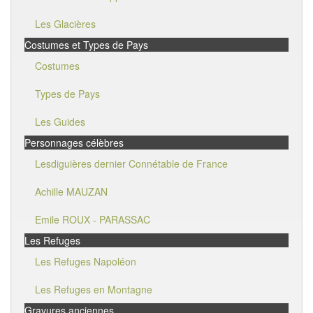
Les Glacières
Costumes et Types de Pays
Costumes
Types de Pays
Les Guides
Personnages célèbres
Lesdiguières dernier Connétable de France
Achille MAUZAN
Emile ROUX - PARASSAC
Les Refuges
Les Refuges Napoléon
Les Refuges en Montagne
Gravures anciennes