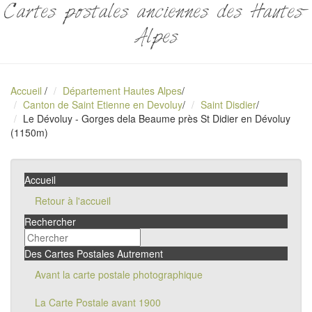
Cartes postales anciennes des Hautes-
Alpes
Accueil
/
Département Hautes Alpes
/
Canton de Saint Etienne en Devoluy
/
Saint Disdier
/
Le Dévoluy - Gorges dela Beaume près St Didier en Dévoluy
(1150m)
Accueil
Retour à l'accueil
Rechercher
Des Cartes Postales Autrement
Avant la carte postale photographique
La Carte Postale avant 1900