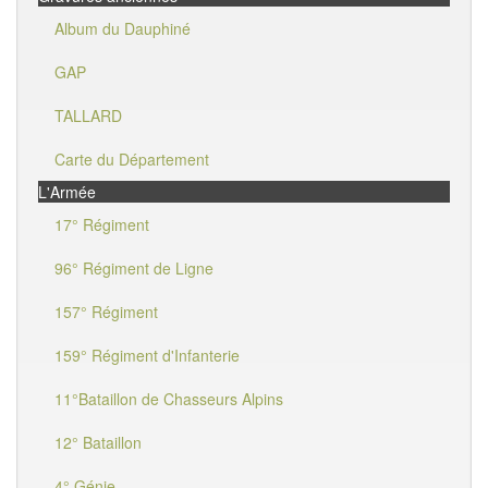
Album du Dauphiné
GAP
TALLARD
Carte du Département
L'Armée
17° Régiment
96° Régiment de Ligne
157° Régiment
159° Régiment d'Infanterie
11°Bataillon de Chasseurs Alpins
12° Bataillon
4° Génie