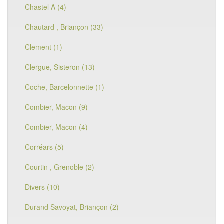
Chastel A (4)
Chautard , Briançon (33)
Clement (1)
Clergue, Sisteron (13)
Coche, Barcelonnette (1)
Combier, Macon (9)
Combier, Macon (4)
Corréars (5)
Courtin , Grenoble (2)
Divers (10)
Durand Savoyat, Briançon (2)