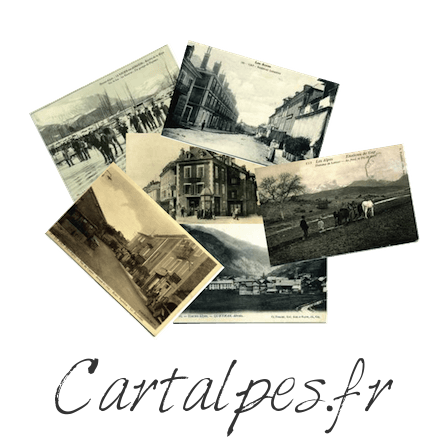
Cartalpes.fr