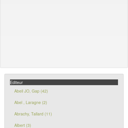
Editeur
Abeil JO, Gap (42)
Abel , Laragne (2)
Abrachy, Tallard (11)
Albert (3)