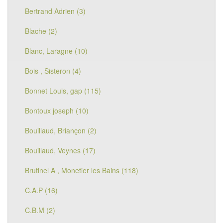
Bertrand Adrien (3)
Blache (2)
Blanc, Laragne (10)
Bois , Sisteron (4)
Bonnet Louis, gap (115)
Bontoux joseph (10)
Bouillaud, Briançon (2)
Bouillaud, Veynes (17)
Brutinel A , Monetier les Bains (118)
C.A.P (16)
C.B.M (2)