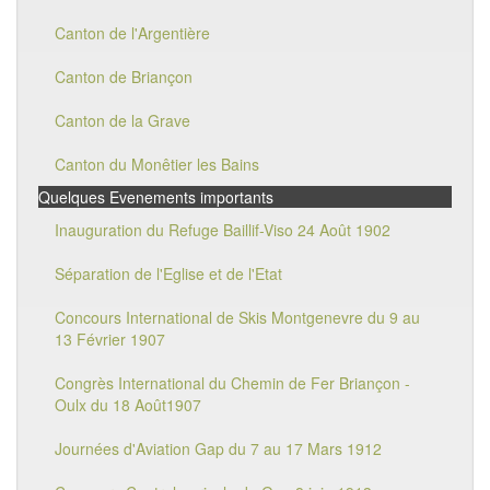
Canton de l'Argentière
Canton de Briançon
Canton de la Grave
Canton du Monêtier les Bains
Quelques Evenements importants
Inauguration du Refuge Baillif-Viso 24 Août 1902
Séparation de l'Eglise et de l'Etat
Concours International de Skis Montgenevre du 9 au
13 Février 1907
Congrès International du Chemin de Fer Briançon -
Oulx du 18 Août1907
Journées d'Aviation Gap du 7 au 17 Mars 1912