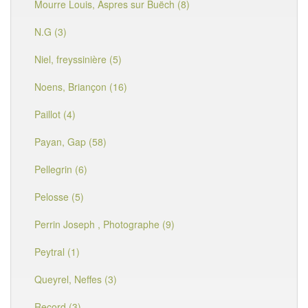
Mourre Louis, Aspres sur Buëch (8)
N.G (3)
Niel, freyssinière (5)
Noens, Briançon (16)
Paillot (4)
Payan, Gap (58)
Pellegrin (6)
Pelosse (5)
Perrin Joseph , Photographe (9)
Peytral (1)
Queyrel, Neffes (3)
Record (3)