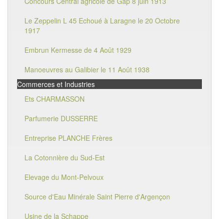
Concours Central agricole de Gap 8 juin 1913
Le Zeppelin L 45 Echoué à Laragne le 20 Octobre
1917
Embrun Kermesse de 4 Août 1929
Manoeuvres au Galibier le 11 Août 1938
Commerces et Industries
Ets CHARMASSON
Parfumerie DUSSERRE
Entreprise PLANCHE Frères
La Cotonnière du Sud-Est
Elevage du Mont-Pelvoux
Source d'Eau Minérale Saint Pierre d'Argençon
Usine de la Schappe