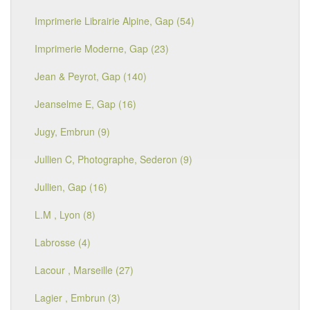
Imprimerie Librairie Alpine, Gap (54)
Imprimerie Moderne, Gap (23)
Jean & Peyrot, Gap (140)
Jeanselme E, Gap (16)
Jugy, Embrun (9)
Jullien C, Photographe, Sederon (9)
Jullien, Gap (16)
L.M , Lyon (8)
Labrosse (4)
Lacour , Marseille (27)
Lagier , Embrun (3)