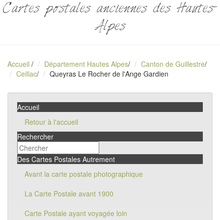
Cartes postales anciennes des Hautes-
Alpes
Accueil
/
Département Hautes Alpes
/
Canton de Guillestre
/
Ceillac
/
Queyras Le Rocher de l'Ange Gardien
Accueil
Retour à l'accueil
Rechercher
Des Cartes Postales Autrement
Avant la carte postale photographique
La Carte Postale avant 1900
Carte Postale ayant voyagée loin