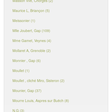
Masson Vve, Chorges (2)
Maurice L, Briançon (5)
Meissonier (1)
Mlle Joubert, Gap (109)
Mme Gamet, Veynes (4)
Mollaret A, Grenoble (2)
Monnier , Gap (6)
Moullet (1)
Moullet , cliché Miro, Sisteron (2)
Mounier, Gap (37)
Mourre Louis, Aspres sur Buëch (8)
N.G (3)