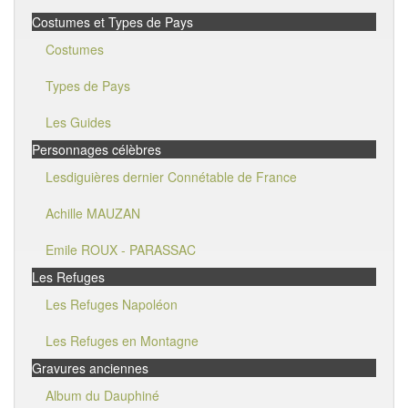
Costumes et Types de Pays
Costumes
Types de Pays
Les Guides
Personnages célèbres
Lesdiguières dernier Connétable de France
Achille MAUZAN
Emile ROUX - PARASSAC
Les Refuges
Les Refuges Napoléon
Les Refuges en Montagne
Gravures anciennes
Album du Dauphiné