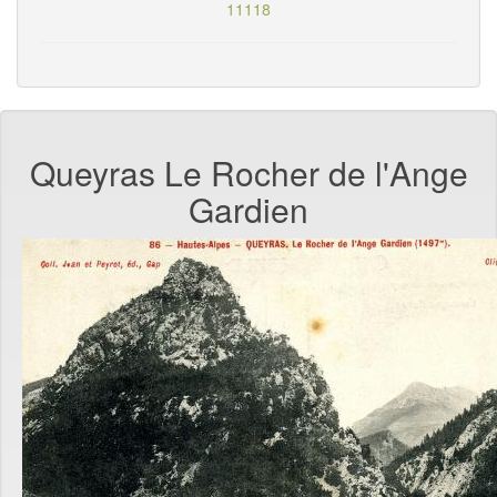
11118
Queyras Le Rocher de l'Ange
Gardien