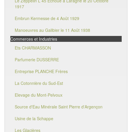
Le Zeppelin L 45 Echoué à Laragne le 20 Octobre
1917
Embrun Kermesse de 4 Août 1929
Manoeuvres au Galibier le 11 Août 1938
Commerces et Industries
Ets CHARMASSON
Parfumerie DUSSERRE
Entreprise PLANCHE Frères
La Cotonnière du Sud-Est
Elevage du Mont-Pelvoux
Source d'Eau Minérale Saint Pierre d'Argençon
Usine de la Schappe
Les Glacières