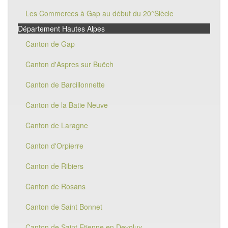
Les Commerces à Gap au début du 20°Siècle
Département Hautes Alpes
Canton de Gap
Canton d'Aspres sur Buëch
Canton de Barcillonnette
Canton de la Batie Neuve
Canton de Laragne
Canton d'Orpierre
Canton de Ribiers
Canton de Rosans
Canton de Saint Bonnet
Canton de Saint Etienne en Devoluy