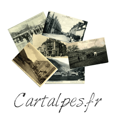
Cartalpes.fr