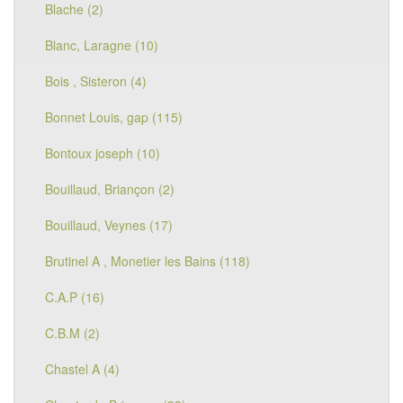
Blache (2)
Blanc, Laragne (10)
Bois , Sisteron (4)
Bonnet Louis, gap (115)
Bontoux joseph (10)
Bouillaud, Briançon (2)
Bouillaud, Veynes (17)
Brutinel A , Monetier les Bains (118)
C.A.P (16)
C.B.M (2)
Chastel A (4)