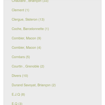
Chautard , Briançon (33)
Clement (1)
Clergue, Sisteron (13)
Coche, Barcelonnette (1)
Combier, Macon (9)
Combier, Macon (4)
Corréars (5)
Courtin , Grenoble (2)
Divers (10)
Durand Savoyat, Briançon (2)
E.J.Q (8)
E.Q (3)