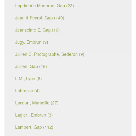
Imprimerie Moderne, Gap (23)
Jean & Peyrot, Gap (140)
Jeanselme E, Gap (16)
Jugy, Embrun (9)
Jullien C, Photographe, Sederon (9)
Jullien, Gap (16)
L.M , Lyon (8)
Labrosse (4)
Lacour , Marseille (27)
Lagier , Embrun (3)
Lambert, Gap (112)