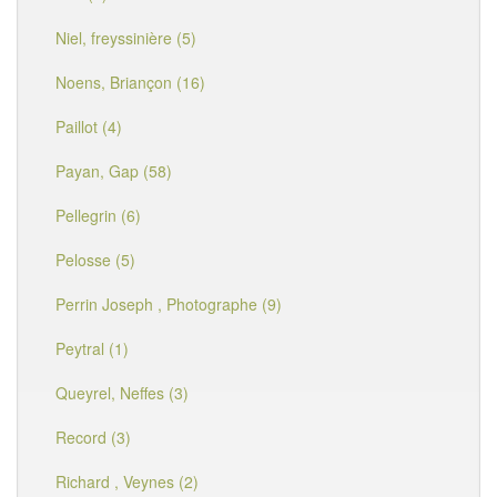
Niel, freyssinière (5)
Noens, Briançon (16)
Paillot (4)
Payan, Gap (58)
Pellegrin (6)
Pelosse (5)
Perrin Joseph , Photographe (9)
Peytral (1)
Queyrel, Neffes (3)
Record (3)
Richard , Veynes (2)