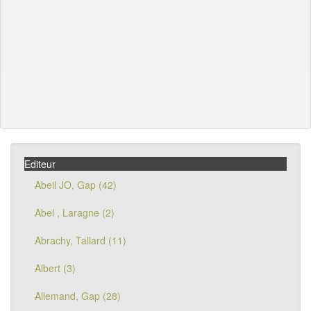
Editeur
Abeil JO, Gap (42)
Abel , Laragne (2)
Abrachy, Tallard (11)
Albert (3)
Allemand, Gap (28)