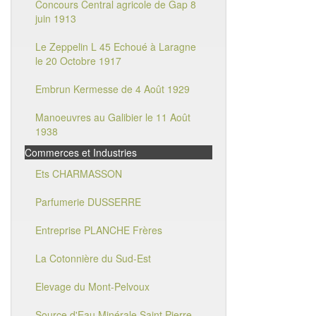
Concours Central agricole de Gap 8
juin 1913
Le Zeppelin L 45 Echoué à Laragne
le 20 Octobre 1917
Embrun Kermesse de 4 Août 1929
Manoeuvres au Galibier le 11 Août
1938
Commerces et Industries
Ets CHARMASSON
Parfumerie DUSSERRE
Entreprise PLANCHE Frères
La Cotonnière du Sud-Est
Elevage du Mont-Pelvoux
Source d'Eau Minérale Saint Pierre