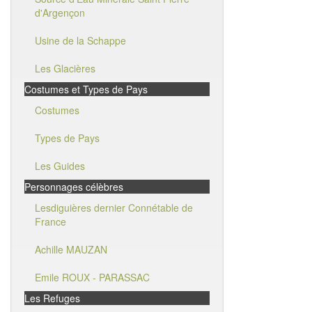
d'Argençon
Usine de la Schappe
Les Glacières
Costumes et Types de Pays
Costumes
Types de Pays
Les Guides
Personnages célèbres
Lesdiguières dernier Connétable de
France
Achille MAUZAN
Emile ROUX - PARASSAC
Les Refuges