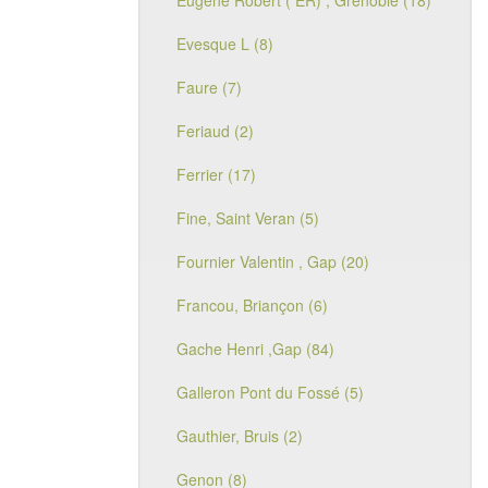
Eugène Robert ( ER) , Grenoble (18)
Evesque L (8)
Faure (7)
Feriaud (2)
Ferrier (17)
Fine, Saint Veran (5)
Fournier Valentin , Gap (20)
Francou, Briançon (6)
Gache Henri ,Gap (84)
Galleron Pont du Fossé (5)
Gauthier, Bruis (2)
Genon (8)