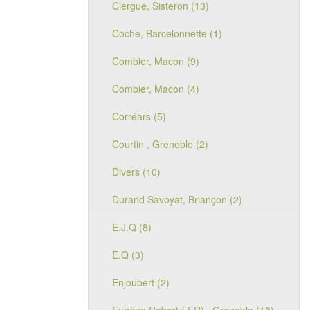
Clergue, Sisteron (13)
Coche, Barcelonnette (1)
Combier, Macon (9)
Combier, Macon (4)
Corréars (5)
Courtin , Grenoble (2)
Divers (10)
Durand Savoyat, Briançon (2)
E.J.Q (8)
E.Q (3)
Enjoubert (2)