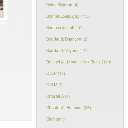
Bois , Sisteron (4)
Bonnet Louis, gap (115)
Bontoux joseph (10)
Bouillaud, Briançon (2)
Bouillaud, Veynes (17)
Brutinel A , Monetier les Bains (118)
C.A.P (16)
C.B.M (2)
Chastel A (4)
Chautard , Briançon (33)
Clement (1)