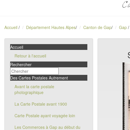
Ca
Accueil
/
Département Hautes Alpes
/
Canton de Gap
/
Gap
/
Accueil
Retour à l'accueil
Rechercher
Des Cartes Postales Autrement
Avant la carte postale
photographique
La Carte Postale avant 1900
Carte Postale ayant voyagée loin
Les Commerces à Gap au début du