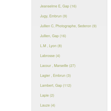
Jeanselme E, Gap (16)
Jugy, Embrun (9)
Jullien C, Photographe, Sederon (9)
Jullien, Gap (16)
L.M , Lyon (8)
Labrosse (4)
Lacour , Marseille (27)
Lagier , Embrun (3)
Lambert, Gap (112)
Lapie (2)
Lauze (4)