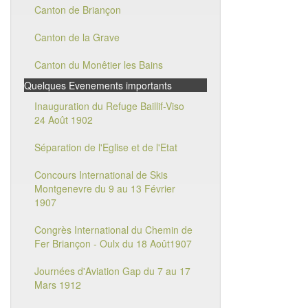
Canton de Briançon
Canton de la Grave
Canton du Monêtier les Bains
Quelques Evenements importants
Inauguration du Refuge Baillif-Viso
24 Août 1902
Séparation de l'Eglise et de l'Etat
Concours International de Skis
Montgenevre du 9 au 13 Février
1907
Congrès International du Chemin de
Fer Briançon - Oulx du 18 Août1907
Journées d'Aviation Gap du 7 au 17
Mars 1912