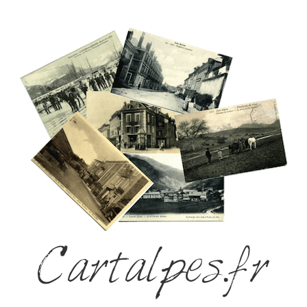
Cartalpes.fr