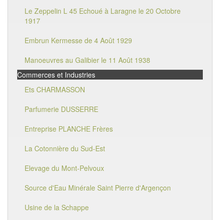
Le Zeppelin L 45 Echoué à Laragne le 20 Octobre
1917
Embrun Kermesse de 4 Août 1929
Manoeuvres au Galibier le 11 Août 1938
Commerces et Industries
Ets CHARMASSON
Parfumerie DUSSERRE
Entreprise PLANCHE Frères
La Cotonnière du Sud-Est
Elevage du Mont-Pelvoux
Source d'Eau Minérale Saint Pierre d'Argençon
Usine de la Schappe