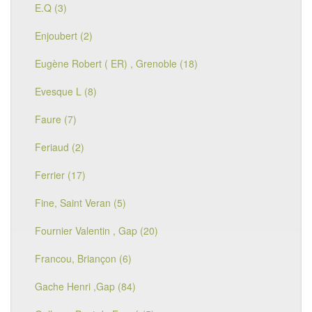
E.Q (3)
Enjoubert (2)
Eugène Robert ( ER) , Grenoble (18)
Evesque L (8)
Faure (7)
Feriaud (2)
Ferrier (17)
Fine, Saint Veran (5)
Fournier Valentin , Gap (20)
Francou, Briançon (6)
Gache Henri ,Gap (84)