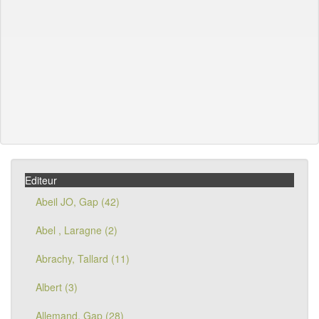
Editeur
Abeil JO, Gap (42)
Abel , Laragne (2)
Abrachy, Tallard (11)
Albert (3)
Allemand, Gap (28)