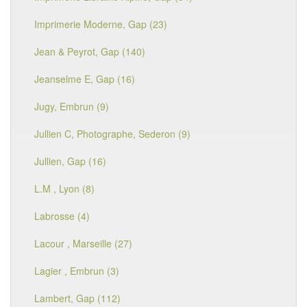
Imprimerie Moderne, Gap (23)
Jean & Peyrot, Gap (140)
Jeanselme E, Gap (16)
Jugy, Embrun (9)
Jullien C, Photographe, Sederon (9)
Jullien, Gap (16)
L.M , Lyon (8)
Labrosse (4)
Lacour , Marseille (27)
Lagier , Embrun (3)
Lambert, Gap (112)