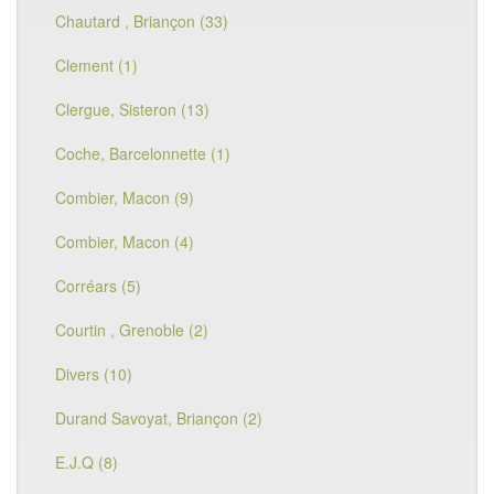
Chautard , Briançon (33)
Clement (1)
Clergue, Sisteron (13)
Coche, Barcelonnette (1)
Combier, Macon (9)
Combier, Macon (4)
Corréars (5)
Courtin , Grenoble (2)
Divers (10)
Durand Savoyat, Briançon (2)
E.J.Q (8)