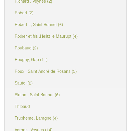
Richard , Veynes (2)
Robert (2)
Robert L, Saint Bonnet (6)
Rodier et fils ,Heiltz le Maurupt (4)
Roubaud (2)
Rougny, Gap (11)
Roux , Saint André de Rosans (5)
Sautel (2)
Simon , Saint Bonnet (6)
Thibaud
Trupheme, Laragne (4)
Verger , Veynes (14)