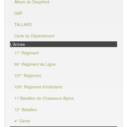
Album du Dauphiné
GAP
TALLARD
Carte du Département
L'Armée
17° Régiment
96° Régiment de Ligne
157° Régiment
159° Régiment d'Infanterie
11°Bataillon de Chasseurs Alpins
12° Bataillon
4° Génie