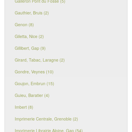
Galleron Pont du Fossé (5)
Gauthier, Bruis (2)
Genon (8)
Giletta, Nice (2)
Gillibert, Gap (9)
Girard, Tabac, Laragne (2)
Gondre, Veynes (10)
Goujon, Embrun (15)
Guieu, Baratier (4)
Imbert (8)
Imprimerie Centrale, Grenoble (2)
Imprimerie Librairie Alpine, Gap (54)