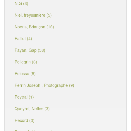
N.G (3)
Niel, freyssinière (5)
Noens, Briançon (16)
Paillot (4)
Payan, Gap (58)
Pellegrin (6)
Pelosse (5)
Perrin Joseph , Photographe (9)
Peytral (1)
Queyrel, Neffes (3)
Record (3)