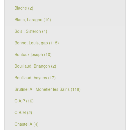
Blache (2)
Blanc, Laragne (10)
Bois , Sisteron (4)
Bonnet Louis, gap (115)
Bontoux joseph (10)
Bouillaud, Briançon (2)
Bouillaud, Veynes (17)
Brutinel A , Monetier les Bains (118)
C.A.P (16)
C.B.M (2)
Chastel A (4)