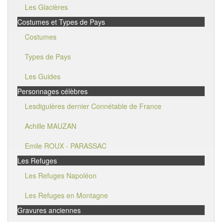
Les Glacières
Costumes et Types de Pays
Costumes
Types de Pays
Les Guides
Personnages célèbres
Lesdiguières dernier Connétable de France
Achille MAUZAN
Emile ROUX - PARASSAC
Les Refuges
Les Refuges Napoléon
Les Refuges en Montagne
Gravures anciennes