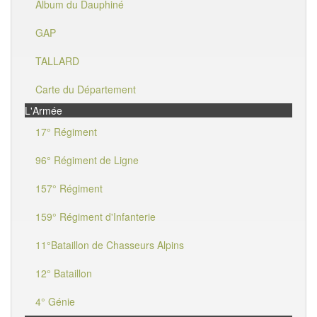
Album du Dauphiné
GAP
TALLARD
Carte du Département
L'Armée
17° Régiment
96° Régiment de Ligne
157° Régiment
159° Régiment d'Infanterie
11°Bataillon de Chasseurs Alpins
12° Bataillon
4° Génie