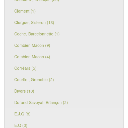
Clement (1)
Clergue, Sisteron (13)
Coche, Barcelonnette (1)
Combier, Macon (9)
Combier, Macon (4)
Corréars (5)
Courtin , Grenoble (2)
Divers (10)
Durand Savoyat, Briançon (2)
E.J.Q (8)
E.Q (3)