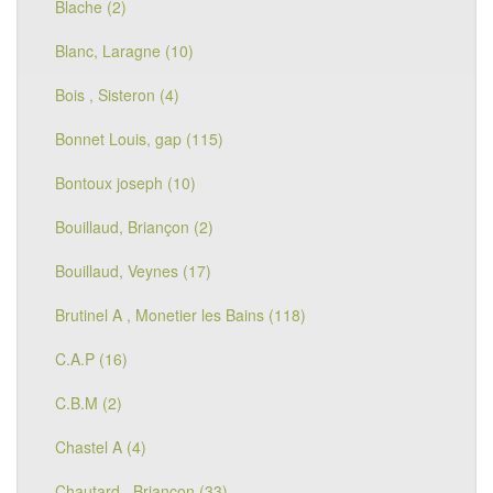
Blache (2)
Blanc, Laragne (10)
Bois , Sisteron (4)
Bonnet Louis, gap (115)
Bontoux joseph (10)
Bouillaud, Briançon (2)
Bouillaud, Veynes (17)
Brutinel A , Monetier les Bains (118)
C.A.P (16)
C.B.M (2)
Chastel A (4)
Chautard , Briançon (33)