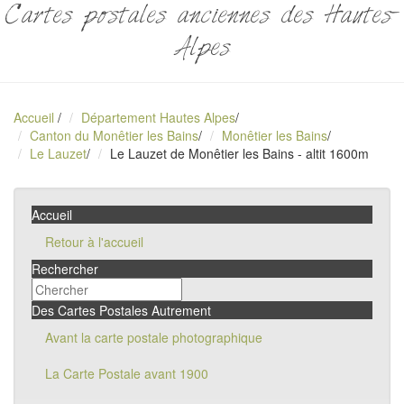
Cartes postales anciennes des Hautes-
Alpes
Accueil
/
Département Hautes Alpes
/
Canton du Monêtier les Bains
/
Monêtier les Bains
/
Le Lauzet
/
Le Lauzet de Monêtier les Bains - altit 1600m
Accueil
Retour à l'accueil
Rechercher
Des Cartes Postales Autrement
Avant la carte postale photographique
La Carte Postale avant 1900