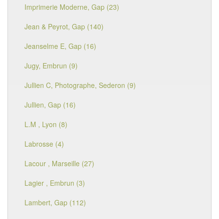
Imprimerie Moderne, Gap (23)
Jean & Peyrot, Gap (140)
Jeanselme E, Gap (16)
Jugy, Embrun (9)
Jullien C, Photographe, Sederon (9)
Jullien, Gap (16)
L.M , Lyon (8)
Labrosse (4)
Lacour , Marseille (27)
Lagier , Embrun (3)
Lambert, Gap (112)