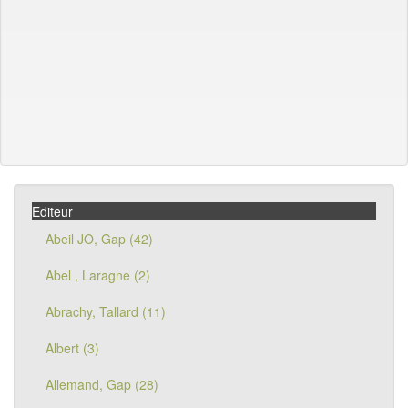
Editeur
Abeil JO, Gap (42)
Abel , Laragne (2)
Abrachy, Tallard (11)
Albert (3)
Allemand, Gap (28)