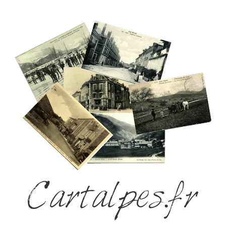
Cartalpes.fr