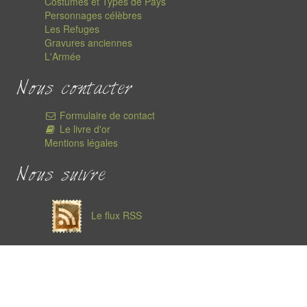
Costumes et Types de Pays
Personnages célèbres
Les Refuges
Gravures anciennes
L'Armée
Nous contacter
Formulaire de contact
Le livre d'or
Mentions légales
Nous suivre
Le flux RSS