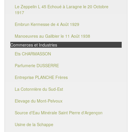
Le Zeppelin L 45 Echoué à Laragne le 20 Octobre
1917
Embrun Kermesse de 4 Août 1929
Manoeuvres au Galibier le 11 Août 1938
Commerces et Industries
Ets CHARMASSON
Parfumerie DUSSERRE
Entreprise PLANCHE Frères
La Cotonnière du Sud-Est
Elevage du Mont-Pelvoux
Source d'Eau Minérale Saint Pierre d'Argençon
Usine de la Schappe