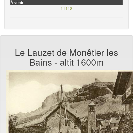
À venir
11118
Le Lauzet de Monêtier les
Bains - altit 1600m