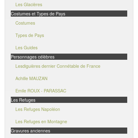
Les Glacières
Costumes et Types de Pays
Costumes
Types de Pays
Les Guides
Personnages célèbres
Lesdiguières dernier Connétable de France
Achille MAUZAN
Emile ROUX - PARASSAC
Les Refuges
Les Refuges Napoléon
Les Refuges en Montagne
Gravures anciennes