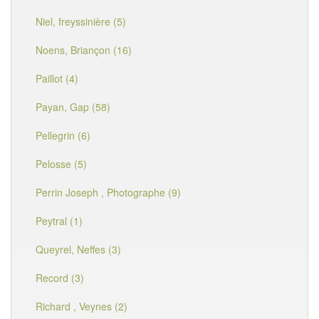
Niel, freyssinière (5)
Noens, Briançon (16)
Paillot (4)
Payan, Gap (58)
Pellegrin (6)
Pelosse (5)
Perrin Joseph , Photographe (9)
Peytral (1)
Queyrel, Neffes (3)
Record (3)
Richard , Veynes (2)