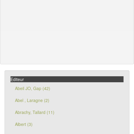
Editeur
Abeil JO, Gap (42)
Abel , Laragne (2)
Abrachy, Tallard (11)
Albert (3)