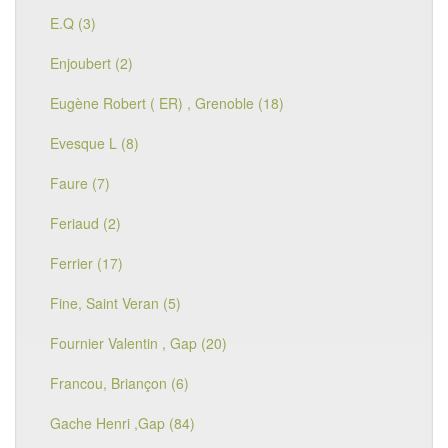
E.Q (3)
Enjoubert (2)
Eugène Robert ( ER) , Grenoble (18)
Evesque L (8)
Faure (7)
Feriaud (2)
Ferrier (17)
Fine, Saint Veran (5)
Fournier Valentin , Gap (20)
Francou, Briançon (6)
Gache Henri ,Gap (84)