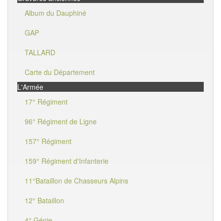
Album du Dauphiné
GAP
TALLARD
Carte du Département
L'Armée
17° Régiment
96° Régiment de Ligne
157° Régiment
159° Régiment d'Infanterie
11°Bataillon de Chasseurs Alpins
12° Bataillon
4° Génie