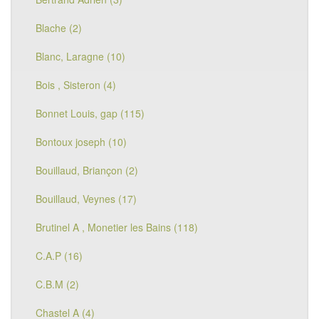
Blache (2)
Blanc, Laragne (10)
Bois , Sisteron (4)
Bonnet Louis, gap (115)
Bontoux joseph (10)
Bouillaud, Briançon (2)
Bouillaud, Veynes (17)
Brutinel A , Monetier les Bains (118)
C.A.P (16)
C.B.M (2)
Chastel A (4)