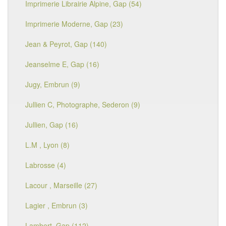
Imprimerie Librairie Alpine, Gap (54)
Imprimerie Moderne, Gap (23)
Jean & Peyrot, Gap (140)
Jeanselme E, Gap (16)
Jugy, Embrun (9)
Jullien C, Photographe, Sederon (9)
Jullien, Gap (16)
L.M , Lyon (8)
Labrosse (4)
Lacour , Marseille (27)
Lagier , Embrun (3)
Lambert, Gap (112)