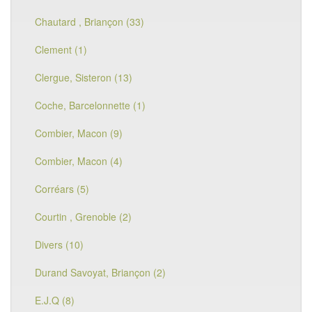
Chautard , Briançon (33)
Clement (1)
Clergue, Sisteron (13)
Coche, Barcelonnette (1)
Combier, Macon (9)
Combier, Macon (4)
Corréars (5)
Courtin , Grenoble (2)
Divers (10)
Durand Savoyat, Briançon (2)
E.J.Q (8)