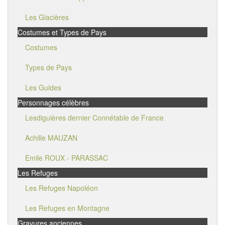
Les Glacières
Costumes et Types de Pays
Costumes
Types de Pays
Les Guides
Personnages célèbres
Lesdiguières dernier Connétable de France
Achille MAUZAN
Emile ROUX - PARASSAC
Les Refuges
Les Refuges Napoléon
Les Refuges en Montagne
Gravures anciennes