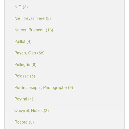
N.G (3)
Niel, freyssinière (5)
Noens, Briançon (16)
Paillot (4)
Payan, Gap (58)
Pellegrin (6)
Pelosse (5)
Perrin Joseph , Photographe (9)
Peytral (1)
Queyrel, Neffes (3)
Record (3)