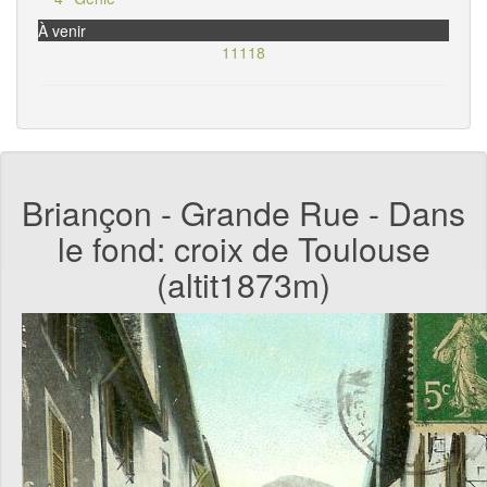
À venir
11118
Briançon - Grande Rue - Dans
le fond: croix de Toulouse
(altit1873m)