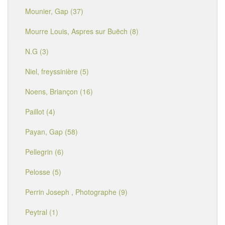
Mounier, Gap (37)
Mourre Louis, Aspres sur Buëch (8)
N.G (3)
Niel, freyssinière (5)
Noens, Briançon (16)
Paillot (4)
Payan, Gap (58)
Pellegrin (6)
Pelosse (5)
Perrin Joseph , Photographe (9)
Peytral (1)