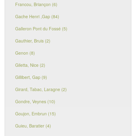
Francou, Briançon (6)
Gache Henri ,Gap (84)
Galleron Pont du Fossé (5)
Gauthier, Bruis (2)
Genon (8)
Giletta, Nice (2)
Gillibert, Gap (9)
Girard, Tabac, Laragne (2)
Gondre, Veynes (10)
Goujon, Embrun (15)
Guieu, Baratier (4)