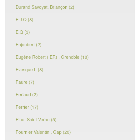
Durand Savoyat, Briançon (2)
E.J.Q (8)
E.Q (3)
Enjoubert (2)
Eugène Robert ( ER) , Grenoble (18)
Evesque L (8)
Faure (7)
Feriaud (2)
Ferrier (17)
Fine, Saint Veran (5)
Fournier Valentin , Gap (20)