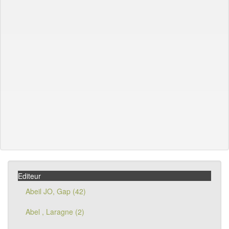
Editeur
Abeil JO, Gap (42)
Abel , Laragne (2)