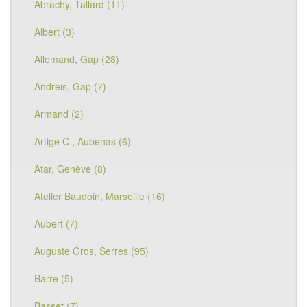
Abrachy, Tallard (11)
Albert (3)
Allemand, Gap (28)
Andreis, Gap (7)
Armand (2)
Artige C , Aubenas (6)
Atar, Genève (8)
Atelier Baudoin, Marseille (16)
Aubert (7)
Auguste Gros, Serres (95)
Barre (5)
Basset (7)