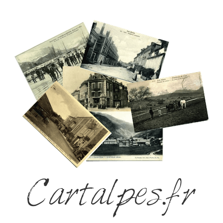
Cartalpes.fr