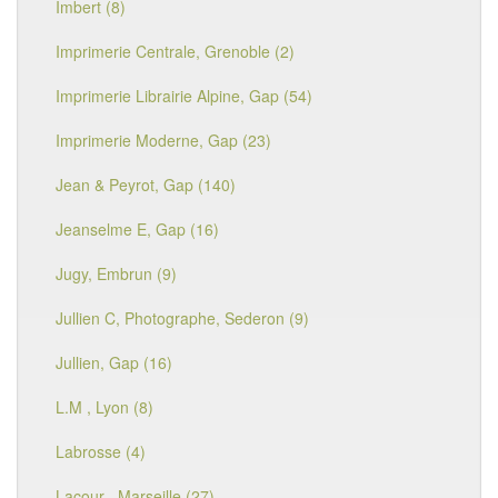
Imbert (8)
Imprimerie Centrale, Grenoble (2)
Imprimerie Librairie Alpine, Gap (54)
Imprimerie Moderne, Gap (23)
Jean & Peyrot, Gap (140)
Jeanselme E, Gap (16)
Jugy, Embrun (9)
Jullien C, Photographe, Sederon (9)
Jullien, Gap (16)
L.M , Lyon (8)
Labrosse (4)
Lacour , Marseille (27)