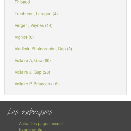
Thibaud
Trupheme, Laragne (4)
Verger , Veynes (14)
Vignier (8)
Vladimir, Photographe, Gap (3)
Vollaire A, Gap (60)
Vollaire J, Gap (26)
Vollaire P, Briançon (18)
Les rubriques
Actualités pages accueil
Evenements