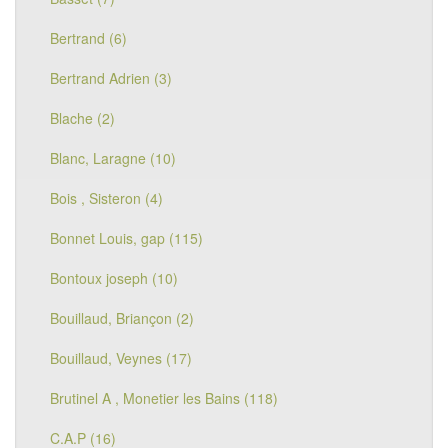
Bertrand (6)
Bertrand Adrien (3)
Blache (2)
Blanc, Laragne (10)
Bois , Sisteron (4)
Bonnet Louis, gap (115)
Bontoux joseph (10)
Bouillaud, Briançon (2)
Bouillaud, Veynes (17)
Brutinel A , Monetier les Bains (118)
C.A.P (16)