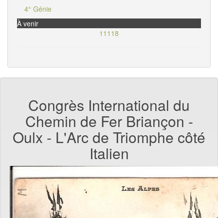
4° Génie
À venir
11118
Congrès International du
Chemin de Fer Briançon -
Oulx - L'Arc de Triomphe côté
Italien