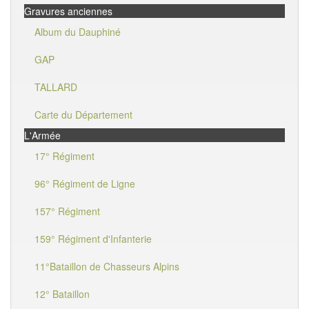
Gravures anciennes
Album du Dauphiné
GAP
TALLARD
Carte du Département
L'Armée
17° Régiment
96° Régiment de Ligne
157° Régiment
159° Régiment d'Infanterie
11°Bataillon de Chasseurs Alpins
12° Bataillon