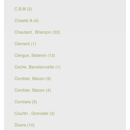
C.B.M (2)
Chastel A (4)
Chautard , Briançon (33)
Clement (1)
Clergue, Sisteron (13)
Coche, Barcelonnette (1)
Combier, Macon (9)
Combier, Macon (4)
Corréars (5)
Courtin , Grenoble (2)
Divers (10)