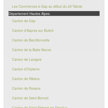
Les Commerces à Gap au début du 20°Siècle
Département Hautes Alpes
Canton de Gap
Canton d'Aspres sur Buëch
Canton de Barcillonnette
Canton de la Batie Neuve
Canton de Laragne
Canton d'Orpierre
Canton de Ribiers
Canton de Rosans
Canton de Saint Bonnet
Canton de Saint Etienne en Devoluy