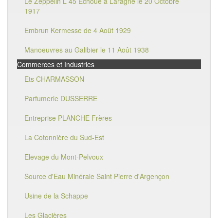
Le Zeppelin L 45 Echoué à Laragne le 20 Octobre
1917
Embrun Kermesse de 4 Août 1929
Manoeuvres au Galibier le 11 Août 1938
Commerces et Industries
Ets CHARMASSON
Parfumerie DUSSERRE
Entreprise PLANCHE Frères
La Cotonnière du Sud-Est
Elevage du Mont-Pelvoux
Source d'Eau Minérale Saint Pierre d'Argençon
Usine de la Schappe
Les Glacières