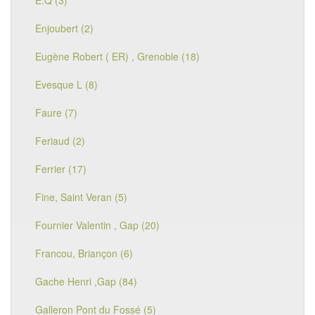
E.Q (3)
Enjoubert (2)
Eugène Robert ( ER) , Grenoble (18)
Evesque L (8)
Faure (7)
Feriaud (2)
Ferrier (17)
Fine, Saint Veran (5)
Fournier Valentin , Gap (20)
Francou, Briançon (6)
Gache Henri ,Gap (84)
Galleron Pont du Fossé (5)