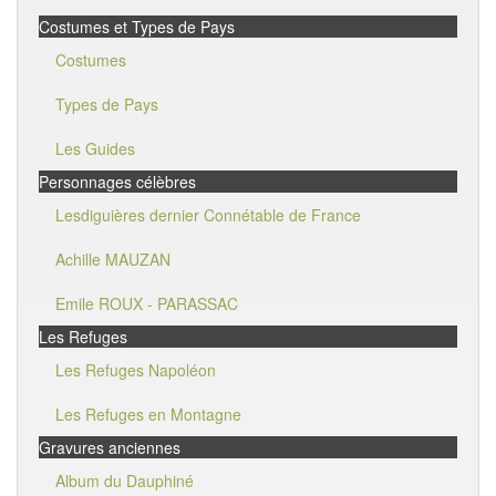
Costumes et Types de Pays
Costumes
Types de Pays
Les Guides
Personnages célèbres
Lesdiguières dernier Connétable de France
Achille MAUZAN
Emile ROUX - PARASSAC
Les Refuges
Les Refuges Napoléon
Les Refuges en Montagne
Gravures anciennes
Album du Dauphiné