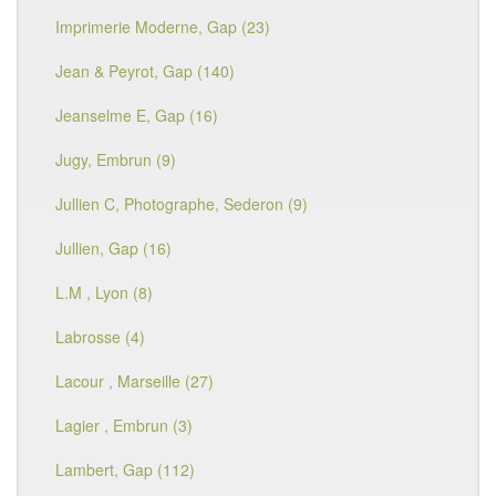
Imprimerie Moderne, Gap (23)
Jean & Peyrot, Gap (140)
Jeanselme E, Gap (16)
Jugy, Embrun (9)
Jullien C, Photographe, Sederon (9)
Jullien, Gap (16)
L.M , Lyon (8)
Labrosse (4)
Lacour , Marseille (27)
Lagier , Embrun (3)
Lambert, Gap (112)