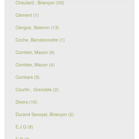
Chautard , Briançon (33)
Clement (1)
Clergue, Sisteron (13)
Coche, Barcelonnette (1)
Combier, Macon (9)
Combier, Macon (4)
Corréars (5)
Courtin , Grenoble (2)
Divers (10)
Durand Savoyat, Briançon (2)
E.J.Q (8)