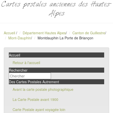
Cartes postales anciennes des Hautes-
Alpes
Accueil
/
Département Hautes Alpes
/
Canton de Guillestre
/
Mont-Dauphin
/
Montdauphin La Porte de Briançon
Accueil
Retour à l'accueil
Rechercher
Des Cartes Postales Autrement
Avant la carte postale photographique
La Carte Postale avant 1900
Carte Postale ayant voyagée loin