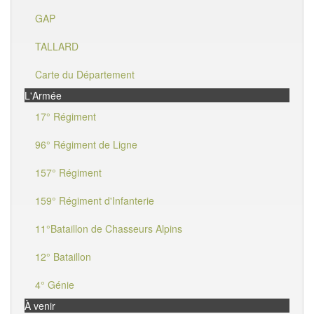
GAP
TALLARD
Carte du Département
L'Armée
17° Régiment
96° Régiment de Ligne
157° Régiment
159° Régiment d'Infanterie
11°Bataillon de Chasseurs Alpins
12° Bataillon
4° Génie
À venir