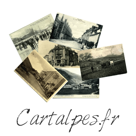
Cartalpes.fr