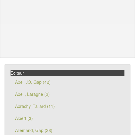
Editeur
Abeil JO, Gap (42)
Abel , Laragne (2)
Abrachy, Tallard (11)
Albert (3)
Allemand, Gap (28)