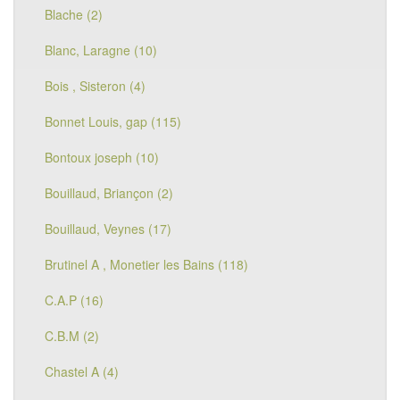
Blache (2)
Blanc, Laragne (10)
Bois , Sisteron (4)
Bonnet Louis, gap (115)
Bontoux joseph (10)
Bouillaud, Briançon (2)
Bouillaud, Veynes (17)
Brutinel A , Monetier les Bains (118)
C.A.P (16)
C.B.M (2)
Chastel A (4)