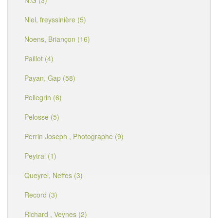
N.G (3)
Niel, freyssinière (5)
Noens, Briançon (16)
Paillot (4)
Payan, Gap (58)
Pellegrin (6)
Pelosse (5)
Perrin Joseph , Photographe (9)
Peytral (1)
Queyrel, Neffes (3)
Record (3)
Richard , Veynes (2)