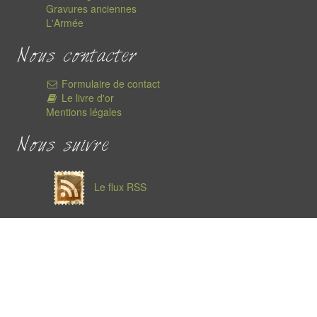
Gravures anciennes
L'Armée
Nous contacter
Formulaire de contact
Le livre d'or
Mentions légales
Nous suivre
Le flux RSS