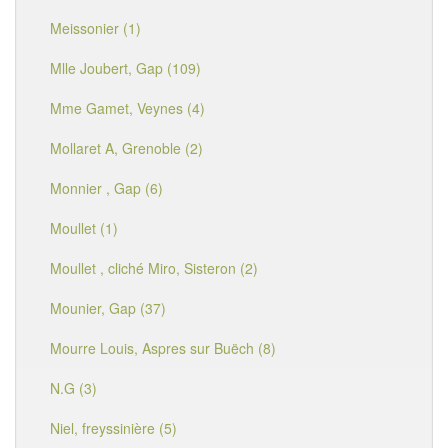
Meissonier (1)
Mlle Joubert, Gap (109)
Mme Gamet, Veynes (4)
Mollaret A, Grenoble (2)
Monnier , Gap (6)
Moullet (1)
Moullet , cliché Miro, Sisteron (2)
Mounier, Gap (37)
Mourre Louis, Aspres sur Buëch (8)
N.G (3)
Niel, freyssinière (5)