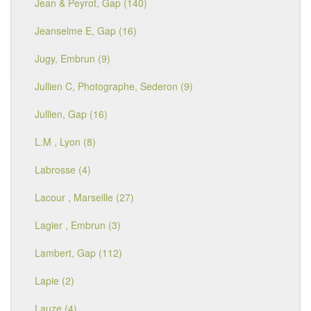
Jean & Peyrot, Gap (140)
Jeanselme E, Gap (16)
Jugy, Embrun (9)
Jullien C, Photographe, Sederon (9)
Jullien, Gap (16)
L.M , Lyon (8)
Labrosse (4)
Lacour , Marseille (27)
Lagier , Embrun (3)
Lambert, Gap (112)
Lapie (2)
Lauze (4)