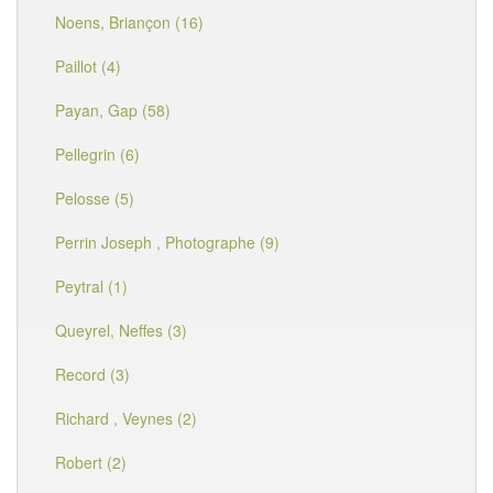
Noens, Briançon (16)
Paillot (4)
Payan, Gap (58)
Pellegrin (6)
Pelosse (5)
Perrin Joseph , Photographe (9)
Peytral (1)
Queyrel, Neffes (3)
Record (3)
Richard , Veynes (2)
Robert (2)