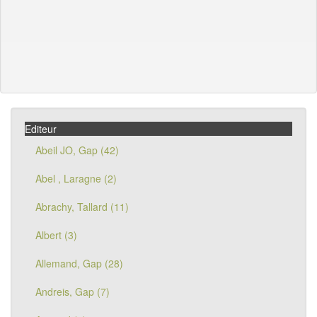
Editeur
Abeil JO, Gap (42)
Abel , Laragne (2)
Abrachy, Tallard (11)
Albert (3)
Allemand, Gap (28)
Andreis, Gap (7)