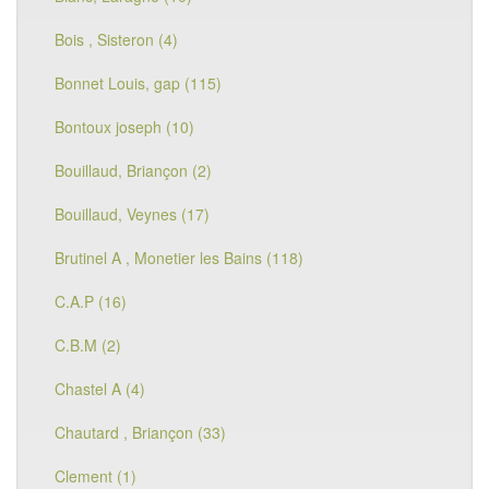
Bois , Sisteron (4)
Bonnet Louis, gap (115)
Bontoux joseph (10)
Bouillaud, Briançon (2)
Bouillaud, Veynes (17)
Brutinel A , Monetier les Bains (118)
C.A.P (16)
C.B.M (2)
Chastel A (4)
Chautard , Briançon (33)
Clement (1)