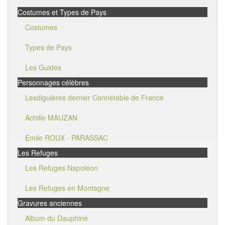
Costumes et Types de Pays
Costumes
Types de Pays
Les Guides
Personnages célèbres
Lesdiguières dernier Connétable de France
Achille MAUZAN
Emile ROUX - PARASSAC
Les Refuges
Les Refuges Napoléon
Les Refuges en Montagne
Gravures anciennes
Album du Dauphiné