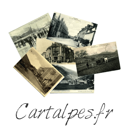
Cartalpes.fr