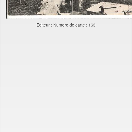
Editeur : Numero de carte : 163