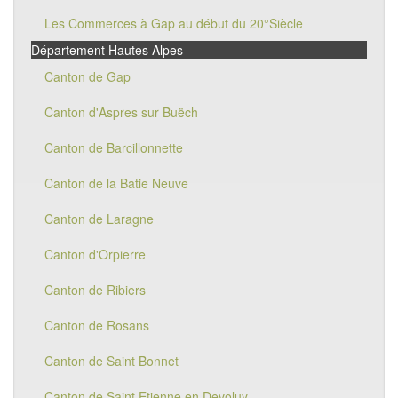
Les Commerces à Gap au début du 20°Siècle
Département Hautes Alpes
Canton de Gap
Canton d'Aspres sur Buëch
Canton de Barcillonnette
Canton de la Batie Neuve
Canton de Laragne
Canton d'Orpierre
Canton de Ribiers
Canton de Rosans
Canton de Saint Bonnet
Canton de Saint Etienne en Devoluy