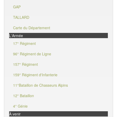
GAP
TALLARD
Carte du Département
L'Armée
17° Régiment
96° Régiment de Ligne
157° Régiment
159° Régiment d'Infanterie
11°Bataillon de Chasseurs Alpins
12° Bataillon
4° Génie
À venir