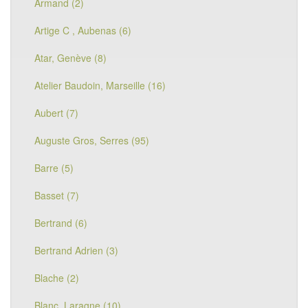
Armand (2)
Artige C , Aubenas (6)
Atar, Genève (8)
Atelier Baudoin, Marseille (16)
Aubert (7)
Auguste Gros, Serres (95)
Barre (5)
Basset (7)
Bertrand (6)
Bertrand Adrien (3)
Blache (2)
Blanc, Laragne (10)