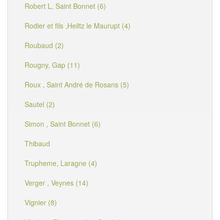
Robert L, Saint Bonnet (6)
Rodier et fils ,Heiltz le Maurupt (4)
Roubaud (2)
Rougny, Gap (11)
Roux , Saint André de Rosans (5)
Sautel (2)
Simon , Saint Bonnet (6)
Thibaud
Trupheme, Laragne (4)
Verger , Veynes (14)
Vignier (8)