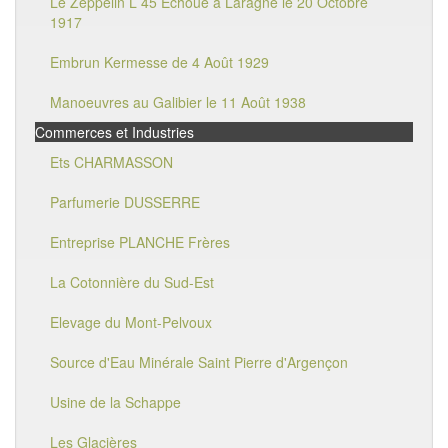
Le Zeppelin L 45 Echoué à Laragne le 20 Octobre
1917
Embrun Kermesse de 4 Août 1929
Manoeuvres au Galibier le 11 Août 1938
Commerces et Industries
Ets CHARMASSON
Parfumerie DUSSERRE
Entreprise PLANCHE Frères
La Cotonnière du Sud-Est
Elevage du Mont-Pelvoux
Source d'Eau Minérale Saint Pierre d'Argençon
Usine de la Schappe
Les Glacières