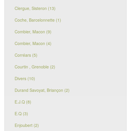
Clergue, Sisteron (13)
Coche, Barcelonnette (1)
Combier, Macon (9)
Combier, Macon (4)
Corréars (5)
Courtin , Grenoble (2)
Divers (10)
Durand Savoyat, Briançon (2)
E.J.Q (8)
E.Q (3)
Enjoubert (2)