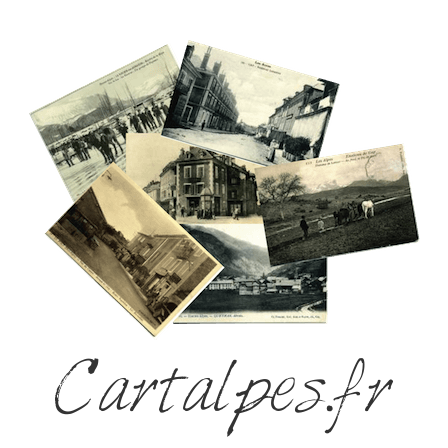
Cartalpes.fr