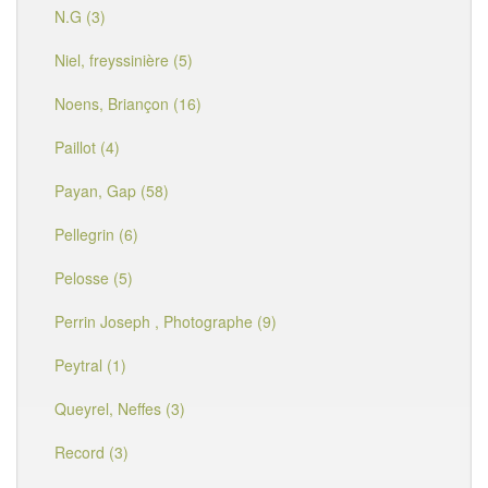
N.G (3)
Niel, freyssinière (5)
Noens, Briançon (16)
Paillot (4)
Payan, Gap (58)
Pellegrin (6)
Pelosse (5)
Perrin Joseph , Photographe (9)
Peytral (1)
Queyrel, Neffes (3)
Record (3)