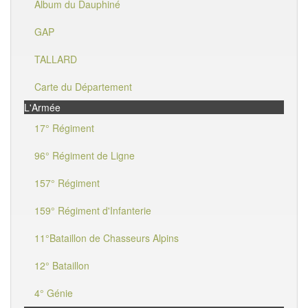
Album du Dauphiné
GAP
TALLARD
Carte du Département
L'Armée
17° Régiment
96° Régiment de Ligne
157° Régiment
159° Régiment d'Infanterie
11°Bataillon de Chasseurs Alpins
12° Bataillon
4° Génie