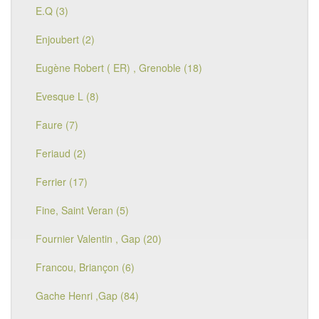
E.Q (3)
Enjoubert (2)
Eugène Robert ( ER) , Grenoble (18)
Evesque L (8)
Faure (7)
Feriaud (2)
Ferrier (17)
Fine, Saint Veran (5)
Fournier Valentin , Gap (20)
Francou, Briançon (6)
Gache Henri ,Gap (84)