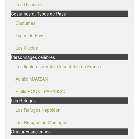
Les Glacières
Costumes et Types de Pays
Costumes
Types de Pays
Les Guides
Personnages célèbres
Lesdiguières dernier Connétable de France
Achille MAUZAN
Emile ROUX - PARASSAC
Les Refuges
Les Refuges Napoléon
Les Refuges en Montagne
Gravures anciennes