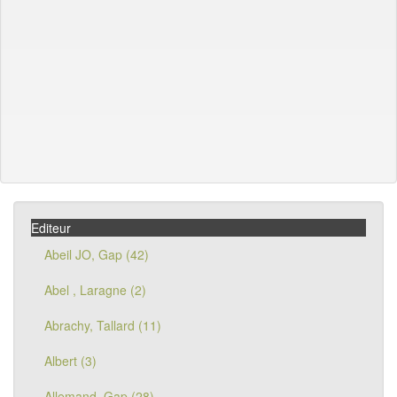
Editeur
Abeil JO, Gap (42)
Abel , Laragne (2)
Abrachy, Tallard (11)
Albert (3)
Allemand, Gap (28)