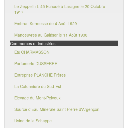
Le Zeppelin L 45 Echoué à Laragne le 20 Octobre
1917
Embrun Kermesse de 4 Août 1929
Manoeuvres au Galibier le 11 Août 1938
Commerces et Industries
Ets CHARMASSON
Parfumerie DUSSERRE
Entreprise PLANCHE Frères
La Cotonnière du Sud-Est
Elevage du Mont-Pelvoux
Source d'Eau Minérale Saint Pierre d'Argençon
Usine de la Schappe