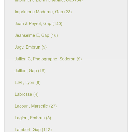
Imprimerie Moderne, Gap (23)
Jean & Peyrot, Gap (140)
Jeanselme E, Gap (16)
Jugy, Embrun (9)
Jullien C, Photographe, Sederon (9)
Jullien, Gap (16)
L.M , Lyon (8)
Labrosse (4)
Lacour , Marseille (27)
Lagier , Embrun (3)
Lambert, Gap (112)