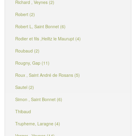
Richard , Veynes (2)
Robert (2)
Robert L, Saint Bonnet (6)
Rodier et fils ,Heiltz le Maurupt (4)
Roubaud (2)
Rougny, Gap (11)
Roux , Saint André de Rosans (5)
Sautel (2)
Simon , Saint Bonnet (6)
Thibaud
Trupheme, Laragne (4)
Verger , Veynes (14)