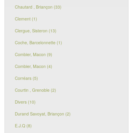
Chautard , Briançon (33)
Clement (1)
Clergue, Sisteron (13)
Coche, Barcelonnette (1)
Combier, Macon (9)
Combier, Macon (4)
Corréars (5)
Courtin , Grenoble (2)
Divers (10)
Durand Savoyat, Briançon (2)
E.J.Q (8)