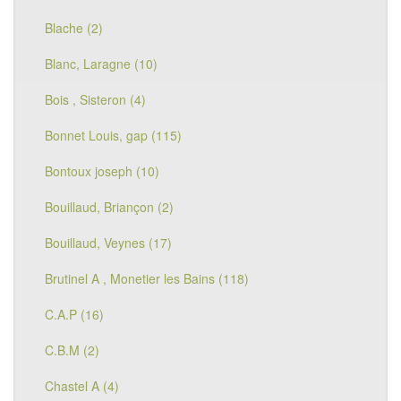
Blache (2)
Blanc, Laragne (10)
Bois , Sisteron (4)
Bonnet Louis, gap (115)
Bontoux joseph (10)
Bouillaud, Briançon (2)
Bouillaud, Veynes (17)
Brutinel A , Monetier les Bains (118)
C.A.P (16)
C.B.M (2)
Chastel A (4)