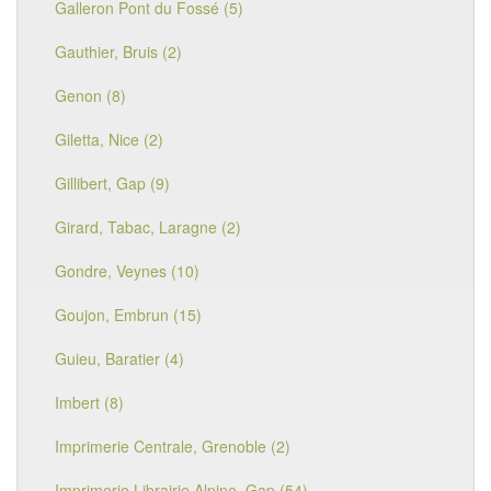
Galleron Pont du Fossé (5)
Gauthier, Bruis (2)
Genon (8)
Giletta, Nice (2)
Gillibert, Gap (9)
Girard, Tabac, Laragne (2)
Gondre, Veynes (10)
Goujon, Embrun (15)
Guieu, Baratier (4)
Imbert (8)
Imprimerie Centrale, Grenoble (2)
Imprimerie Librairie Alpine, Gap (54)