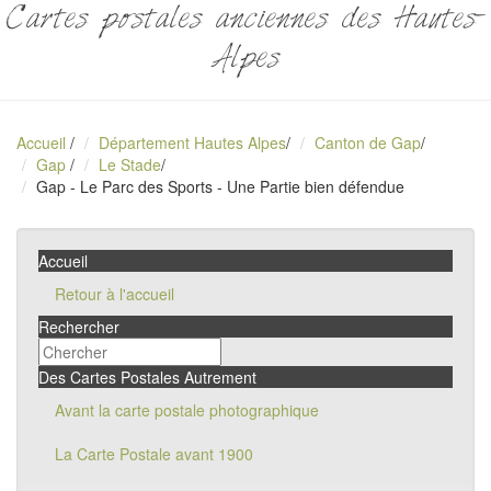
Cartes postales anciennes des Hautes-
Alpes
Accueil
/
Département Hautes Alpes
/
Canton de Gap
/
Gap
/
Le Stade
/
Gap - Le Parc des Sports - Une Partie bien défendue
Accueil
Retour à l'accueil
Rechercher
Des Cartes Postales Autrement
Avant la carte postale photographique
La Carte Postale avant 1900